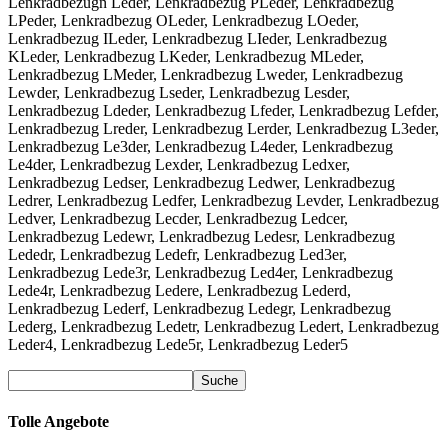
Lenkradbezugn Leder, Lenkradbezug PLeder, Lenkradbezug
LPeder, Lenkradbezug OLeder, Lenkradbezug LOeder,
Lenkradbezug ILeder, Lenkradbezug LIeder, Lenkradbezug
KLeder, Lenkradbezug LKeder, Lenkradbezug MLeder,
Lenkradbezug LMeder, Lenkradbezug Lweder, Lenkradbezug
Lewder, Lenkradbezug Lseder, Lenkradbezug Lesder,
Lenkradbezug Ldeder, Lenkradbezug Lfeder, Lenkradbezug Lefder,
Lenkradbezug Lreder, Lenkradbezug Lerder, Lenkradbezug L3eder,
Lenkradbezug Le3der, Lenkradbezug L4eder, Lenkradbezug
Le4der, Lenkradbezug Lexder, Lenkradbezug Ledxer,
Lenkradbezug Ledser, Lenkradbezug Ledwer, Lenkradbezug
Ledrer, Lenkradbezug Ledfer, Lenkradbezug Levder, Lenkradbezug
Ledver, Lenkradbezug Lecder, Lenkradbezug Ledcer,
Lenkradbezug Ledewr, Lenkradbezug Ledesr, Lenkradbezug
Lededr, Lenkradbezug Ledefr, Lenkradbezug Led3er,
Lenkradbezug Lede3r, Lenkradbezug Led4er, Lenkradbezug
Lede4r, Lenkradbezug Ledere, Lenkradbezug Lederd,
Lenkradbezug Lederf, Lenkradbezug Ledegr, Lenkradbezug
Lederg, Lenkradbezug Ledetr, Lenkradbezug Ledert, Lenkradbezug
Leder4, Lenkradbezug Lede5r, Lenkradbezug Leder5
Tolle Angebote