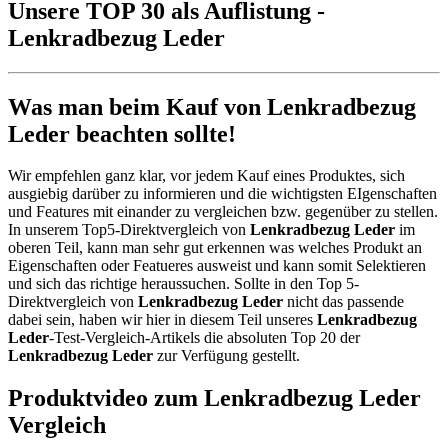
Unsere TOP 30 als Auflistung -
Lenkradbezug Leder
Was man beim Kauf von Lenkradbezug
Leder beachten sollte!
Wir empfehlen ganz klar, vor jedem Kauf eines Produktes, sich
ausgiebig darüber zu informieren und die wichtigsten EIgenschaften
und Features mit einander zu vergleichen bzw. gegenüber zu stellen.
In unserem Top5-Direktvergleich von
Lenkradbezug Leder
im
oberen Teil, kann man sehr gut erkennen was welches Produkt an
Eigenschaften oder Featueres ausweist und kann somit Selektieren
und sich das richtige heraussuchen. Sollte in den Top 5-
Direktvergleich von
Lenkradbezug Leder
nicht das passende
dabei sein, haben wir hier in diesem Teil unseres
Lenkradbezug
Leder
-Test-Vergleich-Artikels die absoluten Top 20 der
Lenkradbezug Leder
zur Verfügung gestellt.
Produktvideo zum
Lenkradbezug Leder
Vergleich