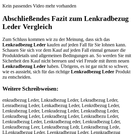
Kein passendes Video mehr vorhanden
Abschließendes Fazit zum
Lenkradbezug
Leder
Vergleich
Zum Schluss kommen wir zu der Meinung, dass sich das
Lenkradbezug Leder
kaufen auf jeden Fall für Sie lohnen kann.
Schauen Sie sich vor dem Kauf auf jeden Fall einmal genauer die
Produktdetails und allgemeinen Bedingungen an. So werden Sie mit
Sicherheit den Kauf nicht bereuen und viel Freude mit ihrem neuen
Lenkradbezug Leder
haben. Übrigens, es ist gar nicht so schwer,
wie es aussieht, sich für das richtige
Lenkradbezug Leder
Produkt
zu entscheiden.
Weitere Schreibweisen:
enkradbezug Leder, Lnkradbezug Leder, Lekradbezug Leder,
Lenradbezug Leder, Lenkadbezug Leder, Lenkrdbezug Leder,
Lenkrabezug Leder, Lenkradezug Leder, Lenkradbzug Leder,
Lenkradbeug Leder, Lenkradbezg Leder, Lenkradbezu Leder,
Lenkradbezug Leder, Lenkradbezug eder, Lenkradbezug Lder,
Lenkradbezug Leer, Lenkradbezug Ledr, Lenkradbezug Lede,
LLenkradbezug Leder, Leenkradbezug Leder, Lennkradbezug