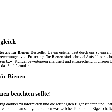
rgleich
terteig für Bienen
-Bestseller. Da ein eigener Test durch uns zu einsei
ebewertungen von
Futterteig für Bienen
sind sehr viel Aufschlussreich
en bzw. Kundenbewertungen analysiert und entsprechend in unserer Best
e das Suchformular.
für Bienen
nen beachten sollte!
big darüber zu informieren und die wichtigsten EIgenschaften und Feat
Teil, kann man sehr gut erkennen was welches Produkt an Eigenschafte