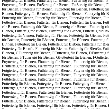
Fugterteig für Bienen, Fuhterteig für Bienen, Fuyterteig für Bienen, F
Futyerteig für Bienen, Fut5erteig für Bienen, Fut6erteig für Bienen, Fut
für Bienen, Futteeteig für Bienen, Futtedteig für Bienen, Futtefteig fü
Bienen, Futtergeig für Bienen, Futterheig für Bienen, Futteryeig für Bi
Futtertrig für Bienen, Futtert3ig für Bienen, Futtert4ig für Bienen, Fu
Futterte9g für Bienen, Futterteir für Bienen, Futterteif für Bienen, Futt
cür Bienen, Futterteig dür Bienen, Futterteig eür Bienen, Futterteig rür
Bienen, Futterteig för Bienen, Futterteig füe Bienen, Futterteig füd Bi
Futterteig für Vienen, Futterteig für Fienen, Futterteig für Gienen, Fut
für Boenen, Futterteig für B8enen, Futterteig für B9enen, Futterteig für
Bi4nen, Futterteig für Bie en, Futterteig für Bieben, Futterteig für Bie
Futterteig für Bienfn, Futterteig für Bienrn, Futterteig für Bien3n, Futt
Bienem, CFutterteig für Bienen, FCutterteig für Bienen, DFutterteig f
für Bienen, FTutterteig für Bienen, GFutterteig für Bienen, FGuttertei
Fuytterteig für Bienen, Fhutterteig für Bienen, Fuhtterteig für Bienen, 
F7utterteig für Bienen, Fu7tterteig für Bienen, F8utterteig für Bienen, 
Futgterteig für Bienen, Futhterteig für Bienen, Futyterteig für Bienen, 
Futtgerteig für Bienen, Futtherteig für Bienen, Futtyerteig für Bienen,
Futtderteig für Bienen, Futtedrteig für Bienen, Futtefrteig für Bienen,
Futterfteig für Bienen, Futtegrteig für Bienen, Futtergteig für Bienen, 
Futtertgeig für Bienen, Futterhteig für Bienen, Futtertheig für Bienen,
Futtertewig für Bienen, Futtertseig für Bienen, Futtertesig für Bienen, 
Futtert4eig für Bienen, Futterte4ig für Bienen, Futterteuig für Bienen, 
Futterteilg für Bienen, Futterteoig für Bienen, Futterteiog für Bienen, 
Futterteifg für Bienen, Futterteigf für Bienen, Futterteivg für Bienen, 