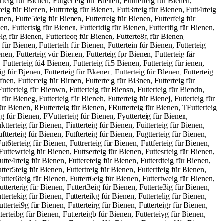
rteig für Bienen, Futgerteig für Bienen, Futherteig für Bienen,
eig für Bienen, Futtrrteig für Bienen, Futt3rteig für Bienen, Futt4rteig
nen, Futte5teig für Bienen, Futterreig für Bienen, Futterfeig für
n, Futtertsig für Bienen, Futtertdig für Bienen, Futtertfig für Bienen,
telg für Bienen, Futterteog für Bienen, Futterte8g für Bienen,
y für Bienen, Futterteih für Bienen, Futtertein für Bienen, Futterteig
nen, Futterteig vür Bienen, Futterteig fpr Bienen, Futterteig fär
 Futterteig fü4 Bienen, Futterteig fü5 Bienen, Futterteig für ienen,
eig für Bjenen, Futterteig für Bkenen, Futterteig für Blenen, Futterteig
nen, Futterteig für Birnen, Futterteig für Bi3nen, Futterteig für
 Futterteig für Bienwn, Futterteig für Biensn, Futterteig für Biendn,
 für Bieneg, Futterteig für Bieneh, Futterteig für Bienej, Futterteig für
ür Bienen, RFutterteig für Bienen, FRutterteig für Bienen, TFutterteig
g für Bienen, FVutterteig für Bienen, Fyutterteig für Bienen,
ktterteig für Bienen, Fiutterteig für Bienen, Fuitterteig für Bienen,
ftterteig für Bienen, Futfterteig für Bienen, Fugtterteig für Bienen,
ut6terteig für Bienen, Futtrerteig für Bienen, Futtferteig für Bienen,
Futtewrteig für Bienen, Futtserteig für Bienen, Futtesrteig für Bienen,
utte4rteig für Bienen, Futtereteig für Bienen, Futterdteig für Bienen,
tter5teig für Bienen, Futtertreig für Bienen, Futtertfeig für Bienen,
Futter6teig für Bienen, Futtert6eig für Bienen, Futtertweig für Bienen,
utterterig für Bienen, Futtert3eig für Bienen, Futterte3ig für Bienen,
ttertekig für Bienen, Futterteikg für Bienen, Futtertelig für Bienen,
uttertei9g für Bienen, Futterteirg für Bienen, Futterteigr für Bienen,
tterteibg für Bienen, Futterteigb für Bienen, Futterteiyg für Bienen,