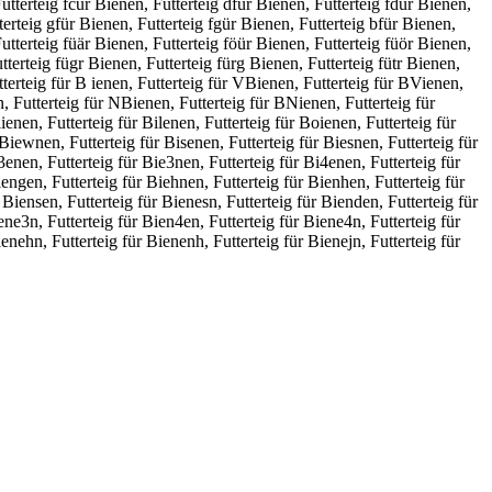
Futterteig fcür Bienen, Futterteig dfür Bienen, Futterteig fdür Bienen,
tterteig gfür Bienen, Futterteig fgür Bienen, Futterteig bfür Bienen,
Futterteig füär Bienen, Futterteig föür Bienen, Futterteig füör Bienen,
tterteig fügr Bienen, Futterteig fürg Bienen, Futterteig fütr Bienen,
tterteig für B ienen, Futterteig für VBienen, Futterteig für BVienen,
, Futterteig für NBienen, Futterteig für BNienen, Futterteig für
ienen, Futterteig für Bilenen, Futterteig für Boienen, Futterteig für
Biewnen, Futterteig für Bisenen, Futterteig für Biesnen, Futterteig für
3enen, Futterteig für Bie3nen, Futterteig für Bi4enen, Futterteig für
iengen, Futterteig für Biehnen, Futterteig für Bienhen, Futterteig für
Biensen, Futterteig für Bienesn, Futterteig für Bienden, Futterteig für
ene3n, Futterteig für Bien4en, Futterteig für Biene4n, Futterteig für
enehn, Futterteig für Bienenh, Futterteig für Bienejn, Futterteig für