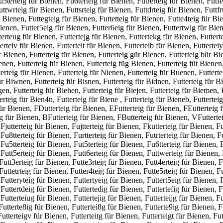
u5terteig für Bienen, Fu6terteig für Bienen, Futrerteig für Bienen, Futfe
twrteig für Bienen, Futtsrteig für Bienen, Futtdrteig für Bienen, Futtfrt
r Bienen, Futtegteig für Bienen, Futtetteig für Bienen, Futte4teig für Bie
enen, Futter5eig für Bienen, Futter6eig für Bienen, Futtertwig für Biene
tterteug für Bienen, Futtertejg für Bienen, Futtertekg für Bienen, Futter
erteiv für Bienen, Futterteit für Bienen, Futterteib für Bienen, Futtertei
 Bienen, Futterteig tür Bienen, Futterteig gür Bienen, Futterteig bür Bie
enen, Futterteig füf Bienen, Futterteig füg Bienen, Futterteig füt Bienen,
terteig für Hienen, Futterteig für Nienen, Futterteig für Buenen, Futtert
 Biwnen, Futterteig für Bisnen, Futterteig für Bidnen, Futterteig für Bif
gen, Futterteig für Biehen, Futterteig für Biejen, Futterteig für Biemen,
erteig für Bien4n, Futterteig für Biene , Futterteig für Bieneb, Futterteig
ür Bienen, FDutterteig für Bienen, EFutterteig für Bienen, FEutterteig f
g für Bienen, BFutterteig für Bienen, FButterteig für Bienen, VFuttertei
Fjutterteig für Bienen, Fujtterteig für Bienen, Fkutterteig für Bienen, Fu
Fu8tterteig für Bienen, Furtterteig für Bienen, Futrterteig für Bienen, Fu
Fu5tterteig für Bienen, Fut5terteig für Bienen, Fu6tterteig für Bienen, F
 Futt5erteig für Bienen, Futt6erteig für Bienen, Futtwerteig für Bienen, 
 Futt3erteig für Bienen, Futte3rteig für Bienen, Futt4erteig für Bienen, F
Futtetrteig für Bienen, Futter4teig für Bienen, Futte5rteig für Bienen, Fu
 Futteryteig für Bienen, Futtertyeig für Bienen, Futtert5eig für Bienen, 
Futtertdeig für Bienen, Futtertedig für Bienen, Futtertefig für Bienen, F
Futterteiug für Bienen, Futtertejig für Bienen, Futterteijg für Bienen, Fu
Futterte8ig für Bienen, Futtertei8g für Bienen, Futterte9ig für Bienen, F
Futterteigv für Bienen, Futterteitg für Bienen, Futterteigt für Bienen, Fu