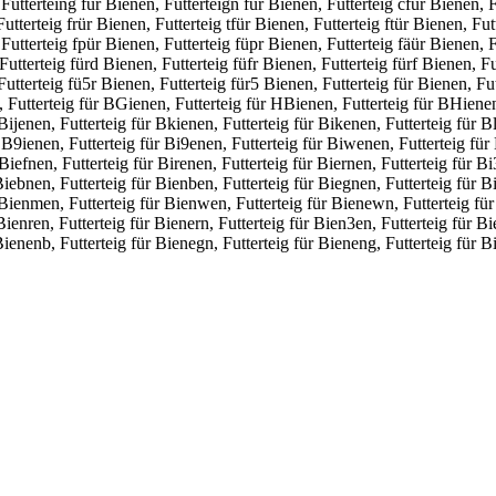
 Futterteing für Bienen, Futterteign für Bienen, Futterteig cfür Bienen, 
Futterteig frür Bienen, Futterteig tfür Bienen, Futterteig ftür Bienen, Fu
 Futterteig fpür Bienen, Futterteig füpr Bienen, Futterteig fäür Bienen, 
Futterteig fürd Bienen, Futterteig füfr Bienen, Futterteig fürf Bienen, Fu
 Futterteig fü5r Bienen, Futterteig für5 Bienen, Futterteig für Bienen, Fu
, Futterteig für BGienen, Futterteig für HBienen, Futterteig für BHienen
Bijenen, Futterteig für Bkienen, Futterteig für Bikenen, Futterteig für Bl
 B9ienen, Futterteig für Bi9enen, Futterteig für Biwenen, Futterteig für 
Biefnen, Futterteig für Birenen, Futterteig für Biernen, Futterteig für Bi
Biebnen, Futterteig für Bienben, Futterteig für Biegnen, Futterteig für B
 Bienmen, Futterteig für Bienwen, Futterteig für Bienewn, Futterteig für 
Bienren, Futterteig für Bienern, Futterteig für Bien3en, Futterteig für Bi
Bienenb, Futterteig für Bienegn, Futterteig für Bieneng, Futterteig für Bi