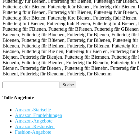
Futterteigy für Bienen, Futterteihg für Bienen, Futterteigh für Bienen,
Futterteig efür Bienen, Futterteig feür Bienen, Futterteig rfür Bienen, 
Futterteig fbür Bienen, Futterteig vfür Bienen, Futterteig fvür Bienen,
Futterteig füer Bienen, Futterteig füre Bienen, Futterteig füdr Bienen, 
Futterteig fürt Bienen, Futterteig fü4r Bienen, Futterteig für4 Bienen,
Futterteig für FBienen, Futterteig für BFienen, Futterteig für GBienen
Buienen, Futterteig für Biuenen, Futterteig für Bjienen, Futterteig für 
Bioenen, Futterteig für B8ienen, Futterteig für Bi8enen, Futterteig für
Bidenen, Futterteig für Biednen, Futterteig für Bifenen, Futterteig für 
Bie4nen, Futterteig für Bie nen, Futterteig für Bien en, Futterteig für 
Biejnen, Futterteig für Bienjen, Futterteig für Biemnen, Futterteig für
Bienedn, Futterteig für Bienfen, Futterteig für Bienefn, Futterteig für 
Biene n, Futterteig für Bienen , Futterteig für Bienebn, Futterteig für 
Bienenj, Futterteig für Bienemn, Futterteig für Bienenm
Tolle Angebote
Amazon-Startseite
Amazon-Empfehlungen
Amazon-Angebote
Amazon-Restposten
Fashion-Angebote