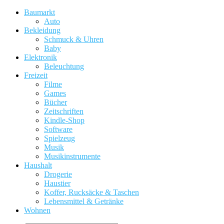
Baumarkt
Auto
Bekleidung
Schmuck & Uhren
Baby
Elektronik
Beleuchtung
Freizeit
Filme
Games
Bücher
Zeitschriften
Kindle-Shop
Software
Spielzeug
Musik
Musikinstrumente
Haushalt
Drogerie
Haustier
Koffer, Rucksäcke & Taschen
Lebensmittel & Getränke
Wohnen