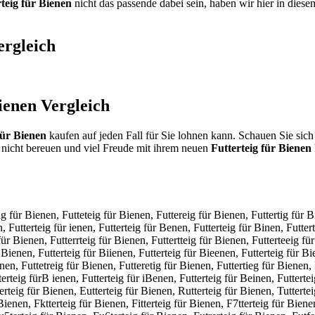
teig für Bienen
nicht das passende dabei sein, haben wir hier in diese
rgleich
ienen
Vergleich
für Bienen
kaufen auf jeden Fall für Sie lohnen kann. Schauen Sie sich
nicht bereuen und viel Freude mit ihrem neuen
Futterteig für Bienen
ig für Bienen, Futteteig für Bienen, Futtereig für Bienen, Futtertig für B
, Futterteig für ienen, Futterteig für Benen, Futterteig für Binen, Futtert
für Bienen, Futterrteig für Bienen, Futtertteig für Bienen, Futterteeig für
Bienen, Futterteig für Biienen, Futterteig für Bieenen, Futterteig für Bi
nen, Futtetreig für Bienen, Futteretig für Bienen, Futtertieg für Bienen, 
terteig fürB ienen, Futterteig für iBenen, Futterteig für Beinen, Futterte
erteig für Bienen, Eutterteig für Bienen, Rutterteig für Bienen, Tutterte
 Bienen, Fktterteig für Bienen, Fitterteig für Bienen, F7tterteig für Biene