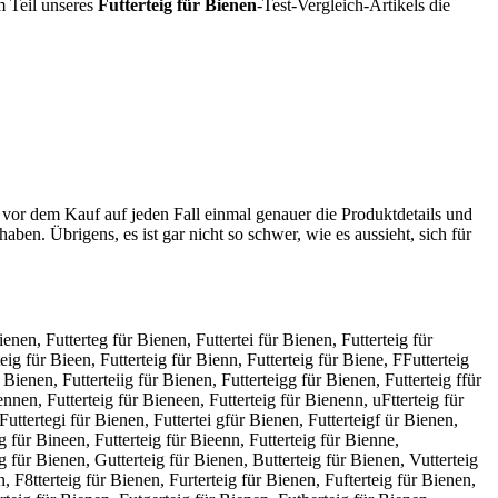
m Teil unseres
Futterteig für Bienen
-Test-Vergleich-Artikels die
 vor dem Kauf auf jeden Fall einmal genauer die Produktdetails und
haben. Übrigens, es ist gar nicht so schwer, wie es aussieht, sich für
ienen, Futterteg für Bienen, Futtertei für Bienen, Futterteig für
eig für Bieen, Futterteig für Bienn, Futterteig für Biene, FFutterteig
 Bienen, Futterteiig für Bienen, Futterteigg für Bienen, Futterteig ffür
ennen, Futterteig für Bieneen, Futterteig für Bienenn, uFtterteig für
Futtertegi für Bienen, Futtertei gfür Bienen, Futterteigf ür Bienen,
ig für Bineen, Futterteig für Bieenn, Futterteig für Bienne,
ig für Bienen, Gutterteig für Bienen, Butterteig für Bienen, Vutterteig
n, F8tterteig für Bienen, Furterteig für Bienen, Fufterteig für Bienen,