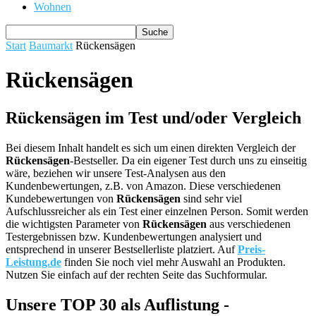
Wohnen
Start
Baumarkt
Rückensägen
Rückensägen
Rückensägen im Test und/oder Vergleich
Bei diesem Inhalt handelt es sich um einen direkten Vergleich der
Rückensägen
-Bestseller. Da ein eigener Test durch uns zu einseitig
wäre, beziehen wir unsere Test-Analysen aus den
Kundenbewertungen, z.B. von Amazon. Diese verschiedenen
Kundebewertungen von
Rückensägen
sind sehr viel
Aufschlussreicher als ein Test einer einzelnen Person. Somit werden
die wichtigsten Parameter von
Rückensägen
aus verschiedenen
Testergebnissen bzw. Kundenbewertungen analysiert und
entsprechend in unserer Bestsellerliste platziert. Auf
Preis-
Leistung.de
finden Sie noch viel mehr Auswahl an Produkten.
Nutzen Sie einfach auf der rechten Seite das Suchformular.
Unsere TOP 30 als Auflistung -