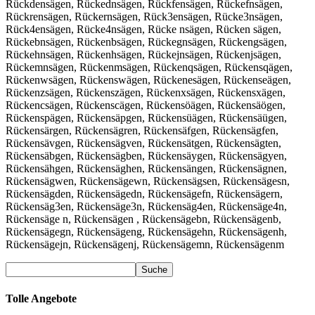
Rückdensägen, Rückednsägen, Rückfensägen, Rückefnsägen,
Rückrensägen, Rückernsägen, Rück3ensägen, Rücke3nsägen,
Rück4ensägen, Rücke4nsägen, Rücke nsägen, Rücken sägen,
Rückebnsägen, Rückenbsägen, Rückegnsägen, Rückengsägen,
Rückehnsägen, Rückenhsägen, Rückejnsägen, Rückenjsägen,
Rückemnsägen, Rückenmsägen, Rückenqsägen, Rückensqägen,
Rückenwsägen, Rückenswägen, Rückenesägen, Rückenseägen,
Rückenzsägen, Rückenszägen, Rückenxsägen, Rückensxägen,
Rückencsägen, Rückenscägen, Rückensöägen, Rückensäögen,
Rückenspägen, Rückensäpgen, Rückensüägen, Rückensäügen,
Rückensärgen, Rückensägren, Rückensäfgen, Rückensägfen,
Rückensävgen, Rückensägven, Rückensätgen, Rückensägten,
Rückensäbgen, Rückensägben, Rückensäygen, Rückensägyen,
Rückensähgen, Rückensäghen, Rückensängen, Rückensägnen,
Rückensägwen, Rückensägewn, Rückensägsen, Rückensägesn,
Rückensägden, Rückensägedn, Rückensägefn, Rückensägern,
Rückensäg3en, Rückensäge3n, Rückensäg4en, Rückensäge4n,
Rückensäge n, Rückensägen , Rückensägebn, Rückensägenb,
Rückensägegn, Rückensägeng, Rückensägehn, Rückensägenh,
Rückensägejn, Rückensägenj, Rückensägemn, Rückensägenm
Tolle Angebote