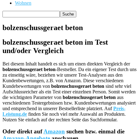
Wohnen
bolzenschussgeraet beton
bolzenschussgeraet beton im Test
und/oder Vergleich
Bei diesem Inhalt handelt es sich um einen direkten Vergleich der
bolzenschussgeraet beton
-Bestseller. Da ein eigener Test durch uns
zu einseitig wäre, beziehen wir unsere Test-Analysen aus den
Kundenbewertungen, z.B. von Amazon. Diese verschiedenen
Kundebewertungen von
bolzenschussgeraet beton
sind sehr viel
Aufschlussreicher als ein Test einer einzelnen Person. Somit werden
die wichtigsten Parameter von
bolzenschussgeraet beton
aus
verschiedenen Testergebnissen bzw. Kundenbewertungen analysiert
und entsprechend in unserer Bestsellerliste platziert. Auf
Preis-
Leistung.de
finden Sie noch viel mehr Auswahl an Produkten.
Nutzen Sie einfach auf der rechten Seite das Suchformular.
Oder direkt auf
Amazon
suchen bzw. einmal die
Amazon-Angebote
anschauen