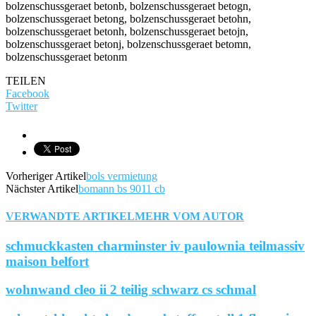
TEILEN
Facebook
Twitter
Vorheriger Artikel
bols vermietung
Nächster Artikel
bomann bs 9011 cb
VERWANDTE ARTIKEL
MEHR VOM AUTOR
schmuckkasten charminster iv paulownia teilmassiv
maison belfort
wohnwand cleo ii 2 teilig schwarz cs schmal