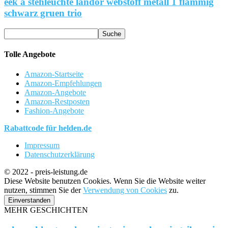
eek a stehleuchte landor webstoff metall 1 flammig
schwarz gruen trio
Tolle Angebote
Amazon-Startseite
Amazon-Empfehlungen
Amazon-Angebote
Amazon-Restposten
Fashion-Angebote
Rabattcode für helden.de
Impressum
Datenschutzerklärung
© 2022 - preis-leistung.de
Diese Website benutzen Cookies. Wenn Sie die Website weiter
nutzen, stimmen Sie der
Verwendung von Cookies
zu.
Einverstanden
MEHR GESCHICHTEN