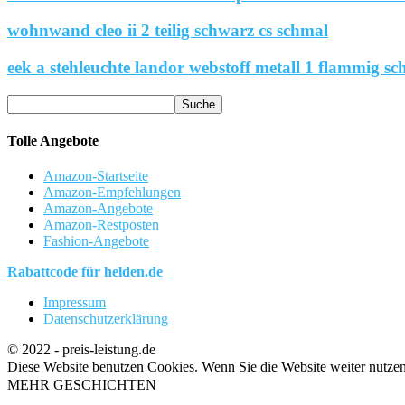
wohnwand cleo ii 2 teilig schwarz cs schmal
eek a stehleuchte landor webstoff metall 1 flammig sc
Tolle Angebote
Amazon-Startseite
Amazon-Empfehlungen
Amazon-Angebote
Amazon-Restposten
Fashion-Angebote
Rabattcode für helden.de
Impressum
Datenschutzerklärung
© 2022 - preis-leistung.de
Diese Website benutzen Cookies. Wenn Sie die Website weiter nutze
MEHR GESCHICHTEN