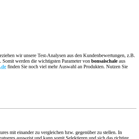
e, beziehen wir unsere Test-Analysen aus den Kundenbewertungen, z.B.
on. Somit werden die wichtigsten Parameter von
bonsaischale
aus
.de
finden Sie noch viel mehr Auswahl an Produkten. Nutzen Sie
ures mit einander zu vergleichen bzw. gegenüber zu stellen. In
tueres ausweist und kann somit Selektieren und sich das richtige