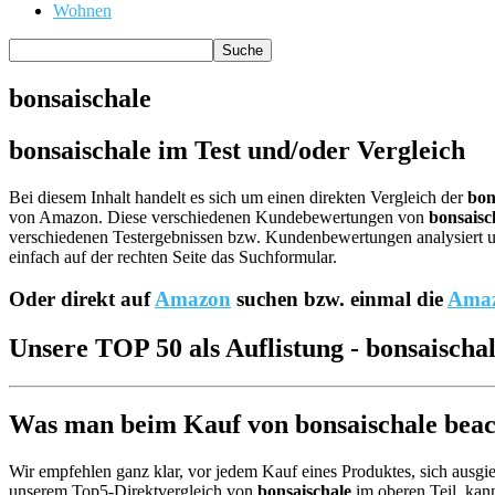
Wohnen
bonsaischale
bonsaischale im Test und/oder Vergleich
Bei diesem Inhalt handelt es sich um einen direkten Vergleich der
bon
von Amazon. Diese verschiedenen Kundebewertungen von
bonsaisc
verschiedenen Testergebnissen bzw. Kundenbewertungen analysiert und
einfach auf der rechten Seite das Suchformular.
Oder direkt auf
Amazon
suchen bzw. einmal die
Amaz
Unsere TOP 50 als Auflistung - bonsaischa
Was man beim Kauf von bonsaischale beach
Wir empfehlen ganz klar, vor jedem Kauf eines Produktes, sich ausgie
unserem Top5-Direktvergleich von
bonsaischale
im oberen Teil, kan