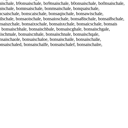
aischale, b9onsaischale, bo9nsaischale, b0onsaischale, bo0nsaischale,
saischale, bomnsaischale, bonmsaischale, bonqsaischale,
ncsaischale, bonscaischale, bonsaqischale, bonsawischale,
ilschale, bonsaoischale, bonsaioschale, bonsa8ischale, bonsai8schale,
saiszchale, bonsaixschale, bonsaisxchale, bonsaicschale, bonsais
, bonsaiscbhale, bonsaischbale, bonsaiscghale, bonsaischgale,
aischmale, bonsaiscnhale, bonsaischnale, bonsaischqale,
saischaole, bonsaischaloe, bonsaischaile, bonsaischalie,
saischaled, bonsaischalfe, bonsaischalef, bonsaischalre,