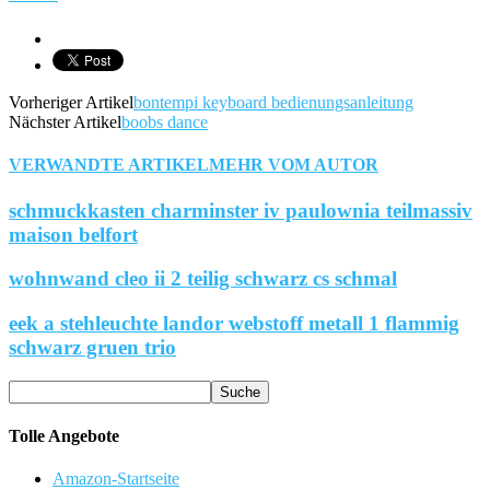
Vorheriger Artikel
bontempi keyboard bedienungsanleitung
Nächster Artikel
boobs dance
VERWANDTE ARTIKEL
MEHR VOM AUTOR
schmuckkasten charminster iv paulownia teilmassiv
maison belfort
wohnwand cleo ii 2 teilig schwarz cs schmal
eek a stehleuchte landor webstoff metall 1 flammig
schwarz gruen trio
Tolle Angebote
Amazon-Startseite