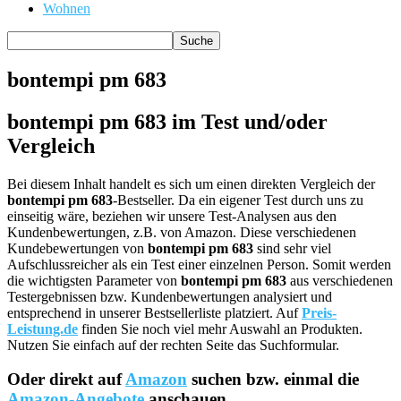
Wohnen
bontempi pm 683
bontempi pm 683 im Test und/oder
Vergleich
Bei diesem Inhalt handelt es sich um einen direkten Vergleich der
bontempi pm 683
-Bestseller. Da ein eigener Test durch uns zu
einseitig wäre, beziehen wir unsere Test-Analysen aus den
Kundenbewertungen, z.B. von Amazon. Diese verschiedenen
Kundebewertungen von
bontempi pm 683
sind sehr viel
Aufschlussreicher als ein Test einer einzelnen Person. Somit werden
die wichtigsten Parameter von
bontempi pm 683
aus verschiedenen
Testergebnissen bzw. Kundenbewertungen analysiert und
entsprechend in unserer Bestsellerliste platziert. Auf
Preis-
Leistung.de
finden Sie noch viel mehr Auswahl an Produkten.
Nutzen Sie einfach auf der rechten Seite das Suchformular.
Oder direkt auf
Amazon
suchen bzw. einmal die
Amazon-Angebote
anschauen