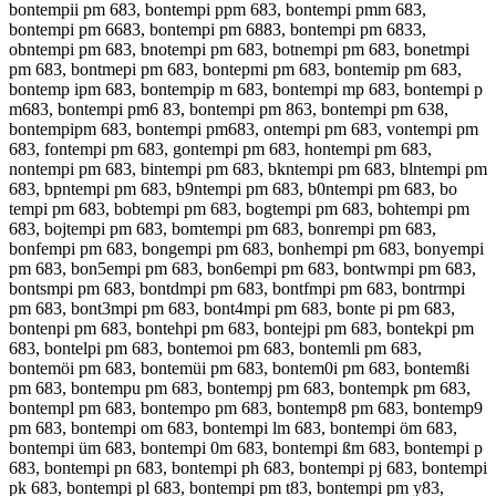
bontempii pm 683, bontempi ppm 683, bontempi pmm 683,
bontempi pm 6683, bontempi pm 6883, bontempi pm 6833,
obntempi pm 683, bnotempi pm 683, botnempi pm 683, bonetmpi
pm 683, bontmepi pm 683, bontepmi pm 683, bontemip pm 683,
bontemp ipm 683, bontempip m 683, bontempi mp 683, bontempi p
m683, bontempi pm6 83, bontempi pm 863, bontempi pm 638,
bontempipm 683, bontempi pm683, ontempi pm 683, vontempi pm
683, fontempi pm 683, gontempi pm 683, hontempi pm 683,
nontempi pm 683, bintempi pm 683, bkntempi pm 683, blntempi pm
683, bpntempi pm 683, b9ntempi pm 683, b0ntempi pm 683, bo
tempi pm 683, bobtempi pm 683, bogtempi pm 683, bohtempi pm
683, bojtempi pm 683, bomtempi pm 683, bonrempi pm 683,
bonfempi pm 683, bongempi pm 683, bonhempi pm 683, bonyempi
pm 683, bon5empi pm 683, bon6empi pm 683, bontwmpi pm 683,
bontsmpi pm 683, bontdmpi pm 683, bontfmpi pm 683, bontrmpi
pm 683, bont3mpi pm 683, bont4mpi pm 683, bonte pi pm 683,
bontenpi pm 683, bontehpi pm 683, bontejpi pm 683, bontekpi pm
683, bontelpi pm 683, bontemoi pm 683, bontemli pm 683,
bontemöi pm 683, bontemüi pm 683, bontem0i pm 683, bontemßi
pm 683, bontempu pm 683, bontempj pm 683, bontempk pm 683,
bontempl pm 683, bontempo pm 683, bontemp8 pm 683, bontemp9
pm 683, bontempi om 683, bontempi lm 683, bontempi öm 683,
bontempi üm 683, bontempi 0m 683, bontempi ßm 683, bontempi p
683, bontempi pn 683, bontempi ph 683, bontempi pj 683, bontempi
pk 683, bontempi pl 683, bontempi pm t83, bontempi pm y83,