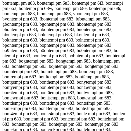
bontempi pm u83, bontempi pm 6u3, bontempi pm 6i3, bontempi
pm 6o3, bontempi pm 68w, bontempi pm 68e, bontempi pm 68r,
bontempi pm 683, b ontempi pm 683, vbontempi pm 683,
bvontempi pm 683, fbontempi pm 683, bfontempi pm 683,
gbontempi pm 683, bgontempi pm 683, hbontempi pm 683,
bhontempi pm 683, nbontempi pm 683, bnontempi pm 683,
biontempi pm 683, bointempi pm 683, bkontempi pm 683,
bokntempi pm 683, blontempi pm 683, bolntempi pm 683,
bpontempi pm 683, bopntempi pm 683, b9ontempi pm 683,
bo9ntempi pm 683, b0ontempi pm 683, bo0ntempi pm 683, bo
ntempi pm 683, bon tempi pm 683, bobntempi pm 683, bonbtempi
pm 683, bogntempi pm 683, bongtempi pm 683, bohntempi pm
683, bonhtempi pm 683, bojntempi pm 683, bonjtempi pm 683,
bomntempi pm 683, bonmtempi pm 683, bonrtempi pm 683,
bontrempi pm 683, bonftempi pm 683, bontfempi pm 683,
bontgempi pm 683, bonthempi pm 683, bonytempi pm 683,
bontyempi pm 683, bon5tempi pm 683, bont5empi pm 683,
bon6tempi pm 683, bont6empi pm 683, bontwempi pm 683,
bontewmpi pm 683, bontsempi pm 683, bontesmpi pm 683,
bontdempi pm 683, bontedmpi pm 683, bontefmpi pm 683,
bontermpi pm 683, bont3empi pm 683, bonte3mpi pm 683,
bont4empi pm 683, bonte4mpi pm 683, bonte mpi pm 683, bontem
pi pm 683, bontenmpi pm 683, bontemnpi pm 683, bontehmpi pm
683, bontemhpi pm 683, bontejmpi pm 683, bontemjpi pm 683,
bontekmpi pm 683, bontemkpi pm 683, bontelmpi pm 683,