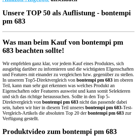
Unsere TOP 50 als Auflistung - bontempi
pm 683
Was man beim Kauf von bontempi pm
683 beachten sollte!
Wir empfehlen ganz klar, vor jedem Kauf eines Produktes, sich
ausgiebig darüber zu informieren und die wichtigsten EIgenschaften
und Features mit einander zu vergleichen bzw. gegenüber zu stellen.
In unserem Top5-Direktvergleich von
bontempi pm 683
im oberen
Teil, kann man sehr gut erkennen was welches Produkt an
Eigenschaften oder Featueres ausweist und kann somit Selektieren
und sich das richtige heraussuchen. Sollte in den Top 5-
Direktvergleich von
bontempi pm 683
nicht das passende dabei
sein, haben wir hier in diesem Teil unseres
bontempi pm 683
-Test-
Vergleich-Artikels die absoluten Top 20 der
bontempi pm 683
zur
Verfügung gestellt.
Produktvideo zum
bontempi pm 683