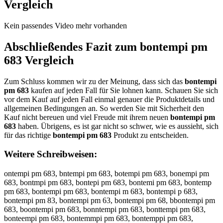
Vergleich
Kein passendes Video mehr vorhanden
Abschließendes Fazit zum
bontempi pm
683
Vergleich
Zum Schluss kommen wir zu der Meinung, dass sich das
bontempi
pm 683
kaufen auf jeden Fall für Sie lohnen kann. Schauen Sie sich
vor dem Kauf auf jeden Fall einmal genauer die Produktdetails und
allgemeinen Bedingungen an. So werden Sie mit Sicherheit den
Kauf nicht bereuen und viel Freude mit ihrem neuen
bontempi pm
683
haben. Übrigens, es ist gar nicht so schwer, wie es aussieht, sich
für das richtige
bontempi pm 683
Produkt zu entscheiden.
Weitere Schreibweisen:
ontempi pm 683, bntempi pm 683, botempi pm 683, bonempi pm
683, bontmpi pm 683, bontepi pm 683, bontemi pm 683, bontemp
pm 683, bontempi pm 683, bontempi m 683, bontempi p 683,
bontempi pm 83, bontempi pm 63, bontempi pm 68, bbontempi pm
683, boontempi pm 683, bonntempi pm 683, bonttempi pm 683,
bonteempi pm 683, bontemmpi pm 683, bontemppi pm 683,