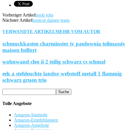
Vorheriger Artikel
boob jobs
Nächster Artikel
bootcut damen jeans
VERWANDTE ARTIKEL
MEHR VOM AUTOR
schmuckkasten charminster iv paulownia teilmassiv
maison belfort
wohnwand cleo ii 2 teilig schwarz cs schmal
eek a stehleuchte landor webstoff metall 1 flammig
schwarz gruen trio
Tolle Angebote
Amazon-Startseite
Amazon-Empfehlungen
Amazon-Angebote