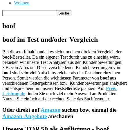
Wohnen
boof
boof im Test und/oder Vergleich
Bei diesem Inhalt handelt es sich um einen direkten Vergleich der
boof
-Bestseller. Da ein eigener Test durch uns zu einseitig wäre,
beziehen wir unsere Test-Analysen aus den Kundenbewertungen,
z.B. von Amazon. Diese verschiedenen Kundebewertungen von
boof
sind sehr viel Aufschlussreicher als ein Test einer einzelnen
Person. Somit werden die wichtigsten Parameter von
boof
aus
verschiedenen Testergebnissen bzw. Kundenbewertungen analysiert
und entsprechend in unserer Bestsellerliste platziert. Auf
Preis-
Leistung.de
finden Sie noch viel mehr Auswahl an Produkten.
Nutzen Sie einfach auf der rechten Seite das Suchformular.
Oder direkt auf
Amazon
suchen bzw. einmal die
Amazon-Angebote
anschauen
Unsere TOP 50 als Auflistung - boof