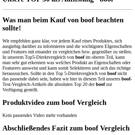
Was man beim Kauf von boof beachten
sollte!
Wir empfehlen ganz klar, vor jedem Kauf eines Produktes, sich
ausgiebig darüber zu informieren und die wichtigsten EIgenschaften
und Features mit einander zu vergleichen bzw. gegenüber zu stellen.
In unserem Top5-Direktvergleich von
boof
im oberen Teil, kann
man sehr gut erkennen was welches Produkt an Eigenschaften oder
Featueres ausweist und kann somit Selektieren und sich das richtige
heraussuchen. Sollte in den Top 5-Direktvergleich von
boof
nicht
das passende dabei sein, haben wir hier in diesem Teil unseres
boof
-
Test-Vergleich-Artikels die absoluten Top 20 der
boof
zur
Verfügung gestellt.
Produktvideo zum
boof
Vergleich
Kein passendes Video mehr vorhanden
Abschließendes Fazit zum
boof
Vergleich