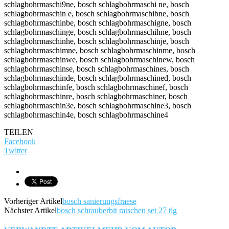
TEILEN
Facebook
Twitter
Vorheriger Artikel
bosch sanierungsfraese
Nächster Artikel
bosch schrauberbit ratschen set 27 tlg