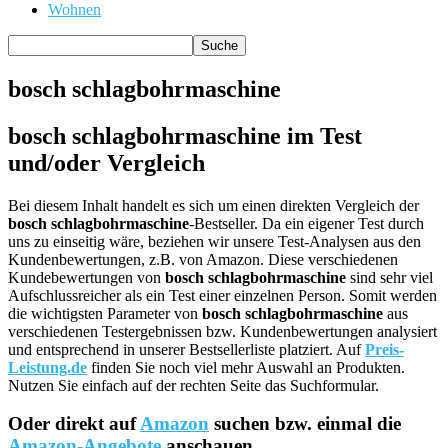
Wohnen
bosch schlagbohrmaschine
bosch schlagbohrmaschine im Test
und/oder Vergleich
Bei diesem Inhalt handelt es sich um einen direkten Vergleich der
bosch schlagbohrmaschine
-Bestseller. Da ein eigener Test durch
uns zu einseitig wäre, beziehen wir unsere Test-Analysen aus den
Kundenbewertungen, z.B. von Amazon. Diese verschiedenen
Kundebewertungen von
bosch schlagbohrmaschine
sind sehr viel
Aufschlussreicher als ein Test einer einzelnen Person. Somit werden
die wichtigsten Parameter von
bosch schlagbohrmaschine
aus
verschiedenen Testergebnissen bzw. Kundenbewertungen analysiert
und entsprechend in unserer Bestsellerliste platziert. Auf
Preis-
Leistung.de
finden Sie noch viel mehr Auswahl an Produkten.
Nutzen Sie einfach auf der rechten Seite das Suchformular.
Oder direkt auf
Amazon
suchen bzw. einmal die
Amazon-Angebote
anschauen