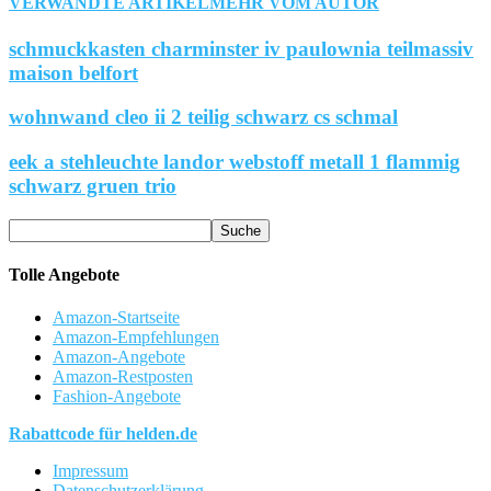
VERWANDTE ARTIKEL
MEHR VOM AUTOR
schmuckkasten charminster iv paulownia teilmassiv
maison belfort
wohnwand cleo ii 2 teilig schwarz cs schmal
eek a stehleuchte landor webstoff metall 1 flammig
schwarz gruen trio
Tolle Angebote
Amazon-Startseite
Amazon-Empfehlungen
Amazon-Angebote
Amazon-Restposten
Fashion-Angebote
Rabattcode für helden.de
Impressum
Datenschutzerklärung