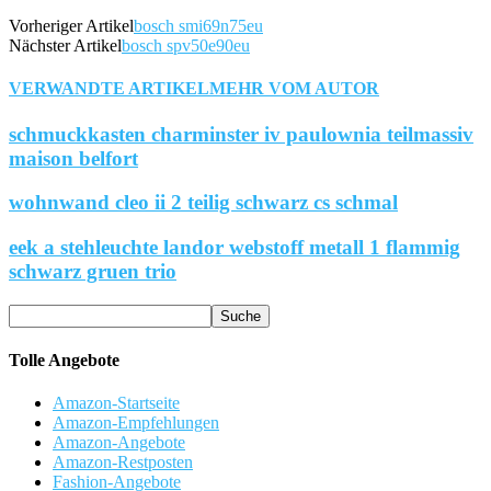
Vorheriger Artikel
bosch smi69n75eu
Nächster Artikel
bosch spv50e90eu
VERWANDTE ARTIKEL
MEHR VOM AUTOR
schmuckkasten charminster iv paulownia teilmassiv
maison belfort
wohnwand cleo ii 2 teilig schwarz cs schmal
eek a stehleuchte landor webstoff metall 1 flammig
schwarz gruen trio
Tolle Angebote
Amazon-Startseite
Amazon-Empfehlungen
Amazon-Angebote
Amazon-Restposten
Fashion-Angebote