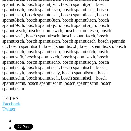
spanntiusch, bosch spanntjisch, bosch spanntijsch, bosch
spanntkisch, bosch spanntiksch, bosch spanntlisch, bosch
spanntilsch, bosch spanntoisch, bosch spanntiosch, bosch
spannt8isch, bosch spannti8sch, bosch spannt9isch, bosch
spannti9sch, bosch spanntiqsch, bosch spanntisqch, bosch
spanntiwsch, bosch spanntiswch, bosch spanntiesch, bosch
spanntisech, bosch spanntizsch, bosch spanntiszch, bosch
spanntixsch, bosch spanntisxch, bosch spannticsch, bosch spanntis
ch, bosch spanntisc h, bosch spanntiscxh, bosch spanntiscsh, bosch
spanntisdch, bosch spanntiscdh, bosch spanntisfch, bosch
spanntiscfh, bosch spanntisvch, bosch spanntiscvh, bosch
spanntiscbh, bosch spanntischb, bosch spanntiscgh, bosch
spanntischg, bosch spanntiscth, bosch spanntischt, bosch
spanntiscyh, bosch spanntischy, bosch spanntiscuh, bosch
spanntischu, bosch spanntiscjh, bosch spanntischj, bosch
spanntiscmh, bosch spanntischm, bosch spanntiscnh, bosch
spanntischn
TEILEN
Facebook
Twitter