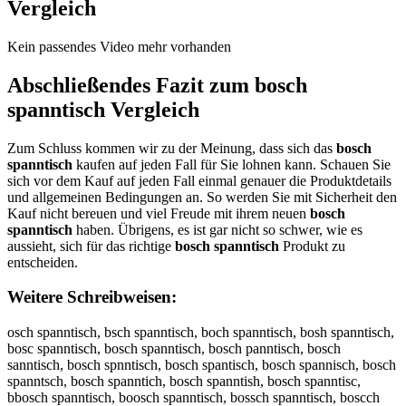
Vergleich
Kein passendes Video mehr vorhanden
Abschließendes Fazit zum
bosch
spanntisch
Vergleich
Zum Schluss kommen wir zu der Meinung, dass sich das
bosch
spanntisch
kaufen auf jeden Fall für Sie lohnen kann. Schauen Sie
sich vor dem Kauf auf jeden Fall einmal genauer die Produktdetails
und allgemeinen Bedingungen an. So werden Sie mit Sicherheit den
Kauf nicht bereuen und viel Freude mit ihrem neuen
bosch
spanntisch
haben. Übrigens, es ist gar nicht so schwer, wie es
aussieht, sich für das richtige
bosch spanntisch
Produkt zu
entscheiden.
Weitere Schreibweisen:
osch spanntisch, bsch spanntisch, boch spanntisch, bosh spanntisch,
bosc spanntisch, bosch spanntisch, bosch panntisch, bosch
sanntisch, bosch spnntisch, bosch spantisch, bosch spannisch, bosch
spanntsch, bosch spanntich, bosch spanntish, bosch spanntisc,
bbosch spanntisch, boosch spanntisch, bossch spanntisch, boscch