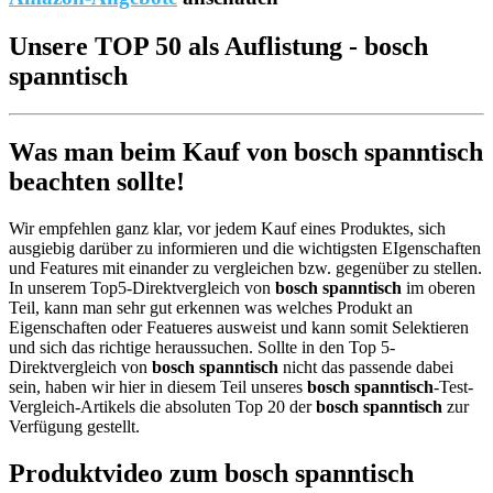
Unsere TOP 50 als Auflistung - bosch
spanntisch
Was man beim Kauf von bosch spanntisch
beachten sollte!
Wir empfehlen ganz klar, vor jedem Kauf eines Produktes, sich
ausgiebig darüber zu informieren und die wichtigsten EIgenschaften
und Features mit einander zu vergleichen bzw. gegenüber zu stellen.
In unserem Top5-Direktvergleich von
bosch spanntisch
im oberen
Teil, kann man sehr gut erkennen was welches Produkt an
Eigenschaften oder Featueres ausweist und kann somit Selektieren
und sich das richtige heraussuchen. Sollte in den Top 5-
Direktvergleich von
bosch spanntisch
nicht das passende dabei
sein, haben wir hier in diesem Teil unseres
bosch spanntisch
-Test-
Vergleich-Artikels die absoluten Top 20 der
bosch spanntisch
zur
Verfügung gestellt.
Produktvideo zum
bosch spanntisch