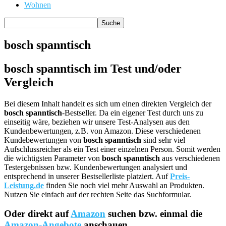
Wohnen
bosch spanntisch
bosch spanntisch im Test und/oder
Vergleich
Bei diesem Inhalt handelt es sich um einen direkten Vergleich der
bosch spanntisch
-Bestseller. Da ein eigener Test durch uns zu
einseitig wäre, beziehen wir unsere Test-Analysen aus den
Kundenbewertungen, z.B. von Amazon. Diese verschiedenen
Kundebewertungen von
bosch spanntisch
sind sehr viel
Aufschlussreicher als ein Test einer einzelnen Person. Somit werden
die wichtigsten Parameter von
bosch spanntisch
aus verschiedenen
Testergebnissen bzw. Kundenbewertungen analysiert und
entsprechend in unserer Bestsellerliste platziert. Auf
Preis-
Leistung.de
finden Sie noch viel mehr Auswahl an Produkten.
Nutzen Sie einfach auf der rechten Seite das Suchformular.
Oder direkt auf
Amazon
suchen bzw. einmal die
Amazon-Angebote
anschauen