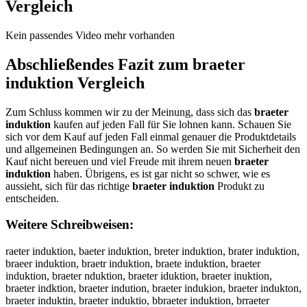
Vergleich
Kein passendes Video mehr vorhanden
Abschließendes Fazit zum
braeter
induktion
Vergleich
Zum Schluss kommen wir zu der Meinung, dass sich das
braeter
induktion
kaufen auf jeden Fall für Sie lohnen kann. Schauen Sie
sich vor dem Kauf auf jeden Fall einmal genauer die Produktdetails
und allgemeinen Bedingungen an. So werden Sie mit Sicherheit den
Kauf nicht bereuen und viel Freude mit ihrem neuen
braeter
induktion
haben. Übrigens, es ist gar nicht so schwer, wie es
aussieht, sich für das richtige
braeter induktion
Produkt zu
entscheiden.
Weitere Schreibweisen:
raeter induktion, baeter induktion, breter induktion, brater induktion,
braeer induktion, braetr induktion, braete induktion, braeter
induktion, braeter nduktion, braeter iduktion, braeter inuktion,
braeter indktion, braeter indution, braeter indukion, braeter indukton,
braeter induktin, braeter induktio, bbraeter induktion, brraeter