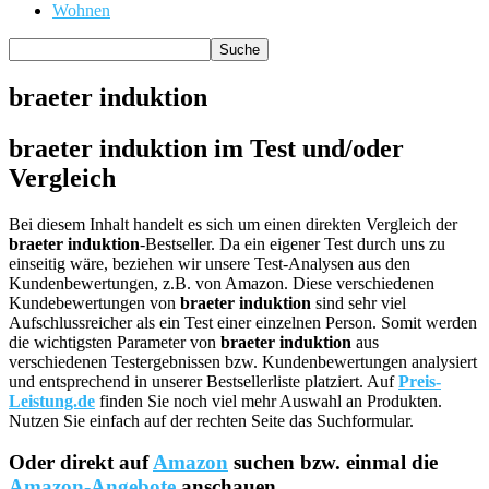
Wohnen
braeter induktion
braeter induktion im Test und/oder
Vergleich
Bei diesem Inhalt handelt es sich um einen direkten Vergleich der
braeter induktion
-Bestseller. Da ein eigener Test durch uns zu
einseitig wäre, beziehen wir unsere Test-Analysen aus den
Kundenbewertungen, z.B. von Amazon. Diese verschiedenen
Kundebewertungen von
braeter induktion
sind sehr viel
Aufschlussreicher als ein Test einer einzelnen Person. Somit werden
die wichtigsten Parameter von
braeter induktion
aus
verschiedenen Testergebnissen bzw. Kundenbewertungen analysiert
und entsprechend in unserer Bestsellerliste platziert. Auf
Preis-
Leistung.de
finden Sie noch viel mehr Auswahl an Produkten.
Nutzen Sie einfach auf der rechten Seite das Suchformular.
Oder direkt auf
Amazon
suchen bzw. einmal die
Amazon-Angebote
anschauen