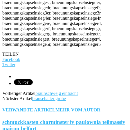
TEILEN
Facebook
Twitter
Vorheriger Artikel
braunschweig eintracht
Nächster Artikel
brausehalter grohe
VERWANDTE ARTIKEL
MEHR VOM AUTOR
schmuckkasten charminster iv paulownia teilmassiv
maison belfort