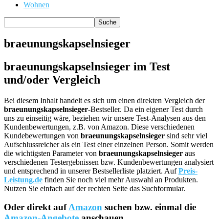
Wohnen
braeunungskapselnsieger
braeunungskapselnsieger im Test
und/oder Vergleich
Bei diesem Inhalt handelt es sich um einen direkten Vergleich der
braeunungskapselnsieger
-Bestseller. Da ein eigener Test durch
uns zu einseitig wäre, beziehen wir unsere Test-Analysen aus den
Kundenbewertungen, z.B. von Amazon. Diese verschiedenen
Kundebewertungen von
braeunungskapselnsieger
sind sehr viel
Aufschlussreicher als ein Test einer einzelnen Person. Somit werden
die wichtigsten Parameter von
braeunungskapselnsieger
aus
verschiedenen Testergebnissen bzw. Kundenbewertungen analysiert
und entsprechend in unserer Bestsellerliste platziert. Auf
Preis-
Leistung.de
finden Sie noch viel mehr Auswahl an Produkten.
Nutzen Sie einfach auf der rechten Seite das Suchformular.
Oder direkt auf
Amazon
suchen bzw. einmal die
Amazon-Angebote
anschauen