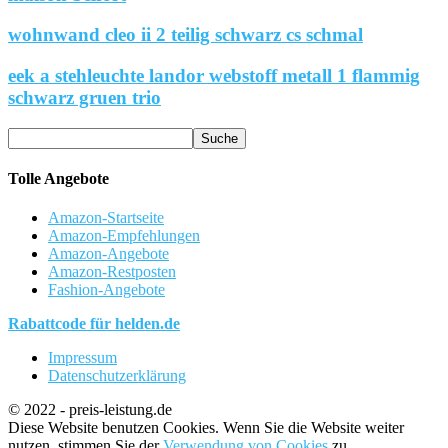
wohnwand cleo ii 2 teilig schwarz cs schmal
eek a stehleuchte landor webstoff metall 1 flammig
schwarz gruen trio
Tolle Angebote
Amazon-Startseite
Amazon-Empfehlungen
Amazon-Angebote
Amazon-Restposten
Fashion-Angebote
Rabattcode für helden.de
Impressum
Datenschutzerklärung
© 2022 - preis-leistung.de
Diese Website benutzen Cookies. Wenn Sie die Website weiter
nutzen, stimmen Sie der
Verwendung von Cookies
zu.