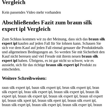
Vergleich
Kein passendes Video mehr vorhanden
Abschließendes Fazit zum
braun silk
expert ipl
Vergleich
Zum Schluss kommen wir zu der Meinung, dass sich das
braun silk
expert ipl
kaufen auf jeden Fall für Sie lohnen kann. Schauen Sie
sich vor dem Kauf auf jeden Fall einmal genauer die Produktdetails
und allgemeinen Bedingungen an. So werden Sie mit Sicherheit den
Kauf nicht bereuen und viel Freude mit ihrem neuen
braun silk
expert ipl
haben. Übrigens, es ist gar nicht so schwer, wie es
aussieht, sich für das richtige
braun silk expert ipl
Produkt zu
entscheiden.
Weitere Schreibweisen:
raun silk expert ipl, baun silk expert ipl, brun silk expert ipl, bran
silk expert ipl, brau silk expert ipl, braun silk expert ipl, braun ilk
expert ipl, braun slk expert ipl, braun sik expert ipl, braun sil expert
ipl, braun silk xpert ipl, braun silk epert ipl, braun silk exert ipl,
braun silk exprt ipl, braun silk expet ipl, braun silk exper ipl, braun