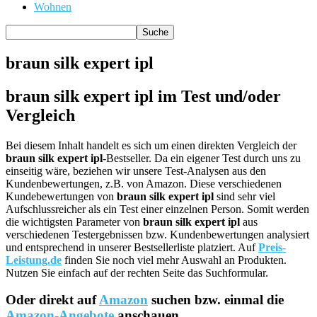
Wohnen
braun silk expert ipl
braun silk expert ipl im Test und/oder
Vergleich
Bei diesem Inhalt handelt es sich um einen direkten Vergleich der
braun silk expert ipl
-Bestseller. Da ein eigener Test durch uns zu
einseitig wäre, beziehen wir unsere Test-Analysen aus den
Kundenbewertungen, z.B. von Amazon. Diese verschiedenen
Kundebewertungen von
braun silk expert ipl
sind sehr viel
Aufschlussreicher als ein Test einer einzelnen Person. Somit werden
die wichtigsten Parameter von
braun silk expert ipl
aus
verschiedenen Testergebnissen bzw. Kundenbewertungen analysiert
und entsprechend in unserer Bestsellerliste platziert. Auf
Preis-
Leistung.de
finden Sie noch viel mehr Auswahl an Produkten.
Nutzen Sie einfach auf der rechten Seite das Suchformular.
Oder direkt auf
Amazon
suchen bzw. einmal die
Amazon-Angebote
anschauen