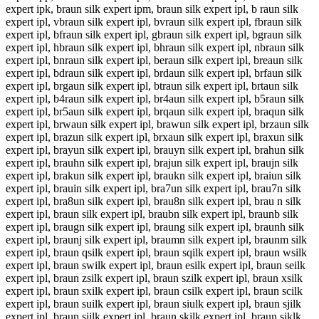
expert ipk, braun silk expert ipm, braun silk expert ipl, b raun silk
expert ipl, vbraun silk expert ipl, bvraun silk expert ipl, fbraun silk
expert ipl, bfraun silk expert ipl, gbraun silk expert ipl, bgraun silk
expert ipl, hbraun silk expert ipl, bhraun silk expert ipl, nbraun silk
expert ipl, bnraun silk expert ipl, beraun silk expert ipl, breaun silk
expert ipl, bdraun silk expert ipl, brdaun silk expert ipl, brfaun silk
expert ipl, brgaun silk expert ipl, btraun silk expert ipl, brtaun silk
expert ipl, b4raun silk expert ipl, br4aun silk expert ipl, b5raun silk
expert ipl, br5aun silk expert ipl, brqaun silk expert ipl, braqun silk
expert ipl, brwaun silk expert ipl, brawun silk expert ipl, brzaun silk
expert ipl, brazun silk expert ipl, brxaun silk expert ipl, braxun silk
expert ipl, brayun silk expert ipl, brauyn silk expert ipl, brahun silk
expert ipl, brauhn silk expert ipl, brajun silk expert ipl, braujn silk
expert ipl, brakun silk expert ipl, braukn silk expert ipl, braiun silk
expert ipl, brauin silk expert ipl, bra7un silk expert ipl, brau7n silk
expert ipl, bra8un silk expert ipl, brau8n silk expert ipl, brau n silk
expert ipl, braun silk expert ipl, braubn silk expert ipl, braunb silk
expert ipl, braugn silk expert ipl, braung silk expert ipl, braunh silk
expert ipl, braunj silk expert ipl, braumn silk expert ipl, braunm silk
expert ipl, braun qsilk expert ipl, braun sqilk expert ipl, braun wsilk
expert ipl, braun swilk expert ipl, braun esilk expert ipl, braun seilk
expert ipl, braun zsilk expert ipl, braun szilk expert ipl, braun xsilk
expert ipl, braun sxilk expert ipl, braun csilk expert ipl, braun scilk
expert ipl, braun suilk expert ipl, braun siulk expert ipl, braun sjilk
expert ipl, braun sijlk expert ipl, braun skilk expert ipl, braun siklk