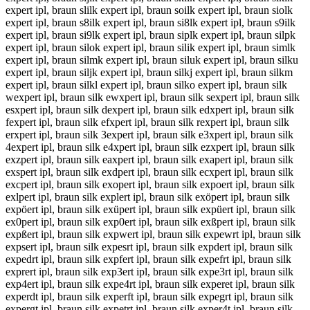
expert ipl, braun slilk expert ipl, braun soilk expert ipl, braun siolk
expert ipl, braun s8ilk expert ipl, braun si8lk expert ipl, braun s9ilk
expert ipl, braun si9lk expert ipl, braun siplk expert ipl, braun silpk
expert ipl, braun silok expert ipl, braun silik expert ipl, braun simlk
expert ipl, braun silmk expert ipl, braun siluk expert ipl, braun silku
expert ipl, braun siljk expert ipl, braun silkj expert ipl, braun silkm
expert ipl, braun silkl expert ipl, braun silko expert ipl, braun silk
wexpert ipl, braun silk ewxpert ipl, braun silk sexpert ipl, braun silk
esxpert ipl, braun silk dexpert ipl, braun silk edxpert ipl, braun silk
fexpert ipl, braun silk efxpert ipl, braun silk rexpert ipl, braun silk
erxpert ipl, braun silk 3expert ipl, braun silk e3xpert ipl, braun silk
4expert ipl, braun silk e4xpert ipl, braun silk ezxpert ipl, braun silk
exzpert ipl, braun silk eaxpert ipl, braun silk exapert ipl, braun silk
exspert ipl, braun silk exdpert ipl, braun silk ecxpert ipl, braun silk
excpert ipl, braun silk exopert ipl, braun silk expoert ipl, braun silk
exlpert ipl, braun silk explert ipl, braun silk exöpert ipl, braun silk
expöert ipl, braun silk exüpert ipl, braun silk expüert ipl, braun silk
ex0pert ipl, braun silk exp0ert ipl, braun silk exßpert ipl, braun silk
expßert ipl, braun silk expwert ipl, braun silk expewrt ipl, braun silk
expsert ipl, braun silk expesrt ipl, braun silk expdert ipl, braun silk
expedrt ipl, braun silk expfert ipl, braun silk expefrt ipl, braun silk
exprert ipl, braun silk exp3ert ipl, braun silk expe3rt ipl, braun silk
exp4ert ipl, braun silk expe4rt ipl, braun silk experet ipl, braun silk
experdt ipl, braun silk experft ipl, braun silk expegrt ipl, braun silk
expergt ipl, braun silk expetrt ipl, braun silk exper4t ipl, braun silk