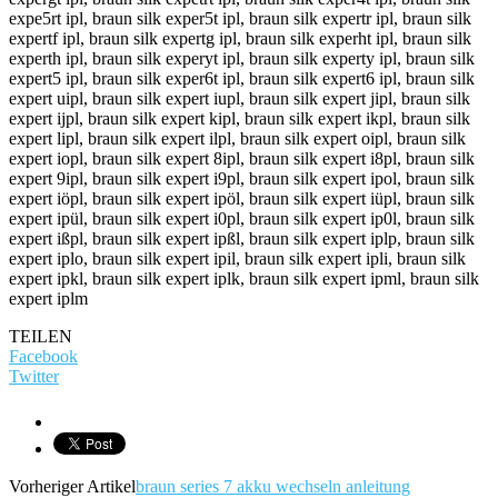
expe5rt ipl, braun silk exper5t ipl, braun silk expertr ipl, braun silk
expertf ipl, braun silk expertg ipl, braun silk experht ipl, braun silk
experth ipl, braun silk experyt ipl, braun silk experty ipl, braun silk
expert5 ipl, braun silk exper6t ipl, braun silk expert6 ipl, braun silk
expert uipl, braun silk expert iupl, braun silk expert jipl, braun silk
expert ijpl, braun silk expert kipl, braun silk expert ikpl, braun silk
expert lipl, braun silk expert ilpl, braun silk expert oipl, braun silk
expert iopl, braun silk expert 8ipl, braun silk expert i8pl, braun silk
expert 9ipl, braun silk expert i9pl, braun silk expert ipol, braun silk
expert iöpl, braun silk expert ipöl, braun silk expert iüpl, braun silk
expert ipül, braun silk expert i0pl, braun silk expert ip0l, braun silk
expert ißpl, braun silk expert ipßl, braun silk expert iplp, braun silk
expert iplo, braun silk expert ipil, braun silk expert ipli, braun silk
expert ipkl, braun silk expert iplk, braun silk expert ipml, braun silk
expert iplm
TEILEN
Facebook
Twitter
Vorheriger Artikel
braun series 7 akku wechseln anleitung