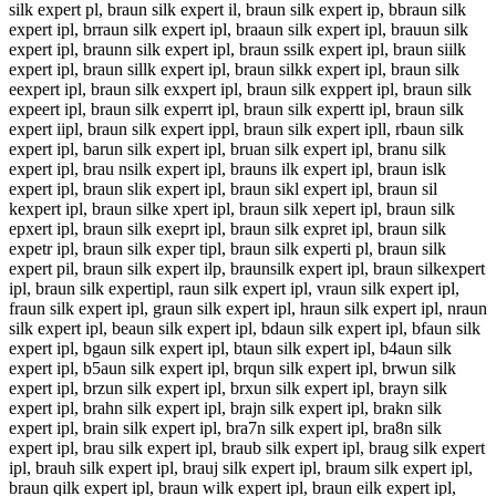
silk expert pl, braun silk expert il, braun silk expert ip, bbraun silk
expert ipl, brraun silk expert ipl, braaun silk expert ipl, brauun silk
expert ipl, braunn silk expert ipl, braun ssilk expert ipl, braun siilk
expert ipl, braun sillk expert ipl, braun silkk expert ipl, braun silk
eexpert ipl, braun silk exxpert ipl, braun silk exppert ipl, braun silk
expeert ipl, braun silk experrt ipl, braun silk expertt ipl, braun silk
expert iipl, braun silk expert ippl, braun silk expert ipll, rbaun silk
expert ipl, barun silk expert ipl, bruan silk expert ipl, branu silk
expert ipl, brau nsilk expert ipl, brauns ilk expert ipl, braun islk
expert ipl, braun slik expert ipl, braun sikl expert ipl, braun sil
kexpert ipl, braun silke xpert ipl, braun silk xepert ipl, braun silk
epxert ipl, braun silk exeprt ipl, braun silk expret ipl, braun silk
expetr ipl, braun silk exper tipl, braun silk experti pl, braun silk
expert pil, braun silk expert ilp, braunsilk expert ipl, braun silkexpert
ipl, braun silk expertipl, raun silk expert ipl, vraun silk expert ipl,
fraun silk expert ipl, graun silk expert ipl, hraun silk expert ipl, nraun
silk expert ipl, beaun silk expert ipl, bdaun silk expert ipl, bfaun silk
expert ipl, bgaun silk expert ipl, btaun silk expert ipl, b4aun silk
expert ipl, b5aun silk expert ipl, brqun silk expert ipl, brwun silk
expert ipl, brzun silk expert ipl, brxun silk expert ipl, brayn silk
expert ipl, brahn silk expert ipl, brajn silk expert ipl, brakn silk
expert ipl, brain silk expert ipl, bra7n silk expert ipl, bra8n silk
expert ipl, brau silk expert ipl, braub silk expert ipl, braug silk expert
ipl, brauh silk expert ipl, brauj silk expert ipl, braum silk expert ipl,
braun qilk expert ipl, braun wilk expert ipl, braun eilk expert ipl,