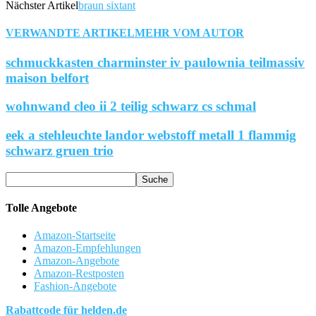
Nächster Artikel
braun sixtant
VERWANDTE ARTIKEL
MEHR VOM AUTOR
schmuckkasten charminster iv paulownia teilmassiv
maison belfort
wohnwand cleo ii 2 teilig schwarz cs schmal
eek a stehleuchte landor webstoff metall 1 flammig
schwarz gruen trio
Tolle Angebote
Amazon-Startseite
Amazon-Empfehlungen
Amazon-Angebote
Amazon-Restposten
Fashion-Angebote
Rabattcode für helden.de