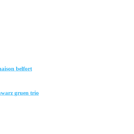
aison belfort
hwarz gruen trio