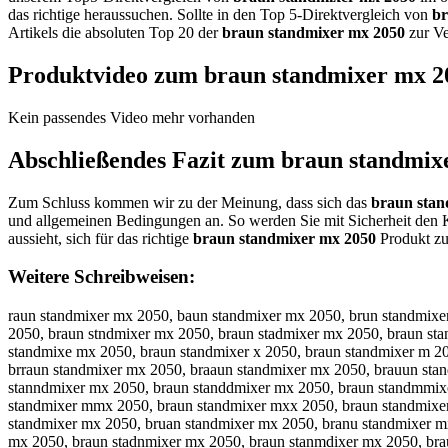
das richtige heraussuchen. Sollte in den Top 5-Direktvergleich von
br
Artikels die absoluten Top 20 der
braun standmixer mx 2050
zur Ve
Produktvideo zum
braun standmixer mx 2
Kein passendes Video mehr vorhanden
Abschließendes Fazit zum
braun standmix
Zum Schluss kommen wir zu der Meinung, dass sich das
braun stan
und allgemeinen Bedingungen an. So werden Sie mit Sicherheit den 
aussieht, sich für das richtige
braun standmixer mx 2050
Produkt zu
Weitere Schreibweisen:
raun standmixer mx 2050, baun standmixer mx 2050, brun standmixer mx 2050, bran standmixer mx 2050, brau standmixer mx 2050, braun standmixer mx 2050, braun tandmixer mx 2050, braun sandmixer mx 2050, braun stndmixer mx 2050, braun stadmixer mx 2050, braun stanmixer mx 2050, braun standixer mx 2050, braun standmxer mx 2050, braun standmier mx 2050, braun standmixr mx 2050, braun standmixe mx 2050, braun standmixer x 2050, braun standmixer m 2050, braun standmixer mx 050, braun standmixer mx 250, braun standmixer mx 200, braun standmixer mx 205, bbraun standmixer mx 2050, brraun standmixer mx 2050, braaun standmixer mx 2050, brauun standmixer mx 2050, braunn standmixer mx 2050, braun sstandmixer mx 2050, braun sttandmixer mx 2050, braun staandmixer mx 2050, braun stanndmixer mx 2050, braun standdmixer mx 2050, braun standmmixer mx 2050, braun standmiixer mx 2050, braun standmixxer mx 2050, braun standmixeer mx 2050, braun standmixerr mx 2050, braun standmixer mmx 2050, braun standmixer mxx 2050, braun standmixer mx 22050, braun standmixer mx 20050, braun standmixer mx 20550, braun standmixer mx 20500, rbaun standmixer mx 2050, barun standmixer mx 2050, bruan standmixer mx 2050, branu standmixer mx 2050, brau nstandmixer mx 2050, brauns tandmixer mx 2050, braun tsandmixer mx 2050, braun satndmixer mx 2050, braun stnadmixer mx 2050, braun stadnmixer mx 2050, braun stanmdixer mx 2050, braun standimxer mx 2050, braun standmxier mx 2050, braun standmiexr mx 2050, braun standmixre mx 2050, braun standmixe rmx 2050, braun standmixerm x 2050, braun standmixer xm 2050, braun standmixer m x2050, braun standmixer mx2 050, braun standmixer mx 0250, braun standmixer mx 2500, braun standmixer mx 2005, braunstandmixer mx 2050, braun standmixermx 2050, braun standmixer mx2050, raun standmixer mx 2050, vraun standmixer mx 2050, fraun standmixer mx 2050, graun standmixer mx 2050, hraun standmixer mx 2050, nraun standmixer mx 2050, beaun standmixer mx 2050, bdaun standmixer mx 2050, bfaun standmixer mx 2050, bgaun standmixer mx 2050, btaun standmixer mx 2050, b4aun standmixer mx 2050, b5aun standmixer mx 2050, brqun standmixer mx 2050, brwun standmixer mx 2050, brzun standmixer mx 2050, brxun standmixer mx 2050, brayn standmixer mx 2050, brahn standmixer mx 2050, brajn standmixer mx 2050, brakn standmixer mx 2050, brain standmixer mx 2050, bra7n standmixer mx 2050, bra8n standmixer mx 2050, brau standmixer mx 2050, braub standmixer mx 2050, braug standmixer mx 2050, brauh standmixer mx 2050, brauj standmixer mx 2050, braum standmixer mx 2050, braun qtandmixer mx 2050, braun wtandmixer mx 2050, braun etandmixer mx 2050, braun ztandmixer mx 2050, braun xtandmixer mx 2050, braun ctandmixer mx 2050, braun srandmixer mx 2050, braun sfandmixer mx 2050, braun sgandmixer mx 2050, braun shandmixer mx 2050, braun syandmixer mx 2050, braun s5andmixer mx 2050, braun s6andmixer mx 2050, braun stqndmixer mx 2050, braun stwndmixer mx 2050, braun stzndmixer mx 2050, braun stxndmixer mx 2050, braun sta dmixer mx 2050, braun stabdmixer mx 2050, braun stagdmixer mx 2050, braun stahdmixer mx 2050, braun stajdmixer mx 2050, braun stamdmixer mx 2050, braun stanxmixer mx 2050, braun stansmixer mx 2050, braun stanwmixer mx 2050, braun stanemixer mx 2050, braun stanrmixer mx 2050, braun stanfmixer m