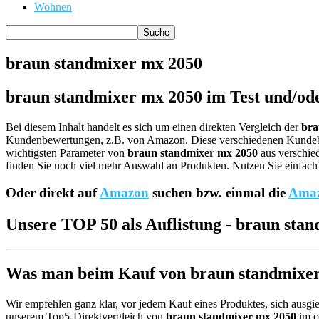
Wohnen
braun standmixer mx 2050
braun standmixer mx 2050 im Test und/ode
Bei diesem Inhalt handelt es sich um einen direkten Vergleich der
bra
Kundenbewertungen, z.B. von Amazon. Diese verschiedenen Kund
wichtigsten Parameter von
braun standmixer mx 2050
aus verschied
finden Sie noch viel mehr Auswahl an Produkten. Nutzen Sie einfach 
Oder direkt auf
Amazon
suchen bzw. einmal die
Amaz
Unsere TOP 50 als Auflistung - braun sta
Was man beim Kauf von braun standmixer 
Wir empfehlen ganz klar, vor jedem Kauf eines Produktes, sich ausgie
unserem Top5-Direktvergleich von
braun standmixer mx 2050
im o