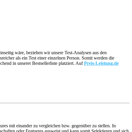
 einseitig wäre, beziehen wir unsere Test-Analysen aus den
sreicher als ein Test einer einzelnen Person. Somit werden die
nd in unserer Bestsellerliste platziert. Auf
Preis-Leistung.de
ures mit einander zu vergleichen bzw. gegenüber zu stellen. In
chaften oder Featueres ausweist und kann somit Selektieren und sich