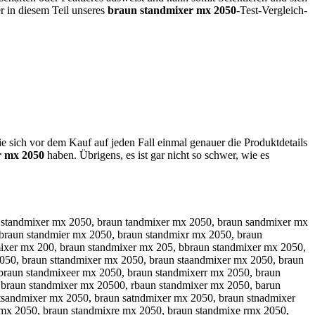
r in diesem Teil unseres
braun standmixer mx 2050
-Test-Vergleich-
e sich vor dem Kauf auf jeden Fall einmal genauer die Produktdetails
r mx 2050
haben. Übrigens, es ist gar nicht so schwer, wie es
0, braun sgtandmixer mx 2050, braun stgandmixer mx 2050, braun shtandmixer mx 2050, braun sthandmixer mx 2050, braun sytandmixer mx 2050, braun styandmixer mx 2050, braun s5tandmixer mx 2050, braun st5andmixer mx 2050, braun s6tandmixer mx 2050, braun st6andmixer mx 2050, braun stqandmixer mx 2050, braun staqndmixer mx 2050, braun stwandmixer mx 2050, braun stawndmixer mx 2050, braun stzandmixer mx 2050, braun stazndmixer mx 2050, braun stxandmixer mx 2050, braun staxndmixer mx 2050, braun sta ndmixer mx 2050, braun stan dmixer mx 2050, braun stabndmixer mx 2050, braun stanbdmixer mx 2050, braun stagndmixer mx 2050, braun stangdmixer mx 2050, braun stahndmixer mx 2050, braun stanhdmixer mx 2050, braun stajndmixer mx 2050, braun stanjdmixer mx 2050, braun stamndmixer mx 2050, braun stanmdmixer mx 2050, braun stanxdmixer mx 2050, braun standxmixer mx 2050, braun stansdmixer mx 2050, braun standsmixer mx 2050, braun stanwdmixer mx 2050, braun standwmixer mx 2050, braun stanedmixer mx 2050, braun standemixer mx 2050, braun stanrdmixer mx 2050, braun standrmixer mx 2050, braun stanfdmixer mx 2050, braun standfmixer mx 2050, braun stanvdmixer mx 2050, braun standvmixer mx 2050, braun stancdmixer mx 2050, braun standcmixer mx 2050, braun stand mixer mx 2050, braun standm ixer mx 2050, braun standnmixer mx 2050, braun standmnixer mx 2050, braun standhmixer mx 2050, braun standmhixer mx 2050, braun standjmixer mx 2050, braun standmjixer mx 2050, braun standkmixer mx 2050, braun standmkixer mx 2050, braun standlmixer mx 2050, braun standmlixer mx 2050, braun standmuixer mx 2050, braun standmiuxer mx 2050, braun standmijxer mx 2050, braun standmikxer mx 2050, braun standmilxer mx 2050, braun standmoixer mx 2050, braun standmioxer mx 2050, braun standm8ixer mx 2050, braun standmi8xer mx 2050, braun standm9ixer mx 2050, braun standmi9xer mx 2050, braun standmizxer mx 2050, braun standmixzer mx 2050, braun standmiaxer mx 2050, braun standmixaer mx 2050, braun standmisxer mx 2050, braun standmixser mx 2050, braun standmidxer mx 2050, braun standmixder mx 2050, braun standmicxer mx 2050, braun standmixcer mx 2050, braun standmixwer mx 2050, braun standmixewr mx 2050, braun standmixesr mx 2050, braun standmixedr mx 2050, braun standmixfer mx 2050, braun standmixefr mx 2050, braun standmixrer mx 2050, braun standmix3er mx 2050, braun standmixe3r mx 2050, braun standmix4er mx 2050, braun standmixe4r mx 2050, braun standmixere mx 2050, braun standmixerd mx 2050, braun standmixerf mx 2050, braun standmixegr mx 2050, braun standmixerg mx 2050, braun standmixetr mx 2050, braun standmixert mx 2050, braun standmixer4 mx 2050, braun standmixe5r mx 2050, braun standmixer5 mx 2050, braun standmixer mx 2050, braun standmixer m x 2050, braun standmixer nmx 2050, braun standmixer mnx 2050, braun standmixer hmx 2050, braun standmixer mhx 2050, braun standmixer jmx 2050, braun standmixer mjx 2050, braun standmixer kmx 2050, braun standmixer mkx 2050, braun standmixer lmx 2050, braun standmixer mlx 2050, braun standmixer mzx 2050, braun standmixer mxz 2050, braun standmixer max 2050, braun standmixer mxa 2050, braun standmixer msx 2050, braun standmixer mxs 2050, braun standmixer mdx 2050, braun standmixer mxd 2050, braun standmixer mcx 2050, braun standmixer mxc 2050, braun