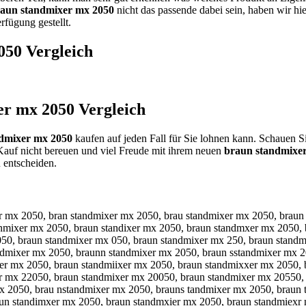
aun standmixer mx 2050
nicht das passende dabei sein, haben wir hie
rfügung gestellt.
050
Vergleich
er mx 2050
Vergleich
dmixer mx 2050
kaufen auf jeden Fall für Sie lohnen kann. Schauen Si
Kauf nicht bereuen und viel Freude mit ihrem neuen
braun standmixe
 entscheiden.
x 2050, braun stanvmixer mx 2050, braun stancmixer mx 2050, braun stand ixer mx 2050, braun standnixer mx 2050, braun standhixer mx 2050, braun standjixer mx 2050, braun standkixer mx 2050, braun standlixer mx 2050, braun standmuxer mx 2050, braun standmjxer mx 2050, braun standmkxer mx 2050, braun standmlxer mx 2050, braun standmoxer mx 2050, braun standm8xer mx 2050, braun standm9xer mx 2050, braun standmizer mx 2050, braun standmiaer mx 2050, braun standmiser mx 2050, braun standmider mx 2050, braun standmicer mx 2050, braun standmixwr mx 2050, braun standmixsr mx 2050, braun standmixdr mx 2050, braun standmixfr mx 2050, braun standmixrr mx 2050, braun standmix3r mx 2050, braun standmix4r mx 2050, braun standmixee mx 2050, braun standmixed mx 2050, braun standmixef mx 2050, braun standmixeg mx 2050, braun standmixet mx 2050, braun standmixe4 mx 2050, braun standmixe5 mx 2050, braun standmixer x 2050, braun standmixer nx 2050, braun standmixer hx 2050, braun standmixer jx 2050, braun standmixer kx 2050, braun standmixer lx 2050, braun standmixer mz 2050, braun standmixer ma 2050, braun standmixer ms 2050, braun standmixer md 2050, braun standmixer mc 2050, braun standmixer mx q050, braun standmixer mx w050, braun standmixer mx e050, braun standmixer mx 2o50, braun standmixer mx 2p50, braun standmixer mx 20r0, braun standmixer mx 20t0, braun standmixer mx 20y0, braun standmixer mx 205o, braun standmixer mx 205p, braun standmixer mx 2050, b raun standmixer mx 2050, vbraun standmixer mx 2050, bvraun standmixer mx 2050, fbraun standmixer mx 2050, bfraun standmixer mx 2050, gbraun standmixer mx 2050, bgraun standmixer mx 2050, hbraun standmixer mx 2050, bhraun standmixer mx 2050, nbraun standmixer mx 2050, bnraun standmixer mx 2050, beraun standmixer mx 2050, breaun standmixer mx 2050, bdraun standmixer mx 2050, brdaun standmixer mx 2050, brfaun standmixer mx 2050, brgaun standmixer mx 2050, btraun standmixer mx 2050, brtaun standmixer mx 2050, b4raun standmixer mx 2050, br4aun standmixer mx 2050, b5raun standmixer mx 2050, br5aun standmixer mx 2050, brqaun standmixer mx 2050, braqun standmixer mx 2050, brwaun standmixer mx 2050, brawun standmixer mx 2050, brzaun standmixer mx 2050, brazun standmixer mx 2050, brxaun standmixer mx 2050, braxun standmixer mx 2050, brayun standmixer mx 2050, brauyn standmixer mx 2050, brahun standmixer mx 2050, brauhn standmixer mx 2050, brajun standmixer mx 2050, braujn standmixer mx 2050, brakun standmixer mx 2050, braukn standmixer mx 2050, braiun standmixer mx 2050, brauin standmixer mx 2050, bra7un standmixer mx 2050, brau7n standmixer mx 2050, bra8un standmixer mx 2050, brau8n standmixer mx 2050, brau n standmixer mx 2050, braun standmixer mx 2050, braubn standmixer mx 2050, braunb standmixer mx 2050, braugn standmixer mx 2050, braung standmixer mx 2050, braunh standmixer mx 2050, braunj standmixer mx 2050, braumn standmixer mx 2050, braunm standmixer mx 2050, braun qstandmixer mx 2050, braun sqtandmixer mx 2050, braun wstandmixer mx 2050, braun swtandmixer mx 2050, braun estandmixer mx 2050, braun setandmixer mx 2050, braun zstandmixer mx 2050, braun sztandmixer mx 2050, braun xstandmixer mx 2050, braun sxtandmixer mx 2050, braun cstandmixer mx 2050, braun sctandmixer mx 2050, braun srtandmixer mx 2050, braun strandmixer mx 2050, braun sftandmixer mx 2050, braun stfandmixer mx 205