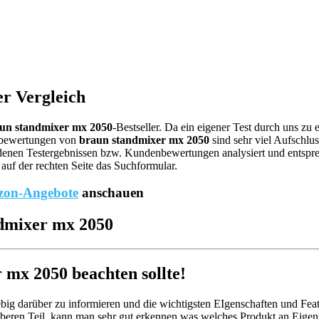
r Vergleich
un standmixer mx 2050
-Bestseller. Da ein eigener Test durch uns zu
ebewertungen von
braun standmixer mx 2050
sind sehr viel Aufschlus
enen Testergebnissen bzw. Kundenbewertungen analysiert und entspreche
auf der rechten Seite das Suchformular.
on-Angebote
anschauen
ndmixer mx 2050
mx 2050 beachten sollte!
big darüber zu informieren und die wichtigsten EIgenschaften und Feat
beren Teil, kann man sehr gut erkennen was welches Produkt an Eigens