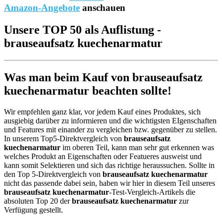
Amazon-Angebote
anschauen
Unsere TOP 50 als Auflistung -
brauseaufsatz kuechenarmatur
Was man beim Kauf von brauseaufsatz
kuechenarmatur beachten sollte!
Wir empfehlen ganz klar, vor jedem Kauf eines Produktes, sich
ausgiebig darüber zu informieren und die wichtigsten EIgenschaften
und Features mit einander zu vergleichen bzw. gegenüber zu stellen.
In unserem Top5-Direktvergleich von
brauseaufsatz
kuechenarmatur
im oberen Teil, kann man sehr gut erkennen was
welches Produkt an Eigenschaften oder Featueres ausweist und
kann somit Selektieren und sich das richtige heraussuchen. Sollte in
den Top 5-Direktvergleich von
brauseaufsatz kuechenarmatur
nicht das passende dabei sein, haben wir hier in diesem Teil unseres
brauseaufsatz kuechenarmatur
-Test-Vergleich-Artikels die
absoluten Top 20 der
brauseaufsatz kuechenarmatur
zur
Verfügung gestellt.