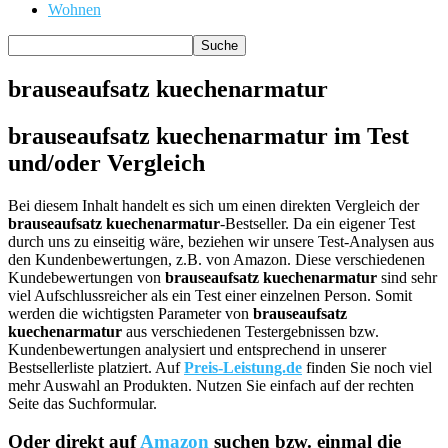
Wohnen
brauseaufsatz kuechenarmatur
brauseaufsatz kuechenarmatur im Test
und/oder Vergleich
Bei diesem Inhalt handelt es sich um einen direkten Vergleich der
brauseaufsatz kuechenarmatur
-Bestseller. Da ein eigener Test
durch uns zu einseitig wäre, beziehen wir unsere Test-Analysen aus
den Kundenbewertungen, z.B. von Amazon. Diese verschiedenen
Kundebewertungen von
brauseaufsatz kuechenarmatur
sind sehr
viel Aufschlussreicher als ein Test einer einzelnen Person. Somit
werden die wichtigsten Parameter von
brauseaufsatz
kuechenarmatur
aus verschiedenen Testergebnissen bzw.
Kundenbewertungen analysiert und entsprechend in unserer
Bestsellerliste platziert. Auf
Preis-Leistung.de
finden Sie noch viel
mehr Auswahl an Produkten. Nutzen Sie einfach auf der rechten
Seite das Suchformular.
Oder direkt auf
Amazon
suchen bzw. einmal die