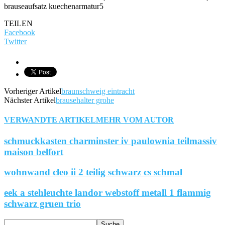
TEILEN
Facebook
Twitter
Vorheriger Artikel
braunschweig eintracht
Nächster Artikel
brausehalter grohe
VERWANDTE ARTIKEL
MEHR VOM AUTOR
schmuckkasten charminster iv paulownia teilmassiv
maison belfort
wohnwand cleo ii 2 teilig schwarz cs schmal
eek a stehleuchte landor webstoff metall 1 flammig
schwarz gruen trio