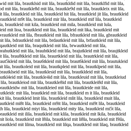
id mit lila, brautklsid mit lila, brautkldid mit lila, brautklfid mit lila,
od mit lila, brautkle8d mit lila, brautkle9d mit lila, brautkleix mit lila,
 lila, brautkleid nit lila, brautkleid hit lila, brautkleid jit lila, brautkleid
 brautkleid m9t lila, brautkleid mir lila, brautkleid mif lila, brautkleid
la, brautkleid mit kila, brautkleid mit mila, brautkleid mit lula,
leid mit lioa, brautkleid mit liia, brautkleid mit lika, brautkleid mit
bvrautkleid mit lila, fbrautkleid mit lila, bfrautkleid mit lila, gbrautkleid
t lila, bdrautkleid mit lila, brdautkleid mit lila, brfautkleid mit lila,
rqautkleid mit lila, braqutkleid mit lila, brwautkleid mit lila,
brahutkleid mit lila, brauhtkleid mit lila, brajutkleid mit lila, braujtkleid
 lila, brau8tkleid mit lila, braurtkleid mit lila, brautrkleid mit lila,
braut5kleid mit lila, brau6tkleid mit lila, braut6kleid mit lila, brautukleid
t lila, brautkoleid mit lila, brautkpleid mit lila, brautklpeid mit lila,
brautklseid mit lila, brautklesid mit lila, brautkldeid mit lila,
rautkl4eid mit lila, brautkle4id mit lila, brautkleuid mit lila, brautkleiud
 lila, brautkleiod mit lila, brautkle8id mit lila, brautklei8d mit lila,
brautkleidw mit lila, brautkleied mit lila, brautkleide mit lila,
autkleidc mit lila, brautkleid mit lila, brautkleid m it lila, brautkleid
t lila, brautkleid lmit lila, brautkleid mlit lila, brautkleid muit lila,
rautkleid mi8t lila, brautkleid m9it lila, brautkleid mi9t lila, brautkleid
th lila, brautkleid miyt lila, brautkleid mity lila, brautkleid mi5t lila,
brautkleid mit ilila, brautkleid mit klila, brautkleid mit lkila, brautkleid
it liola, brautkleid mit l8ila, brautkleid mit li8la, brautkleid mit l9ila,
 brautkleid mit lilma, brautkleid mit lilqa, brautkleid mit lilaq, brautkleid