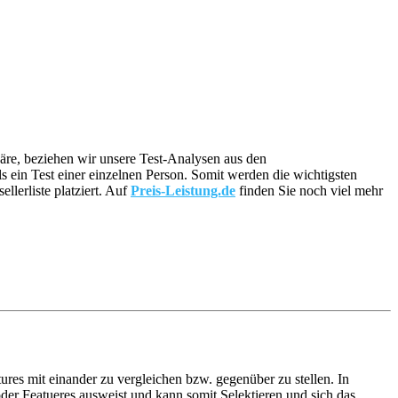
 wäre, beziehen wir unsere Test-Analysen aus den
ls ein Test einer einzelnen Person. Somit werden die wichtigsten
lerliste platziert. Auf
Preis-Leistung.de
finden Sie noch viel mehr
ures mit einander zu vergleichen bzw. gegenüber zu stellen. In
er Featueres ausweist und kann somit Selektieren und sich das