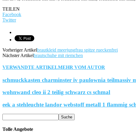
TEILEN
Facebook
Twitter
Vorheriger Artikel
brautkleid meerjungfrau spitze rueckenfrei
Nächster Artikel
brautschuhe mit riemchen
VERWANDTE ARTIKEL
MEHR VOM AUTOR
schmuckkasten charminster iv paulownia teilmassiv m
wohnwand cleo ii 2 teilig schwarz cs schmal
eek a stehleuchte landor webstoff metall 1 flammig sc
Tolle Angebote