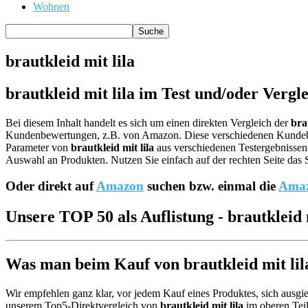
Wohnen
brautkleid mit lila
brautkleid mit lila im Test und/oder Vergl
Bei diesem Inhalt handelt es sich um einen direkten Vergleich der
bra
Kundenbewertungen, z.B. von Amazon. Diese verschiedenen Kund
Parameter von
brautkleid mit lila
aus verschiedenen Testergebnissen 
Auswahl an Produkten. Nutzen Sie einfach auf der rechten Seite das 
Oder direkt auf
Amazon
suchen bzw. einmal die
Amaz
Unsere TOP 50 als Auflistung - brautkleid m
Was man beim Kauf von brautkleid mit lila
Wir empfehlen ganz klar, vor jedem Kauf eines Produktes, sich ausgie
unserem Top5-Direktvergleich von
brautkleid mit lila
im oberen Teil