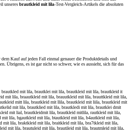
eil unseres
brautkleid mit lila
-Test-Vergleich-Artikels die absoluten
r dem Kauf auf jeden Fall einmal genauer die Produktdetails und
n. Übrigens, es ist gar nicht so schwer, wie es aussieht, sich für das
, brautkled mit lila, brautklei mit lila, brautkleid mit lila, brautkleid it
id mit lila, braautkleid mit lila, brauutkleid mit lila, brauttkleid mit lila,
autkleid mitt lila, brautkleid mit llila, brautkleid mit liila, brautkleid mit
autkelid mit lila, brautklied mit lila, brautkledi mit lila, brautklei dmit
kleid mit lial, brautkleidmit lila, brautkleid mitlila, rautkleid mit lila,
d mit lila, bgautkleid mit lila, btautkleid mit lila, b4autkleid mit lila,
 mit lila, braktkleid mit lila, braitkleid mit lila, bra7tkleid mit lila,
id mit lila, brautuleid mit lila, brautjleid mit lila, brautmleid mit lila,