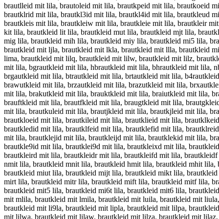
brautlleid mit lila, brautoleid mit lila, brautkpeid mit lila, brautkoeid mit
brautklrid mit lila, brautkl3id mit lila, brautkl4id mit lila, brautkleud mit
brautkleis mit lila, brautkleiw mit lila, brautkleie mit lila, brautkleir mit l
kit lila, brautkleid lit lila, brautkleid mut lila, brautkleid mjt lila, brau
mig lila, brautkleid mih lila, brautkleid miy lila, brautkleid mi5 lila, br
brautkleid mit ljla, brautkleid mit lkla, brautkleid mit llla, brautkleid mi
lima, brautkleid mit lilq, brautkleid mit lilw, brautkleid mit lilz, brautkle
mit lila, bgrautkleid mit lila, hbrautkleid mit lila, bhrautkleid mit lila, n
brgautkleid mit lila, btrautkleid mit lila, brtautkleid mit lila, b4rautklei
brawutkleid mit lila, brzautkleid mit lila, brazutkleid mit lila, brxautklei
mit lila, brakutkleid mit lila, brauktkleid mit lila, braiutkleid mit lila, b
brauftkleid mit lila, brautfkleid mit lila, braugtkleid mit lila, brautgklei
mit lila, brautkuleid mit lila, brautjkleid mit lila, brautkjleid mit lila, b
brautkloeid mit lila, brautkileid mit lila, brautklieid mit lila, brautklkei
brautkledid mit lila, brautklfeid mit lila, brautklefid mit lila, brautklreid
mit lila, brautklejid mit lila, brautkleijd mit lila, brautklekid mit lila, br
brautkle9id mit lila, brautklei9d mit lila, brautkleixd mit lila, brautkleid
brautkleird mit lila, brautkleidr mit lila, brautkleifd mit lila, brautkleidf
nmit lila, brautkleid mnit lila, brautkleid hmit lila, brautkleid mhit lila, 
brautkleid miut lila, brautkleid mijt lila, brautkleid mikt lila, brautkleid
mirt lila, brautkleid mitr lila, brautkleid mift lila, brautkleid mitf lila, 
brautkleid mit5 lila, brautkleid mi6t lila, brautkleid mit6 lila, brautkleid
mit mlila, brautkleid mit lmila, brautkleid mit luila, brautkleid mit liula,
brautkleid mit li9la, brautkleid mit lipla, brautkleid mit lilpa, brautkleid
mit lilwa, brautkleid mit lilaw, brautkleid mit lilza, brautkleid mit lilaz,