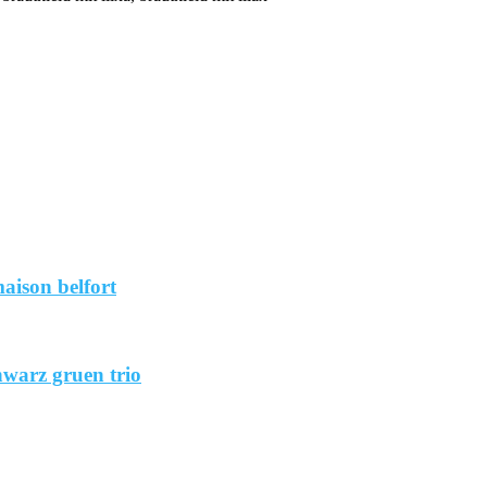
aison belfort
hwarz gruen trio