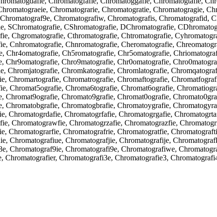
Chromatogdafie, Chromatogfafie, Chromatoggafie, Chromatogtafie, Ch
Chromatograeie, Chromatograrie, Chromatogratie, Chromatogragie, Ch
Chromatograf9e, Chromatografiw, Chromatografis, Chromatografid, Ch
ie, SChromatografie, CShromatografie, DChromatografie, CDhromatogr
e, Chgromatografie, Cthromatografie, Chtromatografie, Cyhromatogra
e, Cnhromatografie, Chnromatografie, Cheromatografie, Chreomatogra
e, Chr4omatografie, Ch5romatografie, Chr5omatografie, Chriomatograf
e, Chr9omatografie, Chro9matografie, Chr0omatografie, Chro0matograf
e, Chromjatografie, Chromkatografie, Chromlatografie, Chromqatogra
e, Chromartografie, Chromatrografie, Chromaftografie, Chromatfograf
e, Chromat5ografie, Chroma6tografie, Chromat6ografie, Chromatiogra
e, Chromat9ografie, Chromato9grafie, Chromat0ografie, Chromato0graf
e, Chromatobgrafie, Chromatogbrafie, Chromatoygrafie, Chromatogyra
e, Chromatogrdafie, Chromatogrfafie, Chromatogrgafie, Chromatogrta
ie, Chromatograwfie, Chromatogrzafie, Chromatograzfie, Chromatogrx
e, Chromatograrfie, Chromatografrie, Chromatogratfie, Chromatograft
e, Chromatografiue, Chromatografjie, Chromatografije, Chromatografk
8e, Chromatograf9ie, Chromatografi9e, Chromatografiwe, Chromatogra
e, Chromatografier, Chromatografi3e, Chromatografie3, Chromatografi