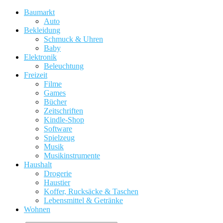
Baumarkt
Auto
Bekleidung
Schmuck & Uhren
Baby
Elektronik
Beleuchtung
Freizeit
Filme
Games
Bücher
Zeitschriften
Kindle-Shop
Software
Spielzeug
Musik
Musikinstrumente
Haushalt
Drogerie
Haustier
Koffer, Rucksäcke & Taschen
Lebensmittel & Getränke
Wohnen