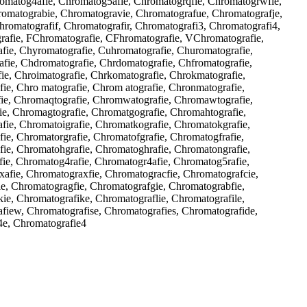
romatog4afie, Chromatog5afie, Chromatogrqfie, Chromatogrwfie,
romatograbie, Chromatogravie, Chromatografue, Chromatografje,
romatografif, Chromatografir, Chromatografi3, Chromatografi4,
afie, FChromatografie, CFhromatografie, VChromatografie,
fie, Chyromatografie, Cuhromatografie, Churomatografie,
fie, Chdromatografie, Chrdomatografie, Chfromatografie,
ie, Chroimatografie, Chrkomatografie, Chrokmatografie,
ie, Chro matografie, Chrom atografie, Chronmatografie,
fie, Chromaqtografie, Chromwatografie, Chromawtografie,
ie, Chromagtografie, Chromatgografie, Chromahtografie,
fie, Chromatoigrafie, Chromatkografie, Chromatokgrafie,
ie, Chromatorgrafie, Chromatofgrafie, Chromatogfrafie,
fie, Chromatohgrafie, Chromatoghrafie, Chromatongrafie,
fie, Chromatog4rafie, Chromatogr4afie, Chromatog5rafie,
afie, Chromatograxfie, Chromatogracfie, Chromatografcie,
ie, Chromatogragfie, Chromatografgie, Chromatograbfie,
ie, Chromatografike, Chromatograflie, Chromatografile,
fiew, Chromatografise, Chromatografies, Chromatografide,
4e, Chromatografie4