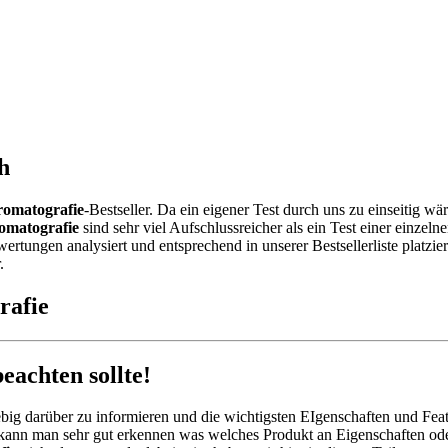
h
omatografie
-Bestseller. Da ein eigener Test durch uns zu einseitig 
omatografie
sind sehr viel Aufschlussreicher als ein Test einer einze
tungen analysiert und entsprechend in unserer Bestsellerliste platzie
.
rafie
achten sollte!
big darüber zu informieren und die wichtigsten EIgenschaften und Feat
kann man sehr gut erkennen was welches Produkt an Eigenschaften oder