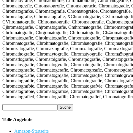
Chromatoyrafie, Chromatohrafie, Chromatonrafie, Chromatogeafie, 
Chromatogrzfie, Chromatogrxfie, Chromatogracie, Chromatogradie, 
Chromatografke, Chromatografle, Chromatografoe, Chromatograf8e, 
Chromatografie, C hromatografie, XChromatografie, CXhromatograf
CVhromatografie, Cbhromatografie, Chbromatografie, Cghromatografi
Cjhromatografie, Chjromatografie, Cmhromatografie, Chmromatografi
Chrfomatografie, Chrgomatografie, Chrtomatografie, Ch4romatografi
Chrlomatografie, Chrolmatografie, Chrpomatografie, Chropmatografi
Chromnatografie, Chrohmatografie, Chromhatografie, Chrojmatografi
Chromzatografie, Chromaztografie, Chromxatografie, Chromaxtografi
Chromathografie, Chromaytografie, Chromatyografie, Chroma5tografi
Chromatlografie, Chromatolgrafie, Chromatpografie, Chromatopgrafi
Chromatovgrafie, Chromatogvrafie, Chromatotgrafie, Chromatogtrafi
Chromatognrafie, Chromatogerafie, Chromatogreafie, Chromatogdrafi
Chromatogr5afie, Chromatogrqafie, Chromatograqfie, Chromatogrwaf
Chromatogradfie, Chromatografdie, Chromatograefie, Chromatografei
Chromatografbie, Chromatogravfie, Chromatografvie, Chromatografui
Chromatografoie, Chromatografioe, Chromatograf8ie, Chromatografi
Chromatografied, Chromatografife, Chromatografief, Chromatografir
Tolle Angebote
Amazon-Startseite