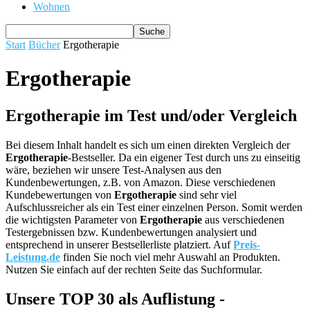
Wohnen
Start
Bücher
Ergotherapie
Ergotherapie
Ergotherapie im Test und/oder Vergleich
Bei diesem Inhalt handelt es sich um einen direkten Vergleich der
Ergotherapie
-Bestseller. Da ein eigener Test durch uns zu einseitig
wäre, beziehen wir unsere Test-Analysen aus den
Kundenbewertungen, z.B. von Amazon. Diese verschiedenen
Kundebewertungen von
Ergotherapie
sind sehr viel
Aufschlussreicher als ein Test einer einzelnen Person. Somit werden
die wichtigsten Parameter von
Ergotherapie
aus verschiedenen
Testergebnissen bzw. Kundenbewertungen analysiert und
entsprechend in unserer Bestsellerliste platziert. Auf
Preis-
Leistung.de
finden Sie noch viel mehr Auswahl an Produkten.
Nutzen Sie einfach auf der rechten Seite das Suchformular.
Unsere TOP 30 als Auflistung -