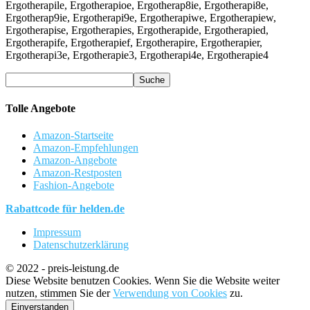
Ergotherapile, Ergotherapioe, Ergotherap8ie, Ergotherapi8e,
Ergotherap9ie, Ergotherapi9e, Ergotherapiwe, Ergotherapiew,
Ergotherapise, Ergotherapies, Ergotherapide, Ergotherapied,
Ergotherapife, Ergotherapief, Ergotherapire, Ergotherapier,
Ergotherapi3e, Ergotherapie3, Ergotherapi4e, Ergotherapie4
Tolle Angebote
Amazon-Startseite
Amazon-Empfehlungen
Amazon-Angebote
Amazon-Restposten
Fashion-Angebote
Rabattcode für helden.de
Impressum
Datenschutzerklärung
© 2022 - preis-leistung.de
Diese Website benutzen Cookies. Wenn Sie die Website weiter
nutzen, stimmen Sie der
Verwendung von Cookies
zu.
Einverstanden