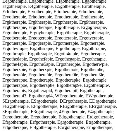
Eegotherapie, Edgotherapie, Efgotherapie, Eggotherapie,
Etgotherapie, E4gotherapie, E5gotherapie, Errotherapie,
Erfotherapie, Ervotherapie, Ertotherapie, Erbotherapie,
Eryotherapie, Erhotherapie, Ernotherapie, Ergitherapie,
Ergktherapie, Ergltherapie, Ergptherapie, Erg9therapie,
Erg0therapie, Ergorherapie, Ergofherapie, Ergogherapie,
Ergohherapie, Ergoyherapie, Ergo5herapie, Ergo6herapie,
Ergotberapie, Ergotgerapie, Ergotterapie, Ergotyerapie,
Ergotuerapie, Ergotjerapie, Ergotmerapie, Ergotnerapie,
Ergothwrapie, Ergothsrapie, Ergothdrapie, Ergothfrapie,
Ergothrrapie, Ergoth3rapie, Ergoth4rapie, Ergotheeapie,
Ergothedapie, Ergothefapie, Ergothegapie, Ergothetapie,
Ergothe4apie, Ergothe5apie, Ergotherqpie, Ergotherwpie,
Ergotherzpie, Ergotherxpie, Ergotheraoie, Ergotheralie,
Ergotheraöie, Ergotheraüie, Ergothera0ie, Ergotheraßie,
Ergotherapue, Ergotherapje, Ergotherapke, Ergotheraple,
Ergotherapoe, Ergotherap8e, Ergotherap9e, Ergotherapiw,
Ergotherapis, Ergotherapid, Ergotherapif, Ergotherapir,
Ergotherapi3, Ergotherapi4, WErgotherapie, EWrgotherapie,
SErgotherapie, ESrgotherapie, DErgotherapie, EDrgotherapie,
FErgotherapie, EFrgotherapie, RErgotherapie, ERrgotherapie,
3Ergotherapie, E3rgotherapie, 4Ergotherapie, E4rgotherapie,
Eergotherapie, Eregotherapie, Edrgotherapie, Erdgotherapie,
Efrgotherapie, Erfgotherapie, Egrgotherapie, Etrgotherapie,
Ertgotherapie, Er4gotherapie, E5rgotherapie, Er5gotherapie,