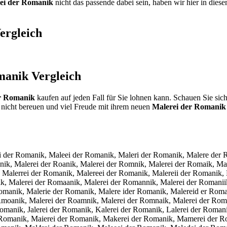
ei der Romanik
nicht das passende dabei sein, haben wir hier in dies
ergleich
manik
Vergleich
r Romanik
kaufen auf jeden Fall für Sie lohnen kann. Schauen Sie sic
nicht bereuen und viel Freude mit ihrem neuen
Malerei der Romanik
i der Romanik, Maleei der Romanik, Maleri der Romanik, Malere der 
nik, Malerei der Roanik, Malerei der Romnik, Malerei der Romaik, M
 Malerrei der Romanik, Malereei der Romanik, Malereii der Romanik,
, Malerei der Romaanik, Malerei der Romannik, Malerei der Romaniik
omanik, Malerie der Romanik, Malere ider Romanik, Malereid er Roma
Rmoanik, Malerei der Roamnik, Malerei der Romnaik, Malerei der Rom
Romanik, Jalerei der Romanik, Kalerei der Romanik, Lalerei der Roman
Romanik, Maierei der Romanik, Makerei der Romanik, Mamerei der Ro