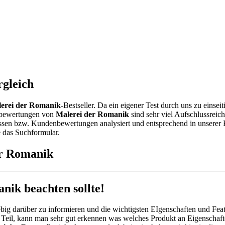
rgleich
erei der Romanik
-Bestseller. Da ein eigener Test durch uns zu einse
ebewertungen von
Malerei der Romanik
sind sehr viel Aufschlussreich
sen bzw. Kundenbewertungen analysiert und entsprechend in unserer Bes
e das Suchformular.
er Romanik
ik beachten sollte!
big darüber zu informieren und die wichtigsten EIgenschaften und Feat
Teil, kann man sehr gut erkennen was welches Produkt an Eigenschafte