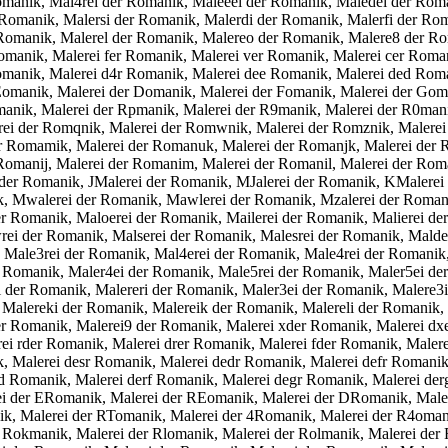
omanik, Mal4rei der Romanik, Maleeei der Romanik, Maledei der Roma
omanik, Malersi der Romanik, Malerdi der Romanik, Malerfi der Roma
omanik, Malerel der Romanik, Malereo der Romanik, Malere8 der Rom
omanik, Malerei fer Romanik, Malerei ver Romanik, Malerei cer Roma
omanik, Malerei d4r Romanik, Malerei dee Romanik, Malerei ded Roma
omanik, Malerei der Domanik, Malerei der Fomanik, Malerei der Goman
anik, Malerei der Rpmanik, Malerei der R9manik, Malerei der R0manik
lerei der Romqnik, Malerei der Romwnik, Malerei der Romznik, Malere
er Romamik, Malerei der Romanuk, Malerei der Romanjk, Malerei der 
omanij, Malerei der Romanim, Malerei der Romanil, Malerei der Roma
er Romanik, JMalerei der Romanik, MJalerei der Romanik, KMalerei
, Mwalerei der Romanik, Mawlerei der Romanik, Mzalerei der Romani
r Romanik, Maloerei der Romanik, Mailerei der Romanik, Malierei de
i der Romanik, Malserei der Romanik, Malesrei der Romanik, Malder
 Male3rei der Romanik, Mal4erei der Romanik, Male4rei der Romanik,
r Romanik, Maler4ei der Romanik, Male5rei der Romanik, Maler5ei d
i der Romanik, Malereri der Romanik, Maler3ei der Romanik, Malere3
 Malereki der Romanik, Malereik der Romanik, Malereli der Romanik, 
r Romanik, Malerei9 der Romanik, Malerei xder Romanik, Malerei dxe
i rder Romanik, Malerei drer Romanik, Malerei fder Romanik, Malere
, Malerei desr Romanik, Malerei dedr Romanik, Malerei defr Romanik
d Romanik, Malerei derf Romanik, Malerei degr Romanik, Malerei der
ei der ERomanik, Malerei der REomanik, Malerei der DRomanik, Male
, Malerei der RTomanik, Malerei der 4Romanik, Malerei der R4omani
 Rokmanik, Malerei der Rlomanik, Malerei der Rolmanik, Malerei der