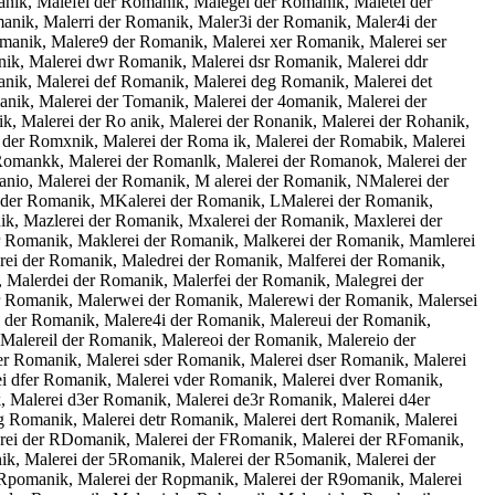
nik, Malefei der Romanik, Malegei der Romanik, Maletei der
nik, Malerri der Romanik, Maler3i der Romanik, Maler4i der
anik, Malere9 der Romanik, Malerei xer Romanik, Malerei ser
nik, Malerei dwr Romanik, Malerei dsr Romanik, Malerei ddr
nik, Malerei def Romanik, Malerei deg Romanik, Malerei det
ik, Malerei der Tomanik, Malerei der 4omanik, Malerei der
, Malerei der Ro anik, Malerei der Ronanik, Malerei der Rohanik,
i der Romxnik, Malerei der Roma ik, Malerei der Romabik, Malerei
Romankk, Malerei der Romanlk, Malerei der Romanok, Malerei der
nio, Malerei der Romanik, M alerei der Romanik, NMalerei der
 der Romanik, MKalerei der Romanik, LMalerei der Romanik,
k, Mazlerei der Romanik, Mxalerei der Romanik, Maxlerei der
r Romanik, Maklerei der Romanik, Malkerei der Romanik, Mamlerei
ei der Romanik, Maledrei der Romanik, Malferei der Romanik,
 Malerdei der Romanik, Malerfei der Romanik, Malegrei der
er Romanik, Malerwei der Romanik, Malerewi der Romanik, Malersei
i der Romanik, Malere4i der Romanik, Malereui der Romanik,
Malereil der Romanik, Malereoi der Romanik, Malereio der
r Romanik, Malerei sder Romanik, Malerei dser Romanik, Malerei
i dfer Romanik, Malerei vder Romanik, Malerei dver Romanik,
, Malerei d3er Romanik, Malerei de3r Romanik, Malerei d4er
g Romanik, Malerei detr Romanik, Malerei dert Romanik, Malerei
rei der RDomanik, Malerei der FRomanik, Malerei der RFomanik,
k, Malerei der 5Romanik, Malerei der R5omanik, Malerei der
 Rpomanik, Malerei der Ropmanik, Malerei der R9omanik, Malerei