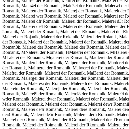
Romanik, Malfrei der Romanik, Malrrei der Romanik, Mal3rei der R
Romanik, Male4ei der Romanik, Male5ei der Romanik, Malerwi der R
Romanik, Malereu der Romanik, Malerej der Romanik, Malerek der R
Romanik, Malerei wer Romanik, Malerei eer Romanik, Malerei rer R
Romanik, Malerei dfr Romanik, Malerei drr Romanik, Malerei d3r R
Romanik, Malerei de4 Romanik, Malerei de5 Romanik, Malerei der E
5omanik, Malerei der Rimanik, Malerei der Rkmanik, Malerei der Rlm
Malerei der Rojanik, Malerei der Rokanik, Malerei der Rolanik, Ma
der Romagik, Malerei der Romahik, Malerei der Romajik, Malerei d
Roman8k, Malerei der Roman9k, Malerei der Romaniu, Malerei der R
Romanik, MNalerei der Romanik, HMalerei der Romanik, MHalerei d
MLalerei der Romanik, Mqalerei der Romanik, Maqlerei der Romanik
Romanik, Maplerei der Romanik, Malperei der Romanik, Maolerei de
der Romanik, Malmerei der Romanik, Malwerei der Romanik, Malewre
Malefrei der Romanik, Malrerei der Romanik, Mal3erei der Romanik,
Romanik, Malergei der Romanik, Maletrei der Romanik, Malertei de
der Romanik, Maleresi der Romanik, Maleredi der Romanik, Maleref
Malereiu der Romanik, Malereji der Romanik, Malereij der Romanik,
Romanik, Malere8i der Romanik, Malerei8 der Romanik, Malere9i de
wder Romanik, Malerei dwer Romanik, Malerei eder Romanik, Malere
Malerei cder Romanik, Malerei dcer Romanik, Malerei dewr Romanik
Romanik, Malerei de4r Romanik, Malerei dere Romanik, Malerei der
der4 Romanik, Malerei de5r Romanik, Malerei der5 Romanik, Maler
Malerei der GRomanik, Malerei der RGomanik, Malerei der TRomanik
Riomanik, Malerei der Roimanik, Malerei der Rkomanik, Malerei der