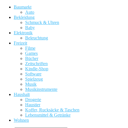
Baumarkt
Auto
Bekleidung
Schmuck & Uhren
Baby
Elektronik
Beleuchtung
Freizeit
Filme
Games
Bücher
Zeitschriften
Kindle-Shop
Software
Spielzeug
Musik
Musikinstrumente
Haushalt
Drogerie
Haustier
Koffer, Rucksäcke & Taschen
Lebensmittel & Getränke
Wohnen