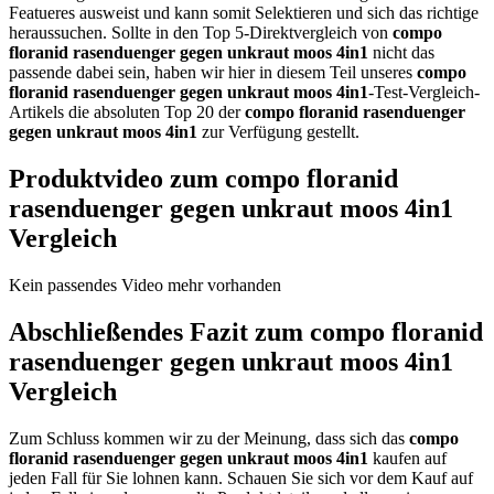
Featueres ausweist und kann somit Selektieren und sich das richtige
heraussuchen. Sollte in den Top 5-Direktvergleich von
compo
floranid rasenduenger gegen unkraut moos 4in1
nicht das
passende dabei sein, haben wir hier in diesem Teil unseres
compo
floranid rasenduenger gegen unkraut moos 4in1
-Test-Vergleich-
Artikels die absoluten Top 20 der
compo floranid rasenduenger
gegen unkraut moos 4in1
zur Verfügung gestellt.
Produktvideo zum
compo floranid
rasenduenger gegen unkraut moos 4in1
Vergleich
Kein passendes Video mehr vorhanden
Abschließendes Fazit zum
compo floranid
rasenduenger gegen unkraut moos 4in1
Vergleich
Zum Schluss kommen wir zu der Meinung, dass sich das
compo
floranid rasenduenger gegen unkraut moos 4in1
kaufen auf
jeden Fall für Sie lohnen kann. Schauen Sie sich vor dem Kauf auf