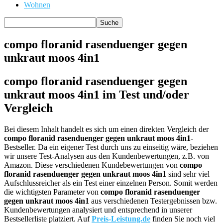
Wohnen
compo floranid rasenduenger gegen
unkraut moos 4in1
compo floranid rasenduenger gegen
unkraut moos 4in1 im Test und/oder
Vergleich
Bei diesem Inhalt handelt es sich um einen direkten Vergleich der
compo floranid rasenduenger gegen unkraut moos 4in1
-
Bestseller. Da ein eigener Test durch uns zu einseitig wäre, beziehen
wir unsere Test-Analysen aus den Kundenbewertungen, z.B. von
Amazon. Diese verschiedenen Kundebewertungen von
compo
floranid rasenduenger gegen unkraut moos 4in1
sind sehr viel
Aufschlussreicher als ein Test einer einzelnen Person. Somit werden
die wichtigsten Parameter von
compo floranid rasenduenger
gegen unkraut moos 4in1
aus verschiedenen Testergebnissen bzw.
Kundenbewertungen analysiert und entsprechend in unserer
Bestsellerliste platziert. Auf
Preis-Leistung.de
finden Sie noch viel