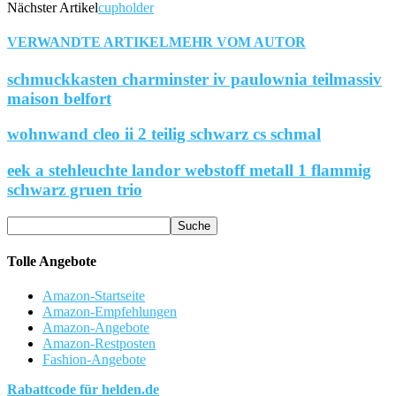
Nächster Artikel
cupholder
VERWANDTE ARTIKEL
MEHR VOM AUTOR
schmuckkasten charminster iv paulownia teilmassiv
maison belfort
wohnwand cleo ii 2 teilig schwarz cs schmal
eek a stehleuchte landor webstoff metall 1 flammig
schwarz gruen trio
Tolle Angebote
Amazon-Startseite
Amazon-Empfehlungen
Amazon-Angebote
Amazon-Restposten
Fashion-Angebote
Rabattcode für helden.de