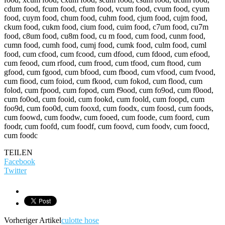
cdum food, fcum food, cfum food, vcum food, cvum food, cyum
food, cuym food, chum food, cuhm food, cjum food, cujm food,
ckum food, cukm food, cium food, cuim food, c7um food, cu7m
food, c8um food, cu8m food, cu m food, cum food, cunm food,
cumn food, cumh food, cumj food, cumk food, culm food, cuml
food, cum cfood, cum fcood, cum dfood, cum fdood, cum efood,
cum feood, cum rfood, cum frood, cum tfood, cum ftood, cum
gfood, cum fgood, cum bfood, cum fbood, cum vfood, cum fvood,
cum fiood, cum foiod, cum fkood, cum fokod, cum flood, cum
folod, cum fpood, cum fopod, cum f9ood, cum fo9od, cum f0ood,
cum fo0od, cum fooid, cum fookd, cum foold, cum foopd, cum
foo9d, cum foo0d, cum fooxd, cum foodx, cum foosd, cum foods,
cum foowd, cum foodw, cum fooed, cum foode, cum foord, cum
foodr, cum foofd, cum foodf, cum foovd, cum foodv, cum foocd,
cum foodc
TEILEN
Facebook
Twitter
Vorheriger Artikel
culotte hose