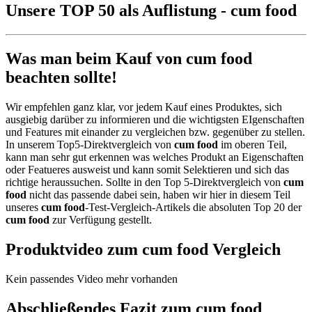
Unsere TOP 50 als Auflistung - cum food
Was man beim Kauf von cum food
beachten sollte!
Wir empfehlen ganz klar, vor jedem Kauf eines Produktes, sich
ausgiebig darüber zu informieren und die wichtigsten EIgenschaften
und Features mit einander zu vergleichen bzw. gegenüber zu stellen.
In unserem Top5-Direktvergleich von
cum food
im oberen Teil,
kann man sehr gut erkennen was welches Produkt an Eigenschaften
oder Featueres ausweist und kann somit Selektieren und sich das
richtige heraussuchen. Sollte in den Top 5-Direktvergleich von
cum
food
nicht das passende dabei sein, haben wir hier in diesem Teil
unseres
cum food
-Test-Vergleich-Artikels die absoluten Top 20 der
cum food
zur Verfügung gestellt.
Produktvideo zum
cum food
Vergleich
Kein passendes Video mehr vorhanden
Abschließendes Fazit zum
cum food