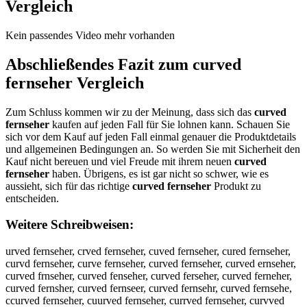
Vergleich
Kein passendes Video mehr vorhanden
Abschließendes Fazit zum
curved
fernseher
Vergleich
Zum Schluss kommen wir zu der Meinung, dass sich das
curved
fernseher
kaufen auf jeden Fall für Sie lohnen kann. Schauen Sie
sich vor dem Kauf auf jeden Fall einmal genauer die Produktdetails
und allgemeinen Bedingungen an. So werden Sie mit Sicherheit den
Kauf nicht bereuen und viel Freude mit ihrem neuen
curved
fernseher
haben. Übrigens, es ist gar nicht so schwer, wie es
aussieht, sich für das richtige
curved fernseher
Produkt zu
entscheiden.
Weitere Schreibweisen:
urved fernseher, crved fernseher, cuved fernseher, cured fernseher,
curvd fernseher, curve fernseher, curved fernseher, curved ernseher,
curved frnseher, curved fenseher, curved ferseher, curved ferneher,
curved fernsher, curved fernseer, curved fernsehr, curved fernsehe,
ccurved fernseher, cuurved fernseher, currved fernseher, curvved