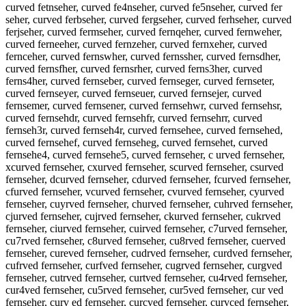
curved fetnseher, curved fe4nseher, curved fe5nseher, curved fer
seher, curved ferbseher, curved fergseher, curved ferhseher, curved
ferjseher, curved fermseher, curved fernqeher, curved fernweher,
curved ferneeher, curved fernzeher, curved fernxeher, curved
fernceher, curved fernswher, curved fernssher, curved fernsdher,
curved fernsfher, curved fernsrher, curved ferns3her, curved
ferns4her, curved fernseber, curved fernseger, curved fernseter,
curved fernseyer, curved fernseuer, curved fernsejer, curved
fernsemer, curved fernsener, curved fernsehwr, curved fernsehsr,
curved fernsehdr, curved fernsehfr, curved fernsehrr, curved
fernseh3r, curved fernseh4r, curved fernsehee, curved fernsehed,
curved fernsehef, curved fernseheg, curved fernsehet, curved
fernsehe4, curved fernsehe5, curved fernseher, c urved fernseher,
xcurved fernseher, cxurved fernseher, scurved fernseher, csurved
fernseher, dcurved fernseher, cdurved fernseher, fcurved fernseher,
cfurved fernseher, vcurved fernseher, cvurved fernseher, cyurved
fernseher, cuyrved fernseher, churved fernseher, cuhrved fernseher,
cjurved fernseher, cujrved fernseher, ckurved fernseher, cukrved
fernseher, ciurved fernseher, cuirved fernseher, c7urved fernseher,
cu7rved fernseher, c8urved fernseher, cu8rved fernseher, cuerved
fernseher, cureved fernseher, cudrved fernseher, curdved fernseher,
cufrved fernseher, curfved fernseher, cugrved fernseher, curgved
fernseher, cutrved fernseher, curtved fernseher, cu4rved fernseher,
cur4ved fernseher, cu5rved fernseher, cur5ved fernseher, cur ved
fernseher, curv ed fernseher, curcved fernseher, curvced fernseher,