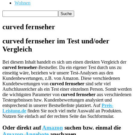
Wohnen
curved fernseher
curved fernseher im Test und/oder
Vergleich
Bei diesem Inhalt handelt es sich um einen direkten Vergleich der
curved fernseher
-Bestseller. Da ein eigener Test durch uns zu
einseitig wäre, beziehen wir unsere Test-Analysen aus den
Kundenbewertungen, z.B. von Amazon. Diese verschiedenen
Kundebewertungen von
curved fernseher
sind sehr viel
Aufschlussreicher als ein Test einer einzelnen Person. Somit werden
die wichtigsten Parameter von
curved fernseher
aus verschiedenen
Testergebnissen bzw. Kundenbewertungen analysiert und
entsprechend in unserer Bestsellerliste platziert. Auf
Preis-
Leistung.de
finden Sie noch viel mehr Auswahl an Produkten.
Nutzen Sie einfach auf der rechten Seite das Suchformular.
Oder direkt auf
Amazon
suchen bzw. einmal die
Amazon-Angebote
anschauen