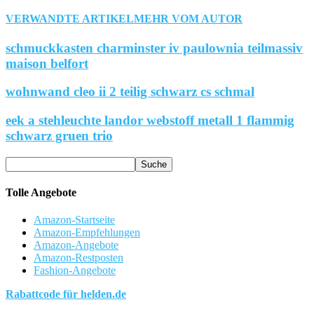
VERWANDTE ARTIKEL
MEHR VOM AUTOR
schmuckkasten charminster iv paulownia teilmassiv
maison belfort
wohnwand cleo ii 2 teilig schwarz cs schmal
eek a stehleuchte landor webstoff metall 1 flammig
schwarz gruen trio
Tolle Angebote
Amazon-Startseite
Amazon-Empfehlungen
Amazon-Angebote
Amazon-Restposten
Fashion-Angebote
Rabattcode für helden.de