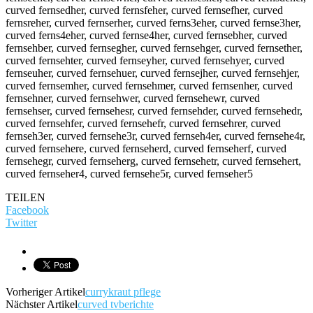
curved fernsedher, curved fernsfeher, curved fernsefher, curved
fernsreher, curved fernserher, curved ferns3eher, curved fernse3her,
curved ferns4eher, curved fernse4her, curved fernsebher, curved
fernsehber, curved fernsegher, curved fernsehger, curved fernsether,
curved fernsehter, curved fernseyher, curved fernsehyer, curved
fernseuher, curved fernsehuer, curved fernsejher, curved fernsehjer,
curved fernsemher, curved fernsehmer, curved fernsenher, curved
fernsehner, curved fernsehwer, curved fernsehewr, curved
fernsehser, curved fernsehesr, curved fernsehder, curved fernsehedr,
curved fernsehfer, curved fernsehefr, curved fernsehrer, curved
fernseh3er, curved fernsehe3r, curved fernseh4er, curved fernsehe4r,
curved fernsehere, curved fernseherd, curved fernseherf, curved
fernsehegr, curved fernseherg, curved fernsehetr, curved fernsehert,
curved fernseher4, curved fernsehe5r, curved fernseher5
TEILEN
Facebook
Twitter
Vorheriger Artikel
currykraut pflege
Nächster Artikel
curved tvberichte