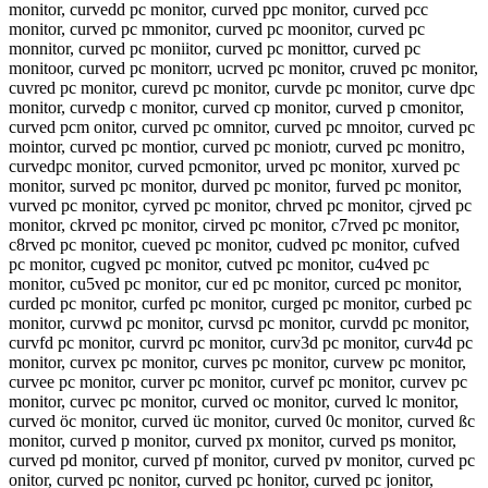
monitor, curvedd pc monitor, curved ppc monitor, curved pcc
monitor, curved pc mmonitor, curved pc moonitor, curved pc
monnitor, curved pc moniitor, curved pc monittor, curved pc
monitoor, curved pc monitorr, ucrved pc monitor, cruved pc monitor,
cuvred pc monitor, curevd pc monitor, curvde pc monitor, curve dpc
monitor, curvedp c monitor, curved cp monitor, curved p cmonitor,
curved pcm onitor, curved pc omnitor, curved pc mnoitor, curved pc
mointor, curved pc montior, curved pc moniotr, curved pc monitro,
curvedpc monitor, curved pcmonitor, urved pc monitor, xurved pc
monitor, surved pc monitor, durved pc monitor, furved pc monitor,
vurved pc monitor, cyrved pc monitor, chrved pc monitor, cjrved pc
monitor, ckrved pc monitor, cirved pc monitor, c7rved pc monitor,
c8rved pc monitor, cueved pc monitor, cudved pc monitor, cufved
pc monitor, cugved pc monitor, cutved pc monitor, cu4ved pc
monitor, cu5ved pc monitor, cur ed pc monitor, curced pc monitor,
curded pc monitor, curfed pc monitor, curged pc monitor, curbed pc
monitor, curvwd pc monitor, curvsd pc monitor, curvdd pc monitor,
curvfd pc monitor, curvrd pc monitor, curv3d pc monitor, curv4d pc
monitor, curvex pc monitor, curves pc monitor, curvew pc monitor,
curvee pc monitor, curver pc monitor, curvef pc monitor, curvev pc
monitor, curvec pc monitor, curved oc monitor, curved lc monitor,
curved öc monitor, curved üc monitor, curved 0c monitor, curved ßc
monitor, curved p monitor, curved px monitor, curved ps monitor,
curved pd monitor, curved pf monitor, curved pv monitor, curved pc
onitor, curved pc nonitor, curved pc honitor, curved pc jonitor,