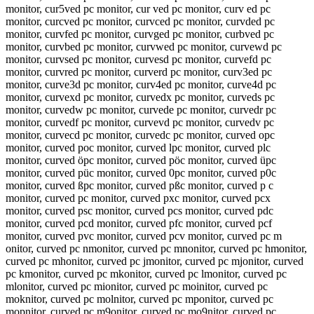
monitor, cur5ved pc monitor, cur ved pc monitor, curv ed pc
monitor, curcved pc monitor, curvced pc monitor, curvded pc
monitor, curvfed pc monitor, curvged pc monitor, curbved pc
monitor, curvbed pc monitor, curvwed pc monitor, curvewd pc
monitor, curvsed pc monitor, curvesd pc monitor, curvefd pc
monitor, curvred pc monitor, curverd pc monitor, curv3ed pc
monitor, curve3d pc monitor, curv4ed pc monitor, curve4d pc
monitor, curvexd pc monitor, curvedx pc monitor, curveds pc
monitor, curvedw pc monitor, curvede pc monitor, curvedr pc
monitor, curvedf pc monitor, curvevd pc monitor, curvedv pc
monitor, curvecd pc monitor, curvedc pc monitor, curved opc
monitor, curved poc monitor, curved lpc monitor, curved plc
monitor, curved öpc monitor, curved pöc monitor, curved üpc
monitor, curved püc monitor, curved 0pc monitor, curved p0c
monitor, curved ßpc monitor, curved pßc monitor, curved p c
monitor, curved pc monitor, curved pxc monitor, curved pcx
monitor, curved psc monitor, curved pcs monitor, curved pdc
monitor, curved pcd monitor, curved pfc monitor, curved pcf
monitor, curved pvc monitor, curved pcv monitor, curved pc m
onitor, curved pc nmonitor, curved pc mnonitor, curved pc hmonitor,
curved pc mhonitor, curved pc jmonitor, curved pc mjonitor, curved
pc kmonitor, curved pc mkonitor, curved pc lmonitor, curved pc
mlonitor, curved pc mionitor, curved pc moinitor, curved pc
moknitor, curved pc molnitor, curved pc mponitor, curved pc
mopnitor, curved pc m9onitor, curved pc mo9nitor, curved pc