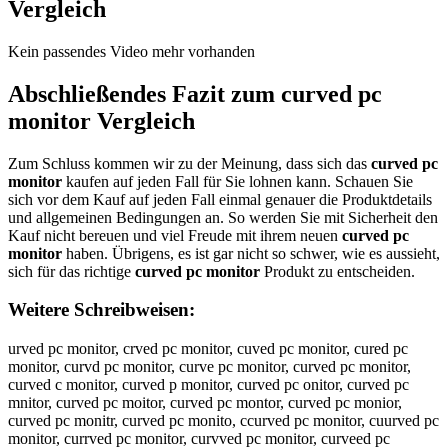
Vergleich
Kein passendes Video mehr vorhanden
Abschließendes Fazit zum
curved pc
monitor
Vergleich
Zum Schluss kommen wir zu der Meinung, dass sich das
curved pc
monitor
kaufen auf jeden Fall für Sie lohnen kann. Schauen Sie
sich vor dem Kauf auf jeden Fall einmal genauer die Produktdetails
und allgemeinen Bedingungen an. So werden Sie mit Sicherheit den
Kauf nicht bereuen und viel Freude mit ihrem neuen
curved pc
monitor
haben. Übrigens, es ist gar nicht so schwer, wie es aussieht,
sich für das richtige
curved pc monitor
Produkt zu entscheiden.
Weitere Schreibweisen:
urved pc monitor, crved pc monitor, cuved pc monitor, cured pc
monitor, curvd pc monitor, curve pc monitor, curved pc monitor,
curved c monitor, curved p monitor, curved pc onitor, curved pc
mnitor, curved pc moitor, curved pc montor, curved pc monior,
curved pc monitr, curved pc monito, ccurved pc monitor, cuurved pc
monitor, currved pc monitor, curvved pc monitor, curveed pc