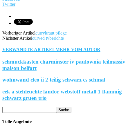
Twitter
Vorheriger Artikel
currykraut pflege
Nächster Artikel
curved tvberichte
VERWANDTE ARTIKEL
MEHR VOM AUTOR
schmuckkasten charminster iv paulownia teilmassiv
maison belfort
wohnwand cleo ii 2 teilig schwarz cs schmal
eek a stehleuchte landor webstoff metall 1 flammig
schwarz gruen trio
Tolle Angebote