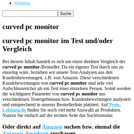
Wohnen
curved pc monitor
curved pc monitor im Test und/oder
Vergleich
Bei diesem Inhalt handelt es sich um einen direkten Vergleich der
curved pc monitor
-Bestseller. Da ein eigener Test durch uns zu
einseitig wäre, beziehen wir unsere Test-Analysen aus den
Kundenbewertungen, z.B. von Amazon. Diese verschiedenen
Kundebewertungen von
curved pc monitor
sind sehr viel
Aufschlussreicher als ein Test einer einzelnen Person. Somit werden
die wichtigsten Parameter von
curved pc monitor
aus
verschiedenen Testergebnissen bzw. Kundenbewertungen analysiert
und entsprechend in unserer Bestsellerliste platziert. Auf
Preis-
Leistung.de
finden Sie noch viel mehr Auswahl an Produkten.
Nutzen Sie einfach auf der rechten Seite das Suchformular.
Oder direkt auf
Amazon
suchen bzw. einmal die
Amazon-Angebote
anschauen