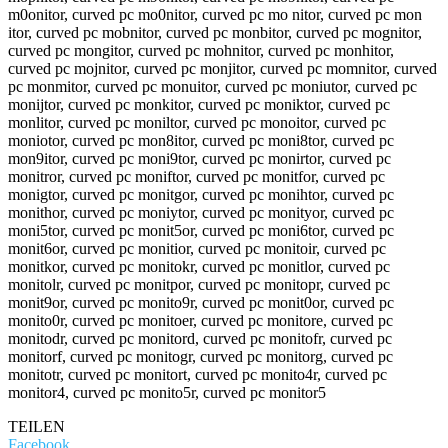
m0onitor, curved pc mo0nitor, curved pc mo nitor, curved pc mon
itor, curved pc mobnitor, curved pc monbitor, curved pc mognitor,
curved pc mongitor, curved pc mohnitor, curved pc monhitor,
curved pc mojnitor, curved pc monjitor, curved pc momnitor, curved
pc monmitor, curved pc monuitor, curved pc moniutor, curved pc
monijtor, curved pc monkitor, curved pc moniktor, curved pc
monlitor, curved pc moniltor, curved pc monoitor, curved pc
moniotor, curved pc mon8itor, curved pc moni8tor, curved pc
mon9itor, curved pc moni9tor, curved pc monirtor, curved pc
monitror, curved pc moniftor, curved pc monitfor, curved pc
monigtor, curved pc monitgor, curved pc monihtor, curved pc
monithor, curved pc moniytor, curved pc monityor, curved pc
moni5tor, curved pc monit5or, curved pc moni6tor, curved pc
monit6or, curved pc monitior, curved pc monitoir, curved pc
monitkor, curved pc monitokr, curved pc monitlor, curved pc
monitolr, curved pc monitpor, curved pc monitopr, curved pc
monit9or, curved pc monito9r, curved pc monit0or, curved pc
monito0r, curved pc monitoer, curved pc monitore, curved pc
monitodr, curved pc monitord, curved pc monitofr, curved pc
monitorf, curved pc monitogr, curved pc monitorg, curved pc
monitotr, curved pc monitort, curved pc monito4r, curved pc
monitor4, curved pc monito5r, curved pc monitor5
TEILEN
Facebook