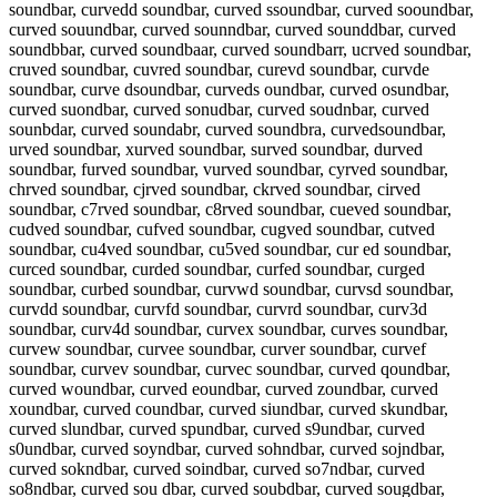
soundbar, curvedd soundbar, curved ssoundbar, curved sooundbar,
curved souundbar, curved sounndbar, curved sounddbar, curved
soundbbar, curved soundbaar, curved soundbarr, ucrved soundbar,
cruved soundbar, cuvred soundbar, curevd soundbar, curvde
soundbar, curve dsoundbar, curveds oundbar, curved osundbar,
curved suondbar, curved sonudbar, curved soudnbar, curved
sounbdar, curved soundabr, curved soundbra, curvedsoundbar,
urved soundbar, xurved soundbar, surved soundbar, durved
soundbar, furved soundbar, vurved soundbar, cyrved soundbar,
chrved soundbar, cjrved soundbar, ckrved soundbar, cirved
soundbar, c7rved soundbar, c8rved soundbar, cueved soundbar,
cudved soundbar, cufved soundbar, cugved soundbar, cutved
soundbar, cu4ved soundbar, cu5ved soundbar, cur ed soundbar,
curced soundbar, curded soundbar, curfed soundbar, curged
soundbar, curbed soundbar, curvwd soundbar, curvsd soundbar,
curvdd soundbar, curvfd soundbar, curvrd soundbar, curv3d
soundbar, curv4d soundbar, curvex soundbar, curves soundbar,
curvew soundbar, curvee soundbar, curver soundbar, curvef
soundbar, curvev soundbar, curvec soundbar, curved qoundbar,
curved woundbar, curved eoundbar, curved zoundbar, curved
xoundbar, curved coundbar, curved siundbar, curved skundbar,
curved slundbar, curved spundbar, curved s9undbar, curved
s0undbar, curved soyndbar, curved sohndbar, curved sojndbar,
curved sokndbar, curved soindbar, curved so7ndbar, curved
so8ndbar, curved sou dbar, curved soubdbar, curved sougdbar,