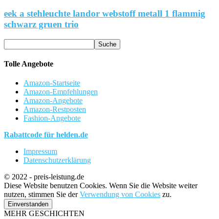
eek a stehleuchte landor webstoff metall 1 flammig
schwarz gruen trio
Tolle Angebote
Amazon-Startseite
Amazon-Empfehlungen
Amazon-Angebote
Amazon-Restposten
Fashion-Angebote
Rabattcode für helden.de
Impressum
Datenschutzerklärung
© 2022 - preis-leistung.de
Diese Website benutzen Cookies. Wenn Sie die Website weiter
nutzen, stimmen Sie der
Verwendung von Cookies
zu.
Einverstanden
MEHR GESCHICHTEN