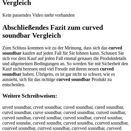
Vergleich
Kein passendes Video mehr vorhanden
Abschließendes Fazit zum
curved
soundbar
Vergleich
Zum Schluss kommen wir zu der Meinung, dass sich das
curved
soundbar
kaufen auf jeden Fall für Sie lohnen kann. Schauen Sie
sich vor dem Kauf auf jeden Fall einmal genauer die Produktdetails
und allgemeinen Bedingungen an. So werden Sie mit Sicherheit den
Kauf nicht bereuen und viel Freude mit ihrem neuen
curved
soundbar
haben. Übrigens, es ist gar nicht so schwer, wie es
aussieht, sich für das richtige
curved soundbar
Produkt zu
entscheiden.
Weitere Schreibweisen:
urved soundbar, crved soundbar, cuved soundbar, cured soundbar,
curvd soundbar, curve soundbar, curved soundbar, curved oundbar,
curved sundbar, curved sondbar, curved soudbar, curved sounbar,
curved soundar, curved soundbr, curved soundba, ccurved soundbar,
cuurved soundbar, currved soundbar, curvved soundbar, curveed