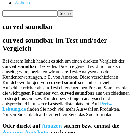
Wohnen
curved soundbar
curved soundbar im Test und/oder
Vergleich
Bei diesem Inhalt handelt es sich um einen direkten Vergleich der
curved soundbar
-Bestseller. Da ein eigener Test durch uns zu
einseitig wäre, beziehen wir unsere Test-Analysen aus den
Kundenbewertungen, z.B. von Amazon. Diese verschiedenen
Kundebewertungen von
curved soundbar
sind sehr viel
Aufschlussreicher als ein Test einer einzelnen Person. Somit werden
die wichtigsten Parameter von
curved soundbar
aus verschiedenen
Testergebnissen bzw. Kundenbewertungen analysiert und
entsprechend in unserer Bestsellerliste platziert. Auf
Preis-
Leistung.de
finden Sie noch viel mehr Auswahl an Produkten.
Nutzen Sie einfach auf der rechten Seite das Suchformular.
Oder direkt auf
Amazon
suchen bzw. einmal die
Amazon-Angebote
anschauen