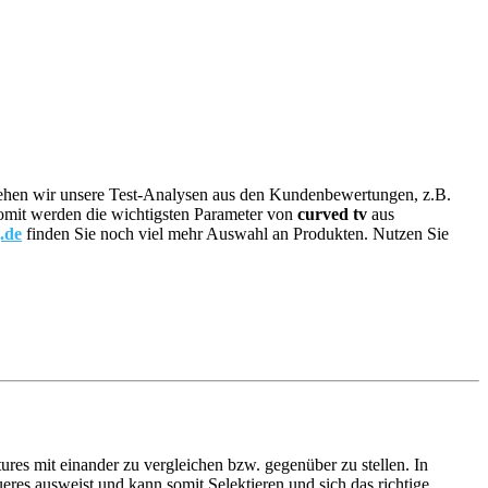
eziehen wir unsere Test-Analysen aus den Kundenbewertungen, z.B.
 Somit werden die wichtigsten Parameter von
curved tv
aus
.de
finden Sie noch viel mehr Auswahl an Produkten. Nutzen Sie
ures mit einander zu vergleichen bzw. gegenüber zu stellen. In
res ausweist und kann somit Selektieren und sich das richtige