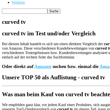
Wohnen
curved tv
curved tv im Test und/oder Vergleich
Bei diesem Inhalt handelt es sich um einen direkten Vergleich der
cur
von Amazon. Diese verschiedenen Kundebewertungen von
curved t
verschiedenen Testergebnissen bzw. Kundenbewertungen analysiert und
einfach auf der rechten Seite das Suchformular.
Oder direkt auf
Amazon
suchen bzw. einmal die
Amaz
Unsere TOP 50 als Auflistung - curved tv
Was man beim Kauf von curved tv beachten
Wir empfehlen ganz klar, vor jedem Kauf eines Produktes, sich ausgie
unserem Top5-Direktvergleich von
curved tv
im oberen Teil, kann ma