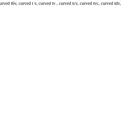
urved t6v, curved t v, curved tv , curved tcv, curved tvc, curved tdv,