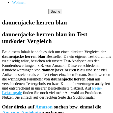
Wohnen
daunenjacke herren blau
daunenjacke herren blau im Test
und/oder Vergleich
Bei diesem Inhalt handelt es sich um einen direkten Vergleich der
daunenjacke herren blau
-Bestseller. Da ein eigener Test durch uns
zu einseitig wäre, beziehen wir unsere Test-Analysen aus den
Kundenbewertungen, z.B. von Amazon. Diese verschiedenen
Kundebewertungen von
daunenjacke herren blau
sind sehr viel
Aufschlussreicher als ein Test einer einzelnen Person. Somit werden
die wichtigsten Parameter von
daunenjacke herren blau
aus
verschiedenen Testergebnissen bzw. Kundenbewertungen analysiert
und entsprechend in unserer Bestsellerliste platziert. Auf
Preis-
Leistung.de
finden Sie noch viel mehr Auswahl an Produkten.
Nutzen Sie einfach auf der rechten Seite das Suchformular.
Oder direkt auf
Amazon
suchen bzw. einmal die
Amazon-Angebote
anschauen