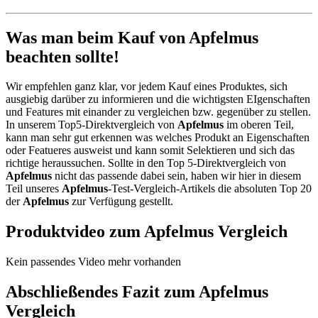
Was man beim Kauf von Apfelmus
beachten sollte!
Wir empfehlen ganz klar, vor jedem Kauf eines Produktes, sich
ausgiebig darüber zu informieren und die wichtigsten EIgenschaften
und Features mit einander zu vergleichen bzw. gegenüber zu stellen.
In unserem Top5-Direktvergleich von
Apfelmus
im oberen Teil,
kann man sehr gut erkennen was welches Produkt an Eigenschaften
oder Featueres ausweist und kann somit Selektieren und sich das
richtige heraussuchen. Sollte in den Top 5-Direktvergleich von
Apfelmus
nicht das passende dabei sein, haben wir hier in diesem
Teil unseres
Apfelmus
-Test-Vergleich-Artikels die absoluten Top 20
der
Apfelmus
zur Verfügung gestellt.
Produktvideo zum
Apfelmus
Vergleich
Kein passendes Video mehr vorhanden
Abschließendes Fazit zum
Apfelmus
Vergleich