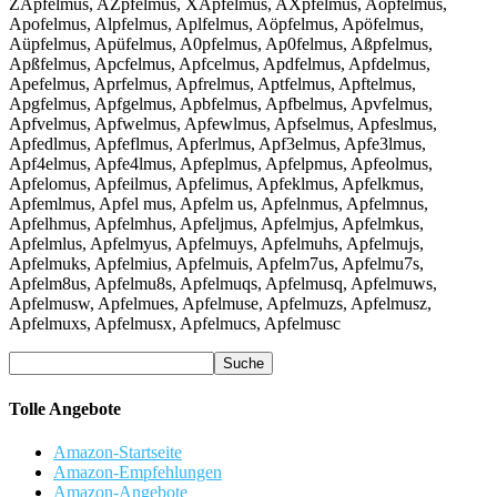
ZApfelmus, AZpfelmus, XApfelmus, AXpfelmus, Aopfelmus,
Apofelmus, Alpfelmus, Aplfelmus, Aöpfelmus, Apöfelmus,
Aüpfelmus, Apüfelmus, A0pfelmus, Ap0felmus, Aßpfelmus,
Apßfelmus, Apcfelmus, Apfcelmus, Apdfelmus, Apfdelmus,
Apefelmus, Aprfelmus, Apfrelmus, Aptfelmus, Apftelmus,
Apgfelmus, Apfgelmus, Apbfelmus, Apfbelmus, Apvfelmus,
Apfvelmus, Apfwelmus, Apfewlmus, Apfselmus, Apfeslmus,
Apfedlmus, Apfeflmus, Apferlmus, Apf3elmus, Apfe3lmus,
Apf4elmus, Apfe4lmus, Apfeplmus, Apfelpmus, Apfeolmus,
Apfelomus, Apfeilmus, Apfelimus, Apfeklmus, Apfelkmus,
Apfemlmus, Apfel mus, Apfelm us, Apfelnmus, Apfelmnus,
Apfelhmus, Apfelmhus, Apfeljmus, Apfelmjus, Apfelmkus,
Apfelmlus, Apfelmyus, Apfelmuys, Apfelmuhs, Apfelmujs,
Apfelmuks, Apfelmius, Apfelmuis, Apfelm7us, Apfelmu7s,
Apfelm8us, Apfelmu8s, Apfelmuqs, Apfelmusq, Apfelmuws,
Apfelmusw, Apfelmues, Apfelmuse, Apfelmuzs, Apfelmusz,
Apfelmuxs, Apfelmusx, Apfelmucs, Apfelmusc
Tolle Angebote
Amazon-Startseite
Amazon-Empfehlungen
Amazon-Angebote