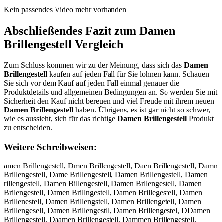
Kein passendes Video mehr vorhanden
Abschließendes Fazit zum
Damen
Brillengestell
Vergleich
Zum Schluss kommen wir zu der Meinung, dass sich das
Damen
Brillengestell
kaufen auf jeden Fall für Sie lohnen kann. Schauen
Sie sich vor dem Kauf auf jeden Fall einmal genauer die
Produktdetails und allgemeinen Bedingungen an. So werden Sie mit
Sicherheit den Kauf nicht bereuen und viel Freude mit ihrem neuen
Damen Brillengestell
haben. Übrigens, es ist gar nicht so schwer,
wie es aussieht, sich für das richtige
Damen Brillengestell
Produkt
zu entscheiden.
Weitere Schreibweisen:
amen Brillengestell, Dmen Brillengestell, Daen Brillengestell, Damn
Brillengestell, Dame Brillengestell, Damen Brillengestell, Damen
rillengestell, Damen Billengestell, Damen Brllengestell, Damen
Brilengestell, Damen Brillngestell, Damen Brillegestell, Damen
Brillenestell, Damen Brillengstell, Damen Brillengetell, Damen
Brillengesell, Damen Brillengestll, Damen Brillengestel, DDamen
Brillengestell, Daamen Brillengestell, Dammen Brillengestell,