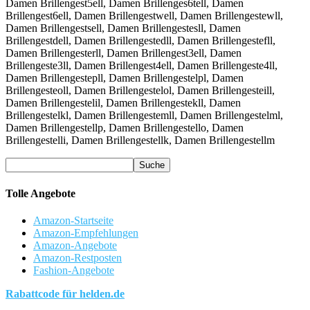
Damen Brillengest5ell, Damen Brillenges6tell, Damen
Brillengest6ell, Damen Brillengestwell, Damen Brillengestewll,
Damen Brillengestsell, Damen Brillengestesll, Damen
Brillengestdell, Damen Brillengestedll, Damen Brillengestefll,
Damen Brillengesterll, Damen Brillengest3ell, Damen
Brillengeste3ll, Damen Brillengest4ell, Damen Brillengeste4ll,
Damen Brillengestepll, Damen Brillengestelpl, Damen
Brillengesteoll, Damen Brillengestelol, Damen Brillengesteill,
Damen Brillengestelil, Damen Brillengestekll, Damen
Brillengestelkl, Damen Brillengestemll, Damen Brillengestelml,
Damen Brillengestellp, Damen Brillengestello, Damen
Brillengestelli, Damen Brillengestellk, Damen Brillengestellm
Tolle Angebote
Amazon-Startseite
Amazon-Empfehlungen
Amazon-Angebote
Amazon-Restposten
Fashion-Angebote
Rabattcode für helden.de