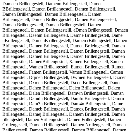
Dameen Brillengestell, Damenn Brillengestell, Damen
BBrillengestell, Damen Brrillengestell, Damen Briillengestell,
Damen Brilllengestell, Damen Brilleengestell, Damen
Brillenngestell, Damen Brillenggestell, Damen Brillengeestell,
Damen Brillengesstell, Damen Brillengesttell, Damen
Brillengesteell, Damen Brillengestelll, aDmen Brillengestell, Dmaen
Brillengestell, Daemn Brillengestell, Damne Brillengestell, Dame
nBrillengestell, DamenB rillengestell, Damen rBillengestell, Damen
Birllengestell, Damen Brlilengestell, Damen Brilelngestell, Damen
Brillnegestell, Damen Brillegnestell, Damen Brillenegstell, Damen
Brillengsetell, Damen Brillengetsell, Damen Brillengesetll, Damen
Brillengestlel, DamenBrillengestell, Xamen Brillengestell, Samen
Brillengestell, Wamen Brillengestell, Eamen Brillengestell, Ramen
Brillengestell, Famen Brillengestell, Vamen Brillengestell, Camen
Brillengestell, Dqmen Brillengestell, Dwmen Brillengestell, Dzmen
Brillengestell, Dxmen Brillengestell, Da en Brillengestell, Danen
Brillengestell, Dahen Brillengestell, Dajen Brillengestell, Daken
Brillengestell, Dalen Brillengestell, Damwn Brillengestell, Damsn
Brillengestell, Damdn Brillengestell, Damfn Brillengestell, Damrn
Brillengestell, Dam3n Brillengestell, Dam4n Brillengestell, Dame
Brillengestell, Dameb Brillengestell, Dameg Brillengestell, Dameh
Brillengestell, Damej Brillengestell, Damem Brillengestell, Damen
rillengestell, Damen Vrillengestell, Damen Frillengestell, Damen
Grillengestell, Damen Hrillengestell, Damen Nrillengestell, Damen
Beillengestell, Damen Bdillengestell, Damen Bfillengestell, Damen