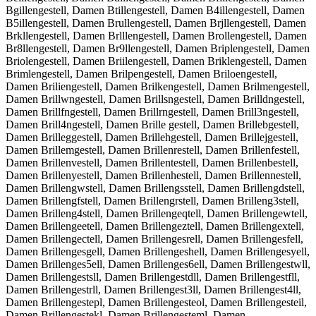
Bgillengestell, Damen Btillengestell, Damen B4illengestell, Damen
B5illengestell, Damen Brullengestell, Damen Brjllengestell, Damen
Brkllengestell, Damen Brlllengestell, Damen Brollengestell, Damen
Br8llengestell, Damen Br9llengestell, Damen Briplengestell, Damen
Briolengestell, Damen Briilengestell, Damen Briklengestell, Damen
Brimlengestell, Damen Brilpengestell, Damen Briloengestell,
Damen Briliengestell, Damen Brilkengestell, Damen Brilmengestell,
Damen Brillwngestell, Damen Brillsngestell, Damen Brilldngestell,
Damen Brillfngestell, Damen Brillrngestell, Damen Brill3ngestell,
Damen Brill4ngestell, Damen Brille gestell, Damen Brillebgestell,
Damen Brilleggestell, Damen Brillehgestell, Damen Brillejgestell,
Damen Brillemgestell, Damen Brillenrestell, Damen Brillenfestell,
Damen Brillenvestell, Damen Brillentestell, Damen Brillenbestell,
Damen Brillenyestell, Damen Brillenhestell, Damen Brillennestell,
Damen Brillengwstell, Damen Brillengsstell, Damen Brillengdstell,
Damen Brillengfstell, Damen Brillengrstell, Damen Brilleng3stell,
Damen Brilleng4stell, Damen Brillengeqtell, Damen Brillengewtell,
Damen Brillengeetell, Damen Brillengeztell, Damen Brillengextell,
Damen Brillengectell, Damen Brillengesrell, Damen Brillengesfell,
Damen Brillengesgell, Damen Brillengeshell, Damen Brillengesyell,
Damen Brillenges5ell, Damen Brillenges6ell, Damen Brillengestwll,
Damen Brillengestsll, Damen Brillengestdll, Damen Brillengestfll,
Damen Brillengestrll, Damen Brillengest3ll, Damen Brillengest4ll,
Damen Brillengestepl, Damen Brillengesteol, Damen Brillengesteil,
Damen Brillengestekl, Damen Brillengesteml, Damen