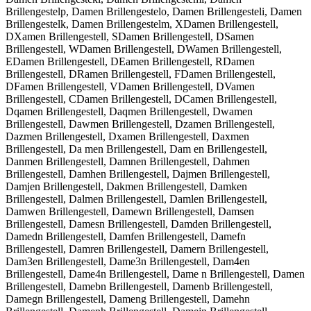
Brillengestelp, Damen Brillengestelo, Damen Brillengesteli, Damen
Brillengestelk, Damen Brillengestelm, XDamen Brillengestell,
DXamen Brillengestell, SDamen Brillengestell, DSamen
Brillengestell, WDamen Brillengestell, DWamen Brillengestell,
EDamen Brillengestell, DEamen Brillengestell, RDamen
Brillengestell, DRamen Brillengestell, FDamen Brillengestell,
DFamen Brillengestell, VDamen Brillengestell, DVamen
Brillengestell, CDamen Brillengestell, DCamen Brillengestell,
Dqamen Brillengestell, Daqmen Brillengestell, Dwamen
Brillengestell, Dawmen Brillengestell, Dzamen Brillengestell,
Dazmen Brillengestell, Dxamen Brillengestell, Daxmen
Brillengestell, Da men Brillengestell, Dam en Brillengestell,
Danmen Brillengestell, Damnen Brillengestell, Dahmen
Brillengestell, Damhen Brillengestell, Dajmen Brillengestell,
Damjen Brillengestell, Dakmen Brillengestell, Damken
Brillengestell, Dalmen Brillengestell, Damlen Brillengestell,
Damwen Brillengestell, Damewn Brillengestell, Damsen
Brillengestell, Damesn Brillengestell, Damden Brillengestell,
Damedn Brillengestell, Damfen Brillengestell, Damefn
Brillengestell, Damren Brillengestell, Damern Brillengestell,
Dam3en Brillengestell, Dame3n Brillengestell, Dam4en
Brillengestell, Dame4n Brillengestell, Dame n Brillengestell, Damen
Brillengestell, Damebn Brillengestell, Damenb Brillengestell,
Damegn Brillengestell, Dameng Brillengestell, Damehn