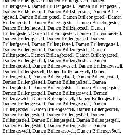
Damen Brillefngestell, Damen Brillrengestell, Damen
Brillerngestell, Damen Brill3engestell, Damen Brille3ngestell,
Damen Brill4engestell, Damen Brille4ngestell, Damen Brille
ngestell, Damen Brillen gestell, Damen Brillebngestell, Damen
Brillenbgestell, Damen Brillegngestell, Damen Brillehngestell,
Damen Brillenhgestell, Damen Brillejngestell, Damen
Brillenjgestell, Damen Brillemngestell, Damen Brillenmgestell,
Damen Brillenrgestell, Damen Brillengrestell, Damen
Brillenfgestell, Damen Brillengfestell, Damen Brillenvgestell,
Damen Brillengvestell, Damen Brillentgestell, Damen
Brillengtestell, Damen Brillengbestell, Damen Brillenygestell,
Damen Brillengyestell, Damen Brillenghestell, Damen
Brillengnestell, Damen Brillengwestell, Damen Brillengewstell,
Damen Brillengsestell, Damen Brillengdestell, Damen
Brillengedstell, Damen Brillengefstell, Damen Brillengerstell,
Damen Brilleng3estell, Damen Brillenge3stell, Damen
Brilleng4estell, Damen Brillenge4stell, Damen Brillengeqstell,
Damen Brillengesqtell, Damen Brillengeswtell, Damen
Brillengesetell, Damen Brillengezstell, Damen Brillengesztell,
Damen Brillengexstell, Damen Brillengesxtell, Damen
Brillengecstell, Damen Brillengesctell, Damen Brillengesrtell,
Damen Brillengestrell, Damen Brillengesftell, Damen
Brillengestfell, Damen Brillengesgtell, Damen Brillengestgell,
Damen Brillengeshtell, Damen Brillengesthell, Damen
Brillengesytell, Damen Brillengestyell, Damen Brillenges5tell,