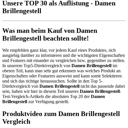
Unsere TOP 30 als Auflistung - Damen
Brillengestell
Was man beim Kauf von Damen
Brillengestell beachten sollte!
Wir empfehlen ganz klar, vor jedem Kauf eines Produktes, sich
ausgiebig darüber zu informieren und die wichtigsten EIgenschaften
und Features mit einander zu vergleichen bzw. gegenüber zu stellen.
In unserem Top5-Direktvergleich von
Damen Brillengestell
im
oberen Teil, kann man sehr gut erkennen was welches Produkt an
Eigenschaften oder Featueres ausweist und kann somit Selektieren
und sich das richtige heraussuchen. Sollte in den Top 5-
Direktvergleich von
Damen Brillengestell
nicht das passende dabei
sein, haben wir hier in diesem Teil unseres
Damen Brillengestell
-
Test-Vergleich-Artikels die absoluten Top 20 der
Damen
Brillengestell
zur Verfügung gestellt.
Produktvideo zum
Damen Brillengestell
Vergleich