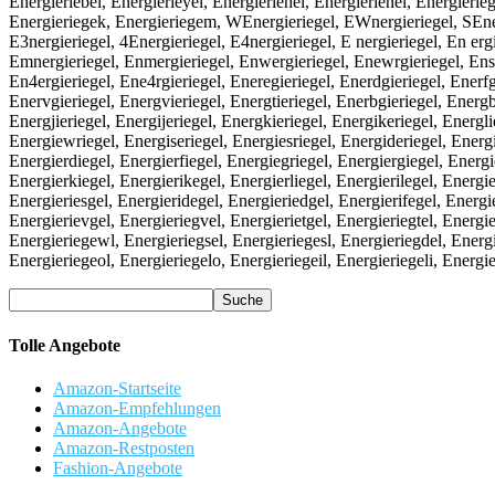
Energieriebel, Energierieyel, Energieriehel, Energierienel, Energierieg
Energieriegek, Energieriegem, WEnergieriegel, EWnergieriegel, SEnerg
E3nergieriegel, 4Energieriegel, E4nergieriegel, E nergieriegel, En ergi
Emnergieriegel, Enmergieriegel, Enwergieriegel, Enewrgieriegel, Enserg
En4ergieriegel, Ene4rgieriegel, Eneregieriegel, Enerdgieriegel, Enerfgi
Enervgieriegel, Energvieriegel, Energtieriegel, Enerbgieriegel, Energb
Energjieriegel, Energijeriegel, Energkieriegel, Energikeriegel, Energl
Energiewriegel, Energiseriegel, Energiesriegel, Energideriegel, Energi
Energierdiegel, Energierfiegel, Energiegriegel, Energiergiegel, Energie
Energierkiegel, Energierikegel, Energierliegel, Energierilegel, Energi
Energieriesgel, Energieridegel, Energieriedgel, Energierifegel, Energie
Energierievgel, Energieriegvel, Energierietgel, Energieriegtel, Energi
Energieriegewl, Energieriegsel, Energieriegesl, Energieriegdel, Energi
Energieriegeol, Energieriegelo, Energieriegeil, Energieriegeli, Energi
Tolle Angebote
Amazon-Startseite
Amazon-Empfehlungen
Amazon-Angebote
Amazon-Restposten
Fashion-Angebote