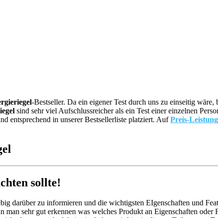
rgieriegel
-Bestseller. Da ein eigener Test durch uns zu einseitig wär
iegel
sind sehr viel Aufschlussreicher als ein Test einer einzelnen Per
 entsprechend in unserer Bestsellerliste platziert. Auf
Preis-Leistung
gel
hten sollte!
big darüber zu informieren und die wichtigsten EIgenschaften und Feat
n man sehr gut erkennen was welches Produkt an Eigenschaften oder Fe