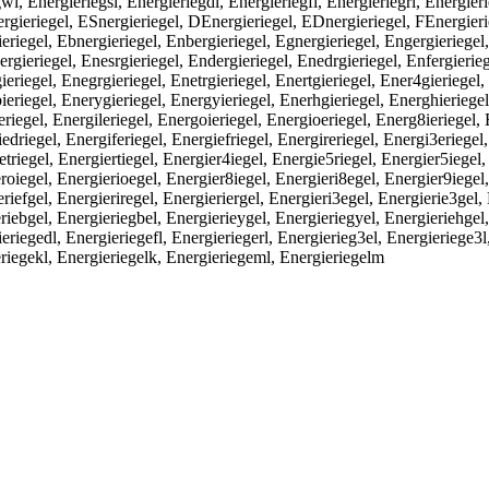
wl, Energieriegsl, Energieriegdl, Energieriegfl, Energieriegrl, Energier
ieriegel, ESnergieriegel, DEnergieriegel, EDnergieriegel, FEnergierie
eriegel, Ebnergieriegel, Enbergieriegel, Egnergieriegel, Engergieriegel,
ieriegel, Enesrgieriegel, Endergieriegel, Enedrgieriegel, Enfergieriege
eriegel, Enegrgieriegel, Enetrgieriegel, Enertgieriegel, Ener4gieriegel,
ieriegel, Enerygieriegel, Energyieriegel, Enerhgieriegel, Energhieriegel
ieriegel, Energileriegel, Energoieriegel, Energioeriegel, Energ8ieriegel,
edriegel, Energiferiegel, Energiefriegel, Energireriegel, Energi3eriegel
triegel, Energiertiegel, Energier4iegel, Energie5riegel, Energier5iegel,
eroiegel, Energierioegel, Energier8iegel, Energieri8egel, Energier9iegel
riefgel, Energieriregel, Energieriergel, Energieri3egel, Energierie3gel, 
eriebgel, Energieriegbel, Energierieygel, Energieriegyel, Energieriehgel
eriegedl, Energieriegefl, Energieriegerl, Energierieg3el, Energieriege3l
eriegekl, Energieriegelk, Energieriegeml, Energieriegelm