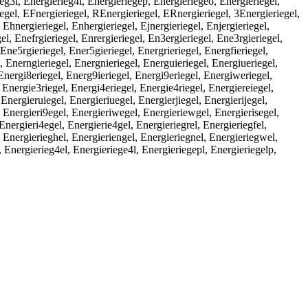
ieg3l, Energierieg4l, Energieriegep, Energieriegeo, Energieriegei,
gel, EFnergieriegel, REnergieriegel, ERnergieriegel, 3Energieriegel,
 Ehnergieriegel, Enhergieriegel, Ejnergieriegel, Enjergieriegel,
l, Enefrgieriegel, Enrergieriegel, En3ergieriegel, Ene3rgieriegel,
 Ene5rgieriegel, Ener5gieriegel, Energrieriegel, Energfieriegel,
, Enerngieriegel, Energnieriegel, Energuieriegel, Energiueriegel,
 Energi8eriegel, Energ9ieriegel, Energi9eriegel, Energiweriegel,
, Energie3riegel, Energi4eriegel, Energie4riegel, Energiereiegel,
 Energieruiegel, Energieriuegel, Energierjiegel, Energierijegel,
, Energieri9egel, Energieriwegel, Energieriewgel, Energierisegel,
Energieri4egel, Energierie4gel, Energieriegrel, Energieriegfel,
, Energierieghel, Energieriengel, Energieriegnel, Energieriegwel,
, Energierieg4el, Energieriege4l, Energieriegepl, Energieriegelp,