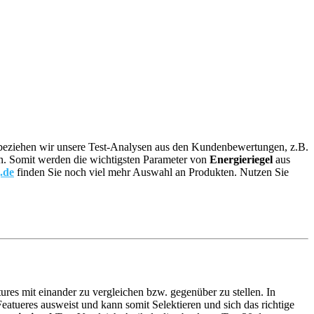
e, beziehen wir unsere Test-Analysen aus den Kundenbewertungen, z.B.
son. Somit werden die wichtigsten Parameter von
Energieriegel
aus
.de
finden Sie noch viel mehr Auswahl an Produkten. Nutzen Sie
ures mit einander zu vergleichen bzw. gegenüber zu stellen. In
atueres ausweist und kann somit Selektieren und sich das richtige