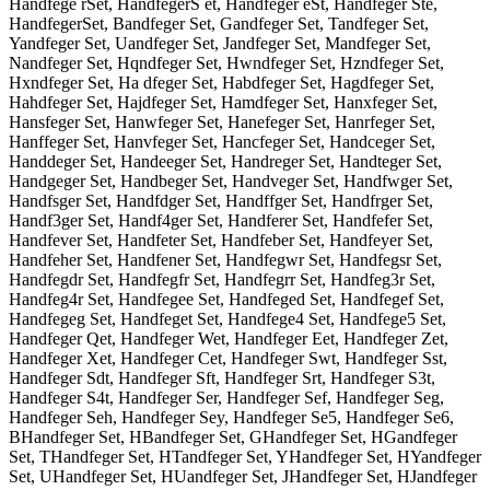
Handfege rSet, HandfegerS et, Handfeger eSt, Handfeger Ste,
HandfegerSet, Bandfeger Set, Gandfeger Set, Tandfeger Set,
Yandfeger Set, Uandfeger Set, Jandfeger Set, Mandfeger Set,
Nandfeger Set, Hqndfeger Set, Hwndfeger Set, Hzndfeger Set,
Hxndfeger Set, Ha dfeger Set, Habdfeger Set, Hagdfeger Set,
Hahdfeger Set, Hajdfeger Set, Hamdfeger Set, Hanxfeger Set,
Hansfeger Set, Hanwfeger Set, Hanefeger Set, Hanrfeger Set,
Hanffeger Set, Hanvfeger Set, Hancfeger Set, Handceger Set,
Handdeger Set, Handeeger Set, Handreger Set, Handteger Set,
Handgeger Set, Handbeger Set, Handveger Set, Handfwger Set,
Handfsger Set, Handfdger Set, Handffger Set, Handfrger Set,
Handf3ger Set, Handf4ger Set, Handferer Set, Handfefer Set,
Handfever Set, Handfeter Set, Handfeber Set, Handfeyer Set,
Handfeher Set, Handfener Set, Handfegwr Set, Handfegsr Set,
Handfegdr Set, Handfegfr Set, Handfegrr Set, Handfeg3r Set,
Handfeg4r Set, Handfegee Set, Handfeged Set, Handfegef Set,
Handfegeg Set, Handfeget Set, Handfege4 Set, Handfege5 Set,
Handfeger Qet, Handfeger Wet, Handfeger Eet, Handfeger Zet,
Handfeger Xet, Handfeger Cet, Handfeger Swt, Handfeger Sst,
Handfeger Sdt, Handfeger Sft, Handfeger Srt, Handfeger S3t,
Handfeger S4t, Handfeger Ser, Handfeger Sef, Handfeger Seg,
Handfeger Seh, Handfeger Sey, Handfeger Se5, Handfeger Se6,
BHandfeger Set, HBandfeger Set, GHandfeger Set, HGandfeger
Set, THandfeger Set, HTandfeger Set, YHandfeger Set, HYandfeger
Set, UHandfeger Set, HUandfeger Set, JHandfeger Set, HJandfeger