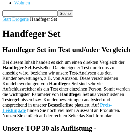
Wohnen
Start
Drogerie
Handfeger Set
Handfeger Set
Handfeger Set im Test und/oder Vergleich
Bei diesem Inhalt handelt es sich um einen direkten Vergleich der
Handfeger Set
-Bestseller. Da ein eigener Test durch uns zu
einseitig wäre, beziehen wir unsere Test-Analysen aus den
Kundenbewertungen, z.B. von Amazon. Diese verschiedenen
Kundebewertungen von
Handfeger Set
sind sehr viel
Aufschlussreicher als ein Test einer einzelnen Person. Somit werden
die wichtigsten Parameter von
Handfeger Set
aus verschiedenen
Testergebnissen bzw. Kundenbewertungen analysiert und
entsprechend in unserer Bestsellerliste platziert. Auf
Preis-
Leistung.de
finden Sie noch viel mehr Auswahl an Produkten.
Nutzen Sie einfach auf der rechten Seite das Suchformular.
Unsere TOP 30 als Auflistung -