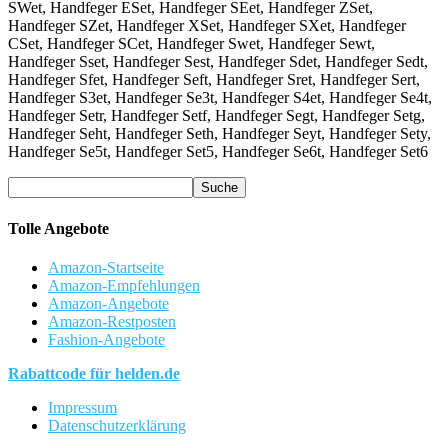
SWet, Handfeger ESet, Handfeger SEet, Handfeger ZSet,
Handfeger SZet, Handfeger XSet, Handfeger SXet, Handfeger
CSet, Handfeger SCet, Handfeger Swet, Handfeger Sewt,
Handfeger Sset, Handfeger Sest, Handfeger Sdet, Handfeger Sedt,
Handfeger Sfet, Handfeger Seft, Handfeger Sret, Handfeger Sert,
Handfeger S3et, Handfeger Se3t, Handfeger S4et, Handfeger Se4t,
Handfeger Setr, Handfeger Setf, Handfeger Segt, Handfeger Setg,
Handfeger Seht, Handfeger Seth, Handfeger Seyt, Handfeger Sety,
Handfeger Se5t, Handfeger Set5, Handfeger Se6t, Handfeger Set6
Tolle Angebote
Amazon-Startseite
Amazon-Empfehlungen
Amazon-Angebote
Amazon-Restposten
Fashion-Angebote
Rabattcode für helden.de
Impressum
Datenschutzerklärung