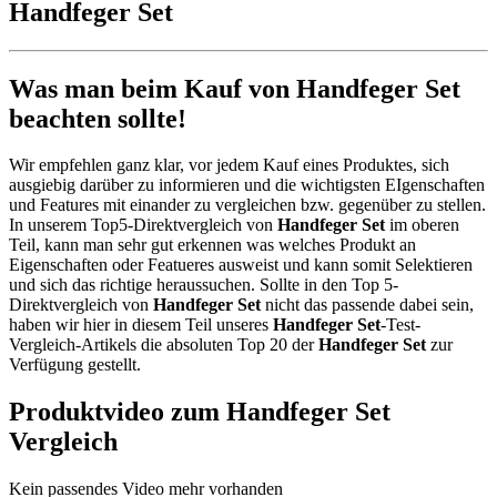
Handfeger Set
Was man beim Kauf von Handfeger Set
beachten sollte!
Wir empfehlen ganz klar, vor jedem Kauf eines Produktes, sich
ausgiebig darüber zu informieren und die wichtigsten EIgenschaften
und Features mit einander zu vergleichen bzw. gegenüber zu stellen.
In unserem Top5-Direktvergleich von
Handfeger Set
im oberen
Teil, kann man sehr gut erkennen was welches Produkt an
Eigenschaften oder Featueres ausweist und kann somit Selektieren
und sich das richtige heraussuchen. Sollte in den Top 5-
Direktvergleich von
Handfeger Set
nicht das passende dabei sein,
haben wir hier in diesem Teil unseres
Handfeger Set
-Test-
Vergleich-Artikels die absoluten Top 20 der
Handfeger Set
zur
Verfügung gestellt.
Produktvideo zum
Handfeger Set
Vergleich
Kein passendes Video mehr vorhanden