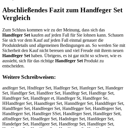
Abschließendes Fazit zum
Handfeger Set
Vergleich
Zum Schluss kommen wir zu der Meinung, dass sich das
Handfeger Set
kaufen auf jeden Fall für Sie lohnen kann. Schauen
Sie sich vor dem Kauf auf jeden Fall einmal genauer die
Produktdetails und allgemeinen Bedingungen an. So werden Sie mit
Sicherheit den Kauf nicht bereuen und viel Freude mit ihrem neuen
Handfeger Set
haben. Übrigens, es ist gar nicht so schwer, wie es
aussieht, sich für das richtige
Handfeger Set
Produkt zu
entscheiden.
Weitere Schreibweisen:
andfeger Set, Hndfeger Set, Hadfeger Set, Hanfeger Set, Handeger
Set, Handfger Set, Handfeer Set, Handfegr Set, Handfege Set,
Handfeger Set, Handfeger et, Handfeger St, Handfeger Se,
HHandfeger Set, Haandfeger Set, Hanndfeger Set, Handdfeger Set,
Handffeger Set, Handfeeger Set, Handfegger Set, Handfegeer Set,
Handfegerr Set, Handfeger SSet, Handfeger Seet, Handfeger Sett,
aHndfeger Set, Hnadfeger Set, Hadnfeger Set, Hanfdeger Set,
Handefger Set, Handfgeer Set, Handfeegr Set, Handfegre Set,