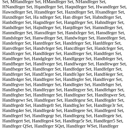
Set, MHandfeger Set, HMandfeger Set, NHandfeger Set,
HNandfeger Set, Hqandfeger Set, Haqndfeger Set, Hwandfeger Set,
Hawndfeger Set, Hzandfeger Set, Hazndfeger Set, Hxandfeger Set,
Haxndfeger Set, Ha ndfeger Set, Han dfeger Set, Habndfeger Set,
Hanbdfeger Set, Hagndfeger Set, Hangdfeger Set, Hahndfeger Set,
Hanhdfeger Set, Hajndfeger Set, Hanjdfeger Set, Hamndfeger Set,
Hanmdfeger Set, Hanxdfeger Set, Handxfeger Set, Hansdfeger Set,
Handsfeger Set, Hanwdfeger Set, Handwfeger Set, Hanedfeger Set,
Handefeger Set, Hanrdfeger Set, Handrfeger Set, Hanfdfeger Set,
Hanvdfeger Set, Handvfeger Set, Hancdfeger Set, Handcfeger Set,
Handfceger Set, Handfdeger Set, Handfreger Set, Handtfeger Set,
Handfteger Set, Handgfeger Set, Handfgeger Set, Handbfeger Set,
Handfbeger Set, Handfveger Set, Handfweger Set, Handfewger Set,
Handfseger Set, Handfesger Set, Handfedger Set, Handfefger Set,
Handferger Set, Handf3eger Set, Handfe3ger Set, Handf4eger Set,
Handfe4ger Set, Handfegrer Set, Handfegfer Set, Handfevger Set,
Handfegver Set, Handfetger Set, Handfegter Set, Handfebger Set,
Handfegber Set, Handfeyger Set, Handfegyer Set, Handfehger Set,
Handfegher Set, Handfenger Set, Handfegner Set, Handfegwer Set,
Handfegewr Set, Handfegser Set, Handfegesr Set, Handfegder Set,
Handfegedr Set, Handfegefr Set, Handfeg3er Set, Handfege3r Set,
Handfeg4er Set, Handfege4r Set, Handfegere Set, Handfegerd Set,
Handfegerf Set, Handfegegr Set, Handfegerg Set, Handfegetr Set,
Handfegert Set, Handfeger4 Set, Handfege5r Set, Handfeger5 Set,
Handfeger QSet, Handfeger SQet, Handfeger WSet, Handfeger