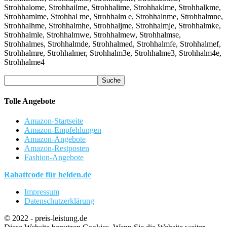
Strohhalome, Strohhailme, Strohhalime, Strohhaklme, Strohhalkme,
Strohhamlme, Strohhal me, Strohhalm e, Strohhalnme, Strohhalmne,
Strohhalhme, Strohhalmhe, Strohhaljme, Strohhalmje, Strohhalmke,
Strohhalmle, Strohhalmwe, Strohhalmew, Strohhalmse,
Strohhalmes, Strohhalmde, Strohhalmed, Strohhalmfe, Strohhalmef,
Strohhalmre, Strohhalmer, Strohhalm3e, Strohhalme3, Strohhalm4e,
Strohhalme4
Tolle Angebote
Amazon-Startseite
Amazon-Empfehlungen
Amazon-Angebote
Amazon-Restposten
Fashion-Angebote
Rabattcode für helden.de
Impressum
Datenschutzerklärung
© 2022 - preis-leistung.de