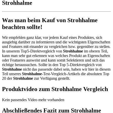
Strohhalme
Was man beim Kauf von Strohhalme
beachten sollte!
Wir empfehlen ganz klar, vor jedem Kauf eines Produktes, sich
ausgiebig darüber zu informieren und die wichtigsten EIgenschaften
und Features mit einander zu vergleichen bzw. gegenüber zu stellen.
In unserem Top5-Direktvergleich von
Strohhalme
im oberen Teil,
kann man sehr gut erkennen was welches Produkt an Eigenschaften
oder Featueres ausweist und kann somit Selektieren und sich das
richtige heraussuchen. Sollte in den Top 5-Direktvergleich von
Strohhalme
nicht das passende dabei sein, haben wir hier in diesem
Teil unseres
Strohhalme
-Test-Vergleich-Artikels die absoluten Top
20 der
Strohhalme
zur Verfügung gestellt.
Produktvideo zum
Strohhalme
Vergleich
Kein passendes Video mehr vorhanden
Abschließendes Fazit zum
Strohhalme