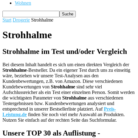
Wohnen
Start
Drogerie
Strohhalme
Strohhalme
Strohhalme im Test und/oder Vergleich
Bei diesem Inhalt handelt es sich um einen direkten Vergleich der
Strohhalme
-Bestseller. Da ein eigener Test durch uns zu einseitig
wäre, beziehen wir unsere Test-Analysen aus den
Kundenbewertungen, z.B. von Amazon. Diese verschiedenen
Kundebewertungen von
Strohhalme
sind sehr viel
Aufschlussreicher als ein Test einer einzelnen Person. Somit werden
die wichtigsten Parameter von
Strohhalme
aus verschiedenen
Testergebnissen bzw. Kundenbewertungen analysiert und
entsprechend in unserer Bestsellerliste platziert. Auf
Preis-
Leistung.de
finden Sie noch viel mehr Auswahl an Produkten.
Nutzen Sie einfach auf der rechten Seite das Suchformular.
Unsere TOP 30 als Auflistung -