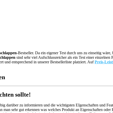
chlappen
-Bestseller. Da ein eigener Test durch uns zu einseitig wä
chlappen
sind sehr viel Aufschlussreicher als ein Test einer einzelne
und entsprechend in unserer Bestsellerliste platziert. Auf
Preis-Leis
en
ten sollte!
big darüber zu informieren und die wichtigsten EIgenschaften und Feat
nn man sehr gut erkennen was welches Produkt an Eigenschaften oder Fe