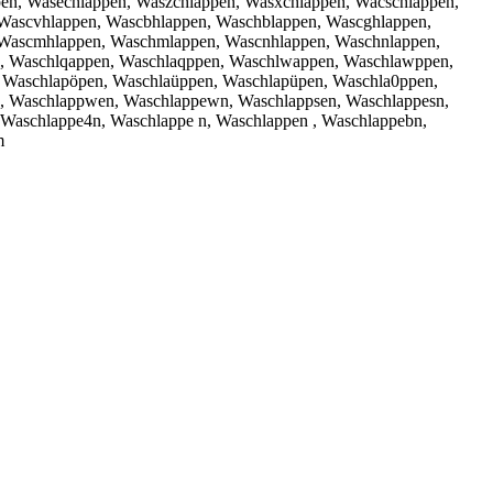
n, Wasechlappen, Waszchlappen, Wasxchlappen, Wacschlappen,
 Wascvhlappen, Wascbhlappen, Waschblappen, Wascghlappen,
, Wascmhlappen, Waschmlappen, Wascnhlappen, Waschnlappen,
n, Waschlqappen, Waschlaqppen, Waschlwappen, Waschlawppen,
, Waschlapöpen, Waschlaüppen, Waschlapüpen, Waschla0ppen,
, Waschlappwen, Waschlappewn, Waschlappsen, Waschlappesn,
 Waschlappe4n, Waschlappe n, Waschlappen , Waschlappebn,
m