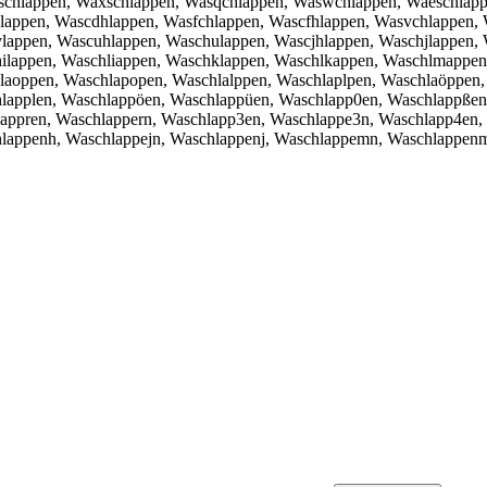
hlappen, Waxschlappen, Wasqchlappen, Waswchlappen, Waeschlappe
lappen, Wascdhlappen, Wasfchlappen, Wascfhlappen, Wasvchlappen,
ylappen, Wascuhlappen, Waschulappen, Wascjhlappen, Waschjlappen
ilappen, Waschliappen, Waschklappen, Waschlkappen, Waschlmappe
laoppen, Waschlapopen, Waschlalppen, Waschlaplpen, Waschlaöppen
lapplen, Waschlappöen, Waschlappüen, Waschlapp0en, Waschlappßen
appren, Waschlappern, Waschlapp3en, Waschlappe3n, Waschlapp4en,
lappenh, Waschlappejn, Waschlappenj, Waschlappemn, Waschlappen