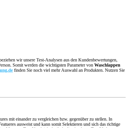
re, beziehen wir unsere Test-Analysen aus den Kundenbewertungen,
n Person. Somit werden die wichtigsten Parameter von
Waschlappen
tung.de
finden Sie noch viel mehr Auswahl an Produkten. Nutzen Sie
ures mit einander zu vergleichen bzw. gegenüber zu stellen. In
atueres ausweist und kann somit Selektieren und sich das richtige