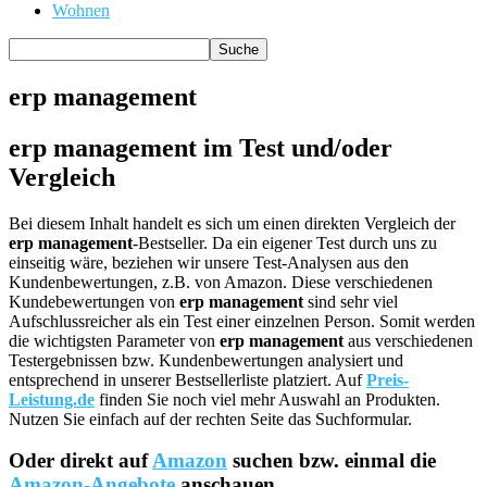
Wohnen
erp management
erp management im Test und/oder
Vergleich
Bei diesem Inhalt handelt es sich um einen direkten Vergleich der
erp management
-Bestseller. Da ein eigener Test durch uns zu
einseitig wäre, beziehen wir unsere Test-Analysen aus den
Kundenbewertungen, z.B. von Amazon. Diese verschiedenen
Kundebewertungen von
erp management
sind sehr viel
Aufschlussreicher als ein Test einer einzelnen Person. Somit werden
die wichtigsten Parameter von
erp management
aus verschiedenen
Testergebnissen bzw. Kundenbewertungen analysiert und
entsprechend in unserer Bestsellerliste platziert. Auf
Preis-
Leistung.de
finden Sie noch viel mehr Auswahl an Produkten.
Nutzen Sie einfach auf der rechten Seite das Suchformular.
Oder direkt auf
Amazon
suchen bzw. einmal die
Amazon-Angebote
anschauen