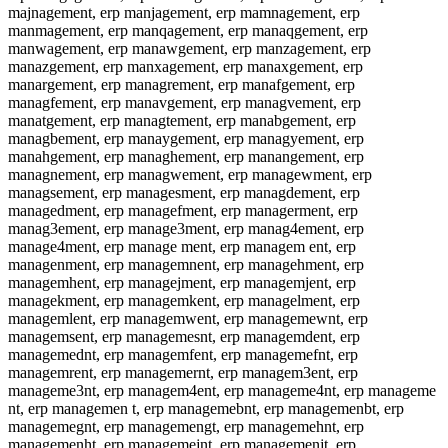
majnagement, erp manjagement, erp mamnagement, erp
manmagement, erp manqagement, erp manaqgement, erp
manwagement, erp manawgement, erp manzagement, erp
manazgement, erp manxagement, erp manaxgement, erp
manargement, erp managrement, erp manafgement, erp
managfement, erp manavgement, erp managvement, erp
manatgement, erp managtement, erp manabgement, erp
managbement, erp manaygement, erp managyement, erp
manahgement, erp managhement, erp manangement, erp
managnement, erp managwement, erp managewment, erp
managsement, erp managesment, erp managdement, erp
managedment, erp managefment, erp managerment, erp
manag3ement, erp manage3ment, erp manag4ement, erp
manage4ment, erp manage ment, erp managem ent, erp
managenment, erp managemnent, erp managehment, erp
managemhent, erp managejment, erp managemjent, erp
managekment, erp managemkent, erp managelment, erp
managemlent, erp managemwent, erp managemewnt, erp
managemsent, erp managemesnt, erp managemdent, erp
managemednt, erp managemfent, erp managemefnt, erp
managemrent, erp managemernt, erp managem3ent, erp
manageme3nt, erp managem4ent, erp manageme4nt, erp manageme
nt, erp managemen t, erp managemebnt, erp managemenbt, erp
managemegnt, erp managemengt, erp managemehnt, erp
managemenht, erp managemejnt, erp managemenjt, erp