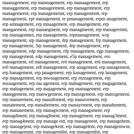
maanagement, erp mannagement, erp manaagement, erp
managgement, erp manageement, erp managemment, erp
managemeent, erp managemennt, erp managementt, rep
management, epr management, er pmanagement, erpm anagement,
erp amnagement, erp mnaagement, erp maangement, erp
mangaement, erp manaegment, erp managmeent, erp manageemnt,
erp managemnet, erp managemetn, erpmanagement, wrp
management, srp management, drp management, frp management,
rrp management, 3rp management, 4rp management, eep
management, edp management, efp management, egp management,
etp management, e4p management, e5p management, ero
management, erl management, erö management, erü management,
er0 management, erß management, erp anagement, erp nanagement,
erp hanagement, erp janagement, erp kanagement, erp lanagement,
erp mqnagement, erp mwnagement, erp mznagement, erp
mxnagement, erp ma agement, erp mabagement, erp magagement,
erp mahagement, erp majagement, erp mamagement, erp
manqgement, erp manwgement, erp manzgement, erp manxgement,
erp manarement, erp manafement, erp manavement, erp
manatement, erp manabement, erp manayement, erp manahement,
erp mananement, erp managwment, erp managsment, erp
managdment, erp managfment, erp managrment, erp manag3ment,
erp manag4ment, erp manage ent, erp managenent, erp managehent,
erp managejent, erp managekent, erp managelent, erp managemwnt,
erp managemsnt, erp managemdnt, erp managemfnt, erp