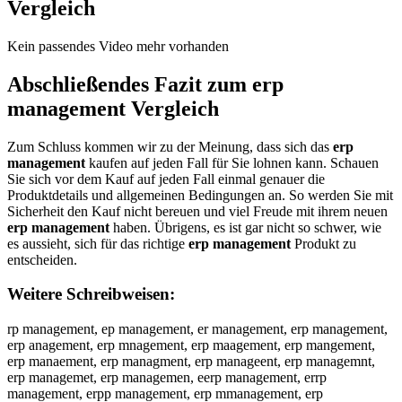
Vergleich
Kein passendes Video mehr vorhanden
Abschließendes Fazit zum
erp
management
Vergleich
Zum Schluss kommen wir zu der Meinung, dass sich das
erp
management
kaufen auf jeden Fall für Sie lohnen kann. Schauen
Sie sich vor dem Kauf auf jeden Fall einmal genauer die
Produktdetails und allgemeinen Bedingungen an. So werden Sie mit
Sicherheit den Kauf nicht bereuen und viel Freude mit ihrem neuen
erp management
haben. Übrigens, es ist gar nicht so schwer, wie
es aussieht, sich für das richtige
erp management
Produkt zu
entscheiden.
Weitere Schreibweisen:
rp management, ep management, er management, erp management,
erp anagement, erp mnagement, erp maagement, erp mangement,
erp manaement, erp managment, erp manageent, erp managemnt,
erp managemet, erp managemen, eerp management, errp
management, erpp management, erp mmanagement, erp