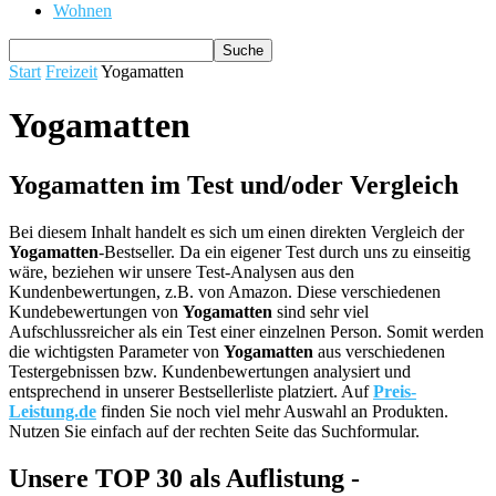
Wohnen
Start
Freizeit
Yogamatten
Yogamatten
Yogamatten im Test und/oder Vergleich
Bei diesem Inhalt handelt es sich um einen direkten Vergleich der
Yogamatten
-Bestseller. Da ein eigener Test durch uns zu einseitig
wäre, beziehen wir unsere Test-Analysen aus den
Kundenbewertungen, z.B. von Amazon. Diese verschiedenen
Kundebewertungen von
Yogamatten
sind sehr viel
Aufschlussreicher als ein Test einer einzelnen Person. Somit werden
die wichtigsten Parameter von
Yogamatten
aus verschiedenen
Testergebnissen bzw. Kundenbewertungen analysiert und
entsprechend in unserer Bestsellerliste platziert. Auf
Preis-
Leistung.de
finden Sie noch viel mehr Auswahl an Produkten.
Nutzen Sie einfach auf der rechten Seite das Suchformular.
Unsere TOP 30 als Auflistung -