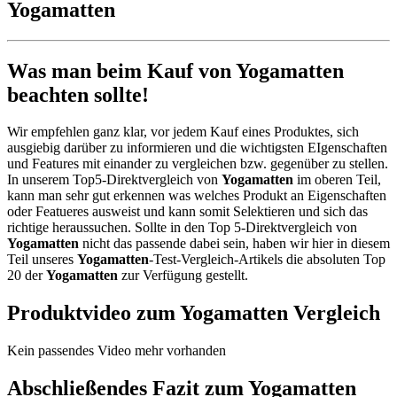
Yogamatten
Was man beim Kauf von Yogamatten
beachten sollte!
Wir empfehlen ganz klar, vor jedem Kauf eines Produktes, sich
ausgiebig darüber zu informieren und die wichtigsten EIgenschaften
und Features mit einander zu vergleichen bzw. gegenüber zu stellen.
In unserem Top5-Direktvergleich von
Yogamatten
im oberen Teil,
kann man sehr gut erkennen was welches Produkt an Eigenschaften
oder Featueres ausweist und kann somit Selektieren und sich das
richtige heraussuchen. Sollte in den Top 5-Direktvergleich von
Yogamatten
nicht das passende dabei sein, haben wir hier in diesem
Teil unseres
Yogamatten
-Test-Vergleich-Artikels die absoluten Top
20 der
Yogamatten
zur Verfügung gestellt.
Produktvideo zum
Yogamatten
Vergleich
Kein passendes Video mehr vorhanden
Abschließendes Fazit zum
Yogamatten