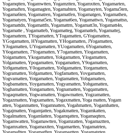
Yogamqtten, Yogamwtten, Yogamztten, Yogamxtten, Yogamarten,
Yogamaften, Yogamagten, Yogamahten, Yogamayten, Yogama5ten,
Yogama6ten, Yogamatren, Yogamatfen, Yogamatgen, Yogamathen,
Yogamatyen, Yogamat5en, Yogamat6en, Yogamattwn, Yogamattsn,
Yogamattdn, Yogamattfn, Yogamattrn, Yogamatt3n, Yogamatt4n,
Yogamatte , Yogamatteb, Yogamatteg, Yogamatteh, Yogamattej,
Yogamattem, TYogamatten, YTogamatten, GYogamatten,
YGogamatten, HYogamatten, YHogamatten, JYogamatten,
YJogamatten, UYogamatten, YUogamatten, 6Yogamatten,
Y6ogamatten, 7Yogamatten, Y7ogamatten, Yiogamatten,
Yoigamatten, Ykogamatten, Yokgamatten, Ylogamatten,
Yolgamatten, Ypogamatten, Yopgamatten, Y9ogamatten,
Yo9gamatten, Y0ogamatten, Yo0gamatten, Yorgamatten,
Yogramatten, Yofgamatten, Yogfamatten, Yovgamatten,
Yogvamatten, Yotgamatten, Yogtamatten, Yobgamatten,
Yogbamatten, Yoygamatten, Yogyamatten, Yohgamatten,
Yoghamatten, Yongamatten, Yognamatten, Yogqamatten,
Yogaqmatten, Yogwamatten, Yogawmatten, Yogzamatten,
Yogazmatten, Yogxamatten, Yogaxmatten, Yoga matten, Yogam
atten, Yoganmatten, Yogamnatten, Yogahmatten, Yogamhatten,
Yogajmatten, Yogamjatten, Yogakmatten, Yogamkatten,
Yogalmatten, Yogamlatten, Yogamqatten, Yogamaqtten,
Yogamwatten, Yogamawtten, Yogamzatten, Yogamaztten,
Yogamxatten, Yogamaxtten, Yogamartten, Yogamatrten,
Yogamaftten, Yogamatften, Yogamagtten, Yogamatgten,