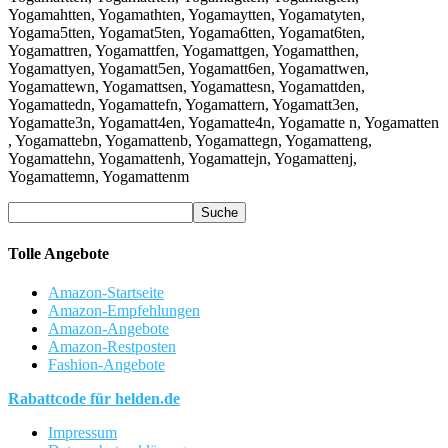
Yogamahtten, Yogamathten, Yogamaytten, Yogamatyten,
Yogama5tten, Yogamat5ten, Yogama6tten, Yogamat6ten,
Yogamattren, Yogamattfen, Yogamattgen, Yogamatthen,
Yogamattyen, Yogamatt5en, Yogamatt6en, Yogamattwen,
Yogamattewn, Yogamattsen, Yogamattesn, Yogamattden,
Yogamattedn, Yogamattefn, Yogamattern, Yogamatt3en,
Yogamatte3n, Yogamatt4en, Yogamatte4n, Yogamatte n, Yogamatten
, Yogamattebn, Yogamattenb, Yogamattegn, Yogamatteng,
Yogamattehn, Yogamattenh, Yogamattejn, Yogamattenj,
Yogamattemn, Yogamattenm
Tolle Angebote
Amazon-Startseite
Amazon-Empfehlungen
Amazon-Angebote
Amazon-Restposten
Fashion-Angebote
Rabattcode für helden.de
Impressum