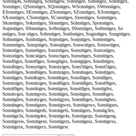
Sonstig4s, Sonstigeq, Sonstigew, Sonstigee, Sonstigez, Sonstigex,
Sonstigec, QSonstiges, SQonstiges, WSonstiges, SWonstiges,
ESonstiges, SEonstiges, ZSonstiges, SZonstiges, XSonstiges,
SXonstiges, CSonstiges, SConstiges, Sionstiges, Soinstiges,
Skonstiges, Soknstiges, Slonstiges, Solnstiges, Sponstiges,
Sopnstiges, S9onstiges, So9nstiges, S0onstiges, So0nstiges, So
nstiges, Son stiges, Sobnstiges, Sonbstiges, Sognstiges, Songstiges,
Sohnstiges, Sonhstiges, Sojnstiges, Sonjstiges, Somnstiges,
Sonmstiges, Sonqstiges, Sonsqtiges, Sonwstiges, Sonswtiges,
Sonestiges, Sonsetiges, Sonzstiges, Sonsztiges, Sonxstiges,
Sonsxtiges, Soncstiges, Sonsctiges, Sonsrtiges, Sonstriges,
Sonsftiges, Sonstfiges, Sonsgtiges, Sonstgiges, Sonshtiges,
Sonsthiges, Sonsytiges, Sonstyiges, Sons5tiges, Sonst5iges,
Sons6tiges, Sonst6iges, Sonstuiges, Sonstiuges, Sonstjiges,
Sonstijges, Sonstkiges, Sonstikges, Sonstliges, Sonstilges,
Sonstoiges, Sonstioges, Sonst8iges, Sonsti8ges, Sonst9iges,
Sonsti9ges, Sonstirges, Sonstigres, Sonstifges, Sonstigfes,
Sonstivges, Sonstigves, Sonstitges, Sonstigtes, Sonstibges,
Sonstigbes, Sonstiyges, Sonstigyes, Sonstihges, Sonstighes,
Sonstinges, Sonstignes, Sonstigwes, Sonstigews, Sonstigses,
Sonstigdes, Sonstigeds, Sonstigefs, Sonstigers, Sonstig3es,
Sonstige3s, Sonstig4es, Sonstige4s, Sonstigeqs, Sonstigesq,
Sonstigesw, Sonstigese, Sonstigezs, Sonstigesz, Sonstigexs,
Sonstigesx, Sonstigecs, Sonstigesc