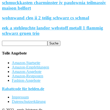
schmuckkasten charminster iv paulownia teilmassiv
maison belfort
wohnwand cleo ii 2 teilig schwarz cs schmal
eek a stehleuchte landor webstoff metall 1 flammig
schwarz gruen trio
Tolle Angebote
Amazon-Startseite
Amazon-Empfehlungen
Amazon-Angebote
Amazon-Restposten
Fashion-Angebote
Rabattcode für helden.de
Impressum
Datenschutzerklärung
© 2022 - preis-leistung.de