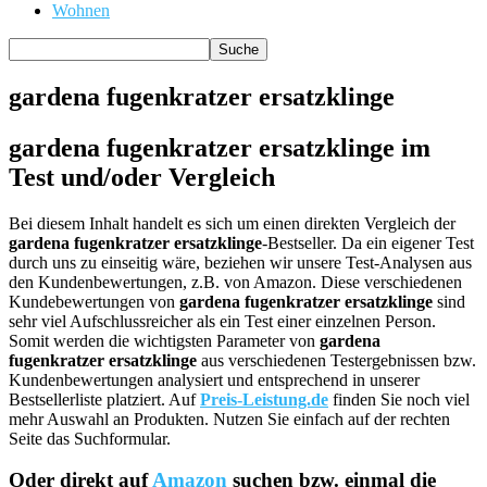
Wohnen
gardena fugenkratzer ersatzklinge
gardena fugenkratzer ersatzklinge im
Test und/oder Vergleich
Bei diesem Inhalt handelt es sich um einen direkten Vergleich der
gardena fugenkratzer ersatzklinge
-Bestseller. Da ein eigener Test
durch uns zu einseitig wäre, beziehen wir unsere Test-Analysen aus
den Kundenbewertungen, z.B. von Amazon. Diese verschiedenen
Kundebewertungen von
gardena fugenkratzer ersatzklinge
sind
sehr viel Aufschlussreicher als ein Test einer einzelnen Person.
Somit werden die wichtigsten Parameter von
gardena
fugenkratzer ersatzklinge
aus verschiedenen Testergebnissen bzw.
Kundenbewertungen analysiert und entsprechend in unserer
Bestsellerliste platziert. Auf
Preis-Leistung.de
finden Sie noch viel
mehr Auswahl an Produkten. Nutzen Sie einfach auf der rechten
Seite das Suchformular.
Oder direkt auf
Amazon
suchen bzw. einmal die