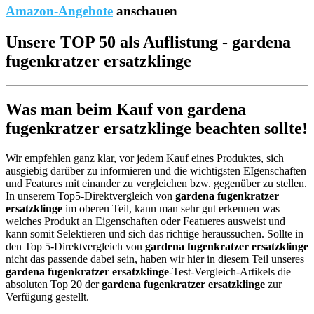
Amazon-Angebote
anschauen
Unsere TOP 50 als Auflistung - gardena
fugenkratzer ersatzklinge
Was man beim Kauf von gardena
fugenkratzer ersatzklinge beachten sollte!
Wir empfehlen ganz klar, vor jedem Kauf eines Produktes, sich
ausgiebig darüber zu informieren und die wichtigsten EIgenschaften
und Features mit einander zu vergleichen bzw. gegenüber zu stellen.
In unserem Top5-Direktvergleich von
gardena fugenkratzer
ersatzklinge
im oberen Teil, kann man sehr gut erkennen was
welches Produkt an Eigenschaften oder Featueres ausweist und
kann somit Selektieren und sich das richtige heraussuchen. Sollte in
den Top 5-Direktvergleich von
gardena fugenkratzer ersatzklinge
nicht das passende dabei sein, haben wir hier in diesem Teil unseres
gardena fugenkratzer ersatzklinge
-Test-Vergleich-Artikels die
absoluten Top 20 der
gardena fugenkratzer ersatzklinge
zur
Verfügung gestellt.