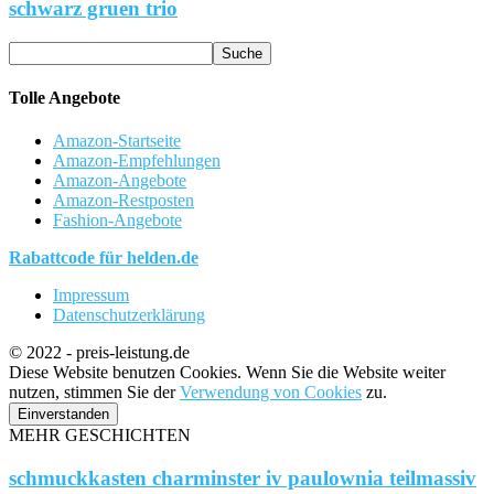
schwarz gruen trio
Tolle Angebote
Amazon-Startseite
Amazon-Empfehlungen
Amazon-Angebote
Amazon-Restposten
Fashion-Angebote
Rabattcode für helden.de
Impressum
Datenschutzerklärung
© 2022 - preis-leistung.de
Diese Website benutzen Cookies. Wenn Sie die Website weiter
nutzen, stimmen Sie der
Verwendung von Cookies
zu.
Einverstanden
MEHR GESCHICHTEN
schmuckkasten charminster iv paulownia teilmassiv