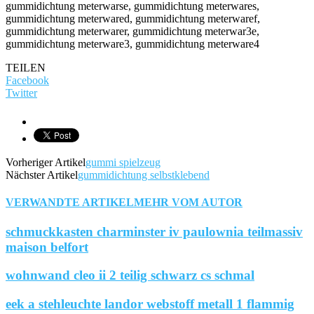
TEILEN
Facebook
Twitter
Vorheriger Artikel
gummi spielzeug
Nächster Artikel
gummidichtung selbstklebend
VERWANDTE ARTIKEL
MEHR VOM AUTOR
schmuckkasten charminster iv paulownia teilmassiv
maison belfort
wohnwand cleo ii 2 teilig schwarz cs schmal
eek a stehleuchte landor webstoff metall 1 flammig