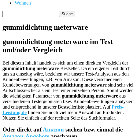
Wohnen
gummidichtung meterware
gummidichtung meterware im Test
und/oder Vergleich
Bei diesem Inhalt handelt es sich um einen direkten Vergleich der
gummidichtung meterware
-Bestseller. Da ein eigener Test durch
uns zu einseitig wäre, beziehen wir unsere Test-Analysen aus den
Kundenbewertungen, z.B. von Amazon. Diese verschiedenen
Kundebewertungen von
gummidichtung meterware
sind sehr viel
Aufschlussreicher als ein Test einer einzelnen Person. Somit werden
die wichtigsten Parameter von
gummidichtung meterware
aus
verschiedenen Testergebnissen bzw. Kundenbewertungen analysiert
und entsprechend in unserer Bestsellerliste platziert. Auf
Preis-
Leistung.de
finden Sie noch viel mehr Auswahl an Produkten.
Nutzen Sie einfach auf der rechten Seite das Suchformular.
Oder direkt auf
Amazon
suchen bzw. einmal die
Amazon-Angebote
anschauen