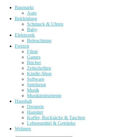
Baumarkt
Auto
Bekleidung
Schmuck & Uhren
Baby
Elektronik
Beleuchtung
Freizeit
Filme
Games
Bücher
Zeitschriften
Kindle-Shop
Software
Spielzeug
Musik
Musikinstrumente
Haushalt
Drogerie
Haustier
Koffer, Rucksäcke & Taschen
Lebensmittel & Getränke
Wohnen