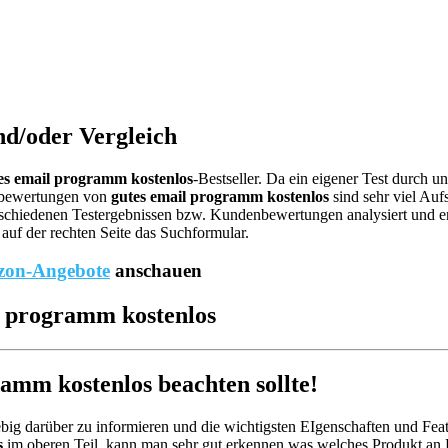
nd/oder Vergleich
es email programm kostenlos
-Bestseller. Da ein eigener Test durch u
ebewertungen von
gutes email programm kostenlos
sind sehr viel Auf
schiedenen Testergebnissen bzw. Kundenbewertungen analysiert und ents
auf der rechten Seite das Suchformular.
on-Angebote
anschauen
il programm kostenlos
mm kostenlos beachten sollte!
big darüber zu informieren und die wichtigsten EIgenschaften und Feat
s
im oberen Teil, kann man sehr gut erkennen was welches Produkt an E