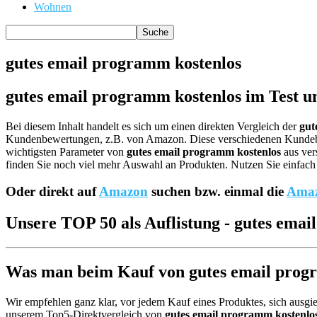
Wohnen
gutes email programm kostenlos
gutes email programm kostenlos im Test u
Bei diesem Inhalt handelt es sich um einen direkten Vergleich der
gut
Kundenbewertungen, z.B. von Amazon. Diese verschiedenen Kund
wichtigsten Parameter von
gutes email programm kostenlos
aus ver
finden Sie noch viel mehr Auswahl an Produkten. Nutzen Sie einfach 
Oder direkt auf
Amazon
suchen bzw. einmal die
Amaz
Unsere TOP 50 als Auflistung - gutes ema
Was man beim Kauf von gutes email progra
Wir empfehlen ganz klar, vor jedem Kauf eines Produktes, sich ausgie
unserem Top5-Direktvergleich von
gutes email programm kostenlo