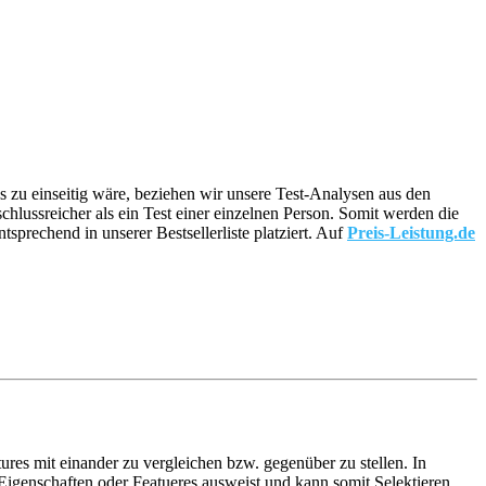
ns zu einseitig wäre, beziehen wir unsere Test-Analysen aus den
schlussreicher als ein Test einer einzelnen Person. Somit werden die
prechend in unserer Bestsellerliste platziert. Auf
Preis-Leistung.de
ures mit einander zu vergleichen bzw. gegenüber zu stellen. In
igenschaften oder Featueres ausweist und kann somit Selektieren