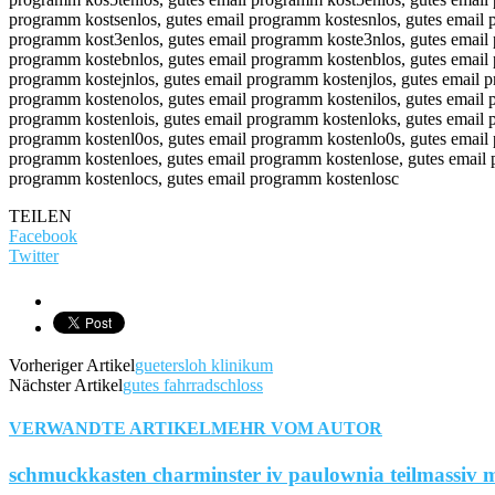
TEILEN
Facebook
Twitter
Vorheriger Artikel
guetersloh klinikum
Nächster Artikel
gutes fahrradschloss
VERWANDTE ARTIKEL
MEHR VOM AUTOR
schmuckkasten charminster iv paulownia teilmassiv m