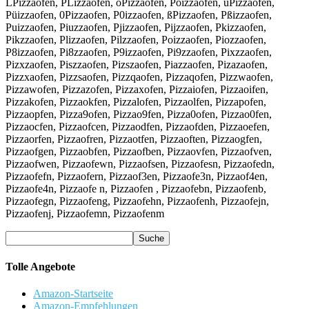
LPizzaofen, PLizzaofen, öPizzaofen, Pöizzaofen, üPizzaofen,
Püizzaofen, 0Pizzaofen, P0izzaofen, ßPizzaofen, Pßizzaofen,
Puizzaofen, Piuzzaofen, Pjizzaofen, Pijzzaofen, Pkizzaofen,
Pikzzaofen, Plizzaofen, Pilzzaofen, Poizzaofen, Piozzaofen,
P8izzaofen, Pi8zzaofen, P9izzaofen, Pi9zzaofen, Pixzzaofen,
Pizxzaofen, Piszzaofen, Pizszaofen, Piazzaofen, Pizazaofen,
Pizzxaofen, Pizzsaofen, Pizzqaofen, Pizzaqofen, Pizzwaofen,
Pizzawofen, Pizzazofen, Pizzaxofen, Pizzaiofen, Pizzaoifen,
Pizzakofen, Pizzaokfen, Pizzalofen, Pizzaolfen, Pizzapofen,
Pizzaopfen, Pizza9ofen, Pizzao9fen, Pizza0ofen, Pizzao0fen,
Pizzaocfen, Pizzaofcen, Pizzaodfen, Pizzaofden, Pizzaoefen,
Pizzaorfen, Pizzaofren, Pizzaotfen, Pizzaoften, Pizzaogfen,
Pizzaofgen, Pizzaobfen, Pizzaofben, Pizzaovfen, Pizzaofven,
Pizzaofwen, Pizzaofewn, Pizzaofsen, Pizzaofesn, Pizzaofedn,
Pizzaofefn, Pizzaofern, Pizzaof3en, Pizzaofe3n, Pizzaof4en,
Pizzaofe4n, Pizzaofe n, Pizzaofen , Pizzaofebn, Pizzaofenb,
Pizzaofegn, Pizzaofeng, Pizzaofehn, Pizzaofenh, Pizzaofejn,
Pizzaofenj, Pizzaofemn, Pizzaofenm
Tolle Angebote
Amazon-Startseite
Amazon-Empfehlungen