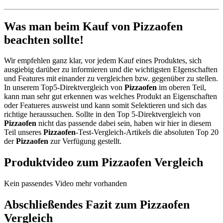
Was man beim Kauf von Pizzaofen
beachten sollte!
Wir empfehlen ganz klar, vor jedem Kauf eines Produktes, sich
ausgiebig darüber zu informieren und die wichtigsten EIgenschaften
und Features mit einander zu vergleichen bzw. gegenüber zu stellen.
In unserem Top5-Direktvergleich von
Pizzaofen
im oberen Teil,
kann man sehr gut erkennen was welches Produkt an Eigenschaften
oder Featueres ausweist und kann somit Selektieren und sich das
richtige heraussuchen. Sollte in den Top 5-Direktvergleich von
Pizzaofen
nicht das passende dabei sein, haben wir hier in diesem
Teil unseres
Pizzaofen
-Test-Vergleich-Artikels die absoluten Top 20
der
Pizzaofen
zur Verfügung gestellt.
Produktvideo zum
Pizzaofen
Vergleich
Kein passendes Video mehr vorhanden
Abschließendes Fazit zum
Pizzaofen
Vergleich