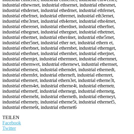
industrial ethewrnet, industrial ethsernet, industrial ethesrnet,
industrial ethdernet, industrial ethedrnet, industrial ethfernet,
industrial ethefrnet, industrial ethrernet, industrial eth3ernet,
industrial ethe3rnet, industrial eth4ernet, industrial ethe4rnet,
industrial etherenet, industrial etherdnet, industrial etherfnet,
industrial ethegrnet, industrial ethergnet, industrial ethetrnet,
industrial ethertnet, industrial ether4net, industrial ethe5rnet,
industrial ether5net, industrial ether net, industrial ethern et,
industrial etherbnet, industrial ethernbet, industrial ethernget,
industrial etherhnet, industrial ethernhet, industrial etherjnet,
industrial ethernjet, industrial ethermnet, industrial ethernmet,
industrial ethernwet, industrial ethernewt, industrial ethernset,
industrial ethernest, industrial etherndet, industrial ethernedt,
industrial ethernfet, industrial etherneft, industrial ethernret,
industrial ethernert, industrial ethern3et, industrial etherne3t,
industrial ethern4et, industrial etherne4t, industrial ethernetr,
industrial ethernetf, industrial ethernegt, industrial ethernetg,
industrial etherneht, industrial etherneth, industrial etherneyt,
industrial ethernety, industrial etherne5t, industrial ethernet5,
industrial etherne6t, industrial ethernet6
TEILEN
Facebook
Twitter