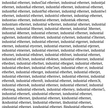
indust4ial ethernet, indust5ial ethernet, industrual ethernet, industrjal
ethernet, industrkal ethernet, industrlal ethernet, industroal ethernet,
industr8al ethernet, industr9al ethernet, industriql ethernet, industriwl
ethernet, industrizl ethernet, industrixl ethernet, industriap ethernet,
industriao ethernet, industriai ethernet, industriak ethernet,
industriam ethernet, industrial wthernet, industrial sthernet, industrial
dthernet, industrial fthernet, industrial rthernet, industrial 3thernet,
industrial 4thernet, industrial erhernet, industrial efhernet, industrial
eghernet, industrial ehhernet, industrial eyhernet, industrial e5hernet,
industrial e6hernet, industrial etbernet, industrial etgernet, industrial
etternet, industrial etyernet, industrial etuernet, industrial etjernet,
industrial etmernet, industrial etnernet, industrial ethwrnet, industrial
ethsrnet, industrial ethdrnet, industrial ethfrnet, industrial ethrrnet,
industrial eth3rnet, industrial eth4rnet, industrial etheenet, industrial
ethednet, industrial ethefnet, industrial ethegnet, industrial ethetnet,
industrial ethe4net, industrial ethe5net, industrial ether et, industrial
etherbet, industrial etherget, industrial etherhet, industrial etherjet,
industrial ethermet, industrial ethernwt, industrial ethernst, industrial
etherndt, industrial ethernft, industrial ethernrt, industrial ethern3t,
industrial ethern4t, industrial etherner, industrial ethernef, industrial
etherneg, industrial etherneh, industrial etherney, industrial etherne5,
industrial etherne6, uindustrial ethernet, iundustrial ethernet,
jindustrial ethernet, ijndustrial ethernet, kindustrial ethernet,
ikndustrial ethernet, lindustrial ethernet, ilndustrial ethernet,
oindustrial ethernet, iondustrial ethernet, 8industrial ethernet,