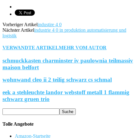
Vorheriger Artikel
industire 4 0
Nächster Artikel
industrie 4 0 in produktion automatisierung und
logistik
VERWANDTE ARTIKEL
MEHR VOM AUTOR
schmuckkasten charminster iv paulownia teilmassiv
maison belfort
wohnwand cleo ii 2 teilig schwarz cs schmal
eek a stehleuchte landor webstoff metall 1 flammig
schwarz gruen trio
Tolle Angebote
Amazon-Startseite