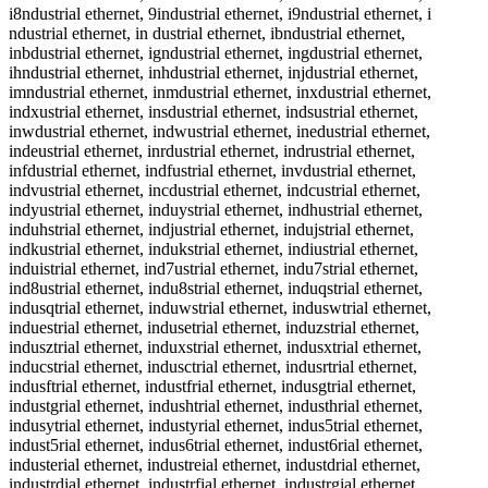
i8ndustrial ethernet, 9industrial ethernet, i9ndustrial ethernet, i
ndustrial ethernet, in dustrial ethernet, ibndustrial ethernet,
inbdustrial ethernet, igndustrial ethernet, ingdustrial ethernet,
ihndustrial ethernet, inhdustrial ethernet, injdustrial ethernet,
imndustrial ethernet, inmdustrial ethernet, inxdustrial ethernet,
indxustrial ethernet, insdustrial ethernet, indsustrial ethernet,
inwdustrial ethernet, indwustrial ethernet, inedustrial ethernet,
indeustrial ethernet, inrdustrial ethernet, indrustrial ethernet,
infdustrial ethernet, indfustrial ethernet, invdustrial ethernet,
indvustrial ethernet, incdustrial ethernet, indcustrial ethernet,
indyustrial ethernet, induystrial ethernet, indhustrial ethernet,
induhstrial ethernet, indjustrial ethernet, indujstrial ethernet,
indkustrial ethernet, indukstrial ethernet, indiustrial ethernet,
induistrial ethernet, ind7ustrial ethernet, indu7strial ethernet,
ind8ustrial ethernet, indu8strial ethernet, induqstrial ethernet,
indusqtrial ethernet, induwstrial ethernet, induswtrial ethernet,
induestrial ethernet, indusetrial ethernet, induzstrial ethernet,
indusztrial ethernet, induxstrial ethernet, indusxtrial ethernet,
inducstrial ethernet, indusctrial ethernet, indusrtrial ethernet,
indusftrial ethernet, industfrial ethernet, indusgtrial ethernet,
industgrial ethernet, indushtrial ethernet, industhrial ethernet,
indusytrial ethernet, industyrial ethernet, indus5trial ethernet,
indust5rial ethernet, indus6trial ethernet, indust6rial ethernet,
industerial ethernet, industreial ethernet, industdrial ethernet,
industrdial ethernet, industrfial ethernet, industrgial ethernet,