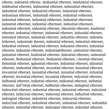
ethernt, industrial etherne, iindustrial ethernet, inndustrial ethernet,
inddustrial ethernet, induustrial ethernet, indusstrial ethernet,
industtrial ethernet, industrrial ethernet, industriial ethernet,
industriaal ethernet, industriall ethernet, industrial eethernet,
industrial etthernet, industrial ethhernet, industrial etheernet,
industrial etherrnet, industrial ethernnet, industrial etherneet,
industrial ethernett, nidustrial ethernet, idnustrial ethernet, inudstrial
ethernet, indsutrial ethernet, indutsrial ethernet, indusrtial ethernet,
industiral ethernet, industrail ethernet, industrila ethernet, industria
lethernet, industriale thernet, industrial tehernet, industrial ehternet,
industrial etehrnet, industrial ethrenet, industrial ethenret, industrial
etherent, industrial ethernte, industrialethernet, undustrial ethernet,
jndustrial ethernet, kndustrial ethernet, lndustrial ethernet, ondustrial
ethernet, 8ndustrial ethernet, 9ndustrial ethernet, i dustrial ethernet,
ibdustrial ethernet, igdustrial ethernet, ihdustrial ethernet, ijdustrial
ethernet, imdustrial ethernet, inxustrial ethernet, insustrial ethernet,
inwustrial ethernet, ineustrial ethernet, inrustrial ethernet, infustrial
ethernet, invustrial ethernet, incustrial ethernet, indystrial ethernet,
indhstrial ethernet, indjstrial ethernet, indkstrial ethernet, indistrial
ethernet, ind7strial ethernet, ind8strial ethernet, induqtrial ethernet,
induwtrial ethernet, induetrial ethernet, induztrial ethernet, induxtrial
ethernet, inductrial ethernet, indusrrial ethernet, indusfrial ethernet,
indusgrial ethernet, indushrial ethernet, indusyrial ethernet,
indus5rial ethernet, indus6rial ethernet, industeial ethernet, industdial
ethernet, industfial ethernet, industgial ethernet, industtial ethernet,