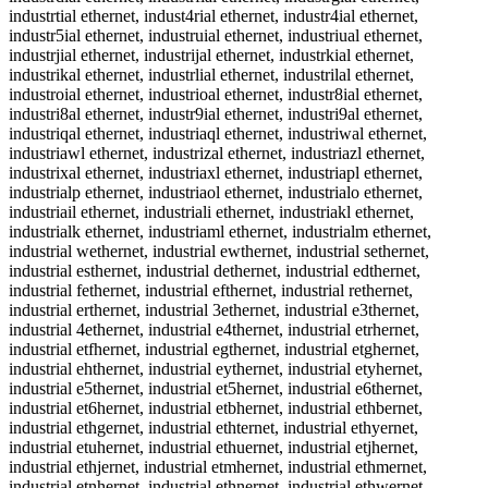
industrtial ethernet, indust4rial ethernet, industr4ial ethernet,
industr5ial ethernet, industruial ethernet, industriual ethernet,
industrjial ethernet, industrijal ethernet, industrkial ethernet,
industrikal ethernet, industrlial ethernet, industrilal ethernet,
industroial ethernet, industrioal ethernet, industr8ial ethernet,
industri8al ethernet, industr9ial ethernet, industri9al ethernet,
industriqal ethernet, industriaql ethernet, industriwal ethernet,
industriawl ethernet, industrizal ethernet, industriazl ethernet,
industrixal ethernet, industriaxl ethernet, industriapl ethernet,
industrialp ethernet, industriaol ethernet, industrialo ethernet,
industriail ethernet, industriali ethernet, industriakl ethernet,
industrialk ethernet, industriaml ethernet, industrialm ethernet,
industrial wethernet, industrial ewthernet, industrial sethernet,
industrial esthernet, industrial dethernet, industrial edthernet,
industrial fethernet, industrial efthernet, industrial rethernet,
industrial erthernet, industrial 3ethernet, industrial e3thernet,
industrial 4ethernet, industrial e4thernet, industrial etrhernet,
industrial etfhernet, industrial egthernet, industrial etghernet,
industrial ehthernet, industrial eythernet, industrial etyhernet,
industrial e5thernet, industrial et5hernet, industrial e6thernet,
industrial et6hernet, industrial etbhernet, industrial ethbernet,
industrial ethgernet, industrial ethternet, industrial ethyernet,
industrial etuhernet, industrial ethuernet, industrial etjhernet,
industrial ethjernet, industrial etmhernet, industrial ethmernet,
industrial etnhernet, industrial ethnernet, industrial ethwernet,