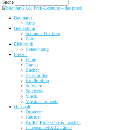
Suche
Preis-Leistung – das passt!
Baumarkt
Auto
Bekleidung
Schmuck & Uhren
Baby
Elektronik
Beleuchtung
Freizeit
Filme
Games
Bücher
Zeitschriften
Kindle-Shop
Software
Spielzeug
Musik
Musikinstrumente
Haushalt
Drogerie
Haustier
Koffer, Rucksäcke & Taschen
Lebensmittel & Getränke