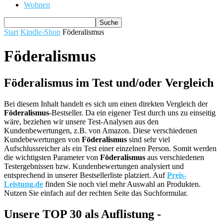
Wohnen
Start
Kindle-Shop
Föderalismus
Föderalismus
Föderalismus im Test und/oder Vergleich
Bei diesem Inhalt handelt es sich um einen direkten Vergleich der
Föderalismus
-Bestseller. Da ein eigener Test durch uns zu einseitig
wäre, beziehen wir unsere Test-Analysen aus den
Kundenbewertungen, z.B. von Amazon. Diese verschiedenen
Kundebewertungen von
Föderalismus
sind sehr viel
Aufschlussreicher als ein Test einer einzelnen Person. Somit werden
die wichtigsten Parameter von
Föderalismus
aus verschiedenen
Testergebnissen bzw. Kundenbewertungen analysiert und
entsprechend in unserer Bestsellerliste platziert. Auf
Preis-
Leistung.de
finden Sie noch viel mehr Auswahl an Produkten.
Nutzen Sie einfach auf der rechten Seite das Suchformular.
Unsere TOP 30 als Auflistung -