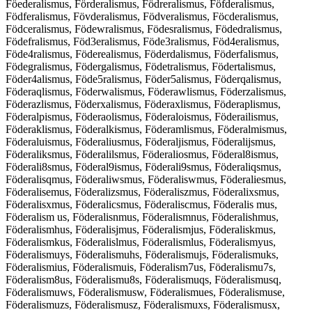
Föederalismus, Förderalismus, Födreralismus, Föfderalismus,
Födferalismus, Fövderalismus, Födveralismus, Föcderalismus,
Födceralismus, Födewralismus, Födesralismus, Födedralismus,
Födefralismus, Föd3eralismus, Föde3ralismus, Föd4eralismus,
Föde4ralismus, Föderealismus, Föderdalismus, Föderfalismus,
Födegralismus, Födergalismus, Födetralismus, Födertalismus,
Föder4alismus, Föde5ralismus, Föder5alismus, Föderqalismus,
Föderaqlismus, Föderwalismus, Föderawlismus, Föderzalismus,
Föderazlismus, Föderxalismus, Föderaxlismus, Föderaplismus,
Föderalpismus, Föderaolismus, Föderaloismus, Föderailismus,
Föderaklismus, Föderalkismus, Föderamlismus, Föderalmismus,
Föderaluismus, Föderaliusmus, Föderaljismus, Föderalijsmus,
Föderaliksmus, Föderalilsmus, Föderaliosmus, Föderal8ismus,
Föderali8smus, Föderal9ismus, Föderali9smus, Föderaliqsmus,
Föderalisqmus, Föderaliwsmus, Föderaliswmus, Föderaliesmus,
Föderalisemus, Föderalizsmus, Föderaliszmus, Föderalixsmus,
Föderalisxmus, Föderalicsmus, Föderaliscmus, Föderalis mus,
Föderalism us, Föderalisnmus, Föderalismnus, Föderalishmus,
Föderalismhus, Föderalisjmus, Föderalismjus, Föderaliskmus,
Föderalismkus, Föderalislmus, Föderalismlus, Föderalismyus,
Föderalismuys, Föderalismuhs, Föderalismujs, Föderalismuks,
Föderalismius, Föderalismuis, Föderalism7us, Föderalismu7s,
Föderalism8us, Föderalismu8s, Föderalismuqs, Föderalismusq,
Föderalismuws, Föderalismusw, Föderalismues, Föderalismuse,
Föderalismuzs, Föderalismusz, Föderalismuxs, Föderalismusx,