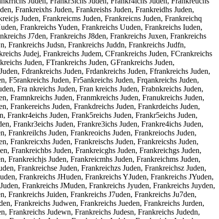
ankrrichs Juden, Frankr3ichs Juden, Frankr4ichs Juden, Frankreuchs
den, Frankreixhs Juden, Frankreishs Juden, Frankreidhs Juden,
kreicjs Juden, Frankreicms Juden, Frankreicns Juden, Frankreichq
Huden, Frankreichs Yuden, Frankreichs Uuden, Frankreichs Iuden,
nkreichs J7den, Frankreichs J8den, Frankreichs Juxen, Frankreichs
n, Frankreichs Judsn, Frankreichs Juddn, Frankreichs Judfn,
nkreichs Judej, Frankreichs Judem, CFrankreichs Juden, FCrankreichs
kreichs Juden, FTrankreichs Juden, GFrankreichs Juden,
uden, Fdrankreichs Juden, Frdankreichs Juden, Ffrankreichs Juden,
en, F5rankreichs Juden, Fr5ankreichs Juden, Frqankreichs Juden,
den, Fra nkreichs Juden, Fran kreichs Juden, Frabnkreichs Juden,
den, Framnkreichs Juden, Franmkreichs Juden, Franukreichs Juden,
en, Frankereichs Juden, Frankdreichs Juden, Frankrdeichs Juden,
en, Frankr4eichs Juden, Frank5reichs Juden, Frankr5eichs Juden,
den, Frankr3eichs Juden, Frankre3ichs Juden, Frankre4ichs Juden,
en, Frankreilchs Juden, Frankreoichs Juden, Frankreiochs Juden,
en, Frankreicxhs Juden, Frankreischs Juden, Frankreicshs Juden,
den, Frankreichbs Juden, Frankreicghs Juden, Frankreichgs Juden,
en, Frankreichjs Juden, Frankreicmhs Juden, Frankreichms Juden,
uden, Frankreichse Juden, Frankreichzs Juden, Frankreichsz Juden,
Juden, Frankreichs JHuden, Frankreichs YJuden, Frankreichs JYuden,
Juden, Frankreichs JMuden, Frankreichs Jyuden, Frankreichs Juyden,
en, Frankreichs Juiden, Frankreichs J7uden, Frankreichs Ju7den,
den, Frankreichs Judwen, Frankreichs Jueden, Frankreichs Jurden,
en, Frankreichs Judewn, Frankreichs Judesn, Frankreichs Judedn,