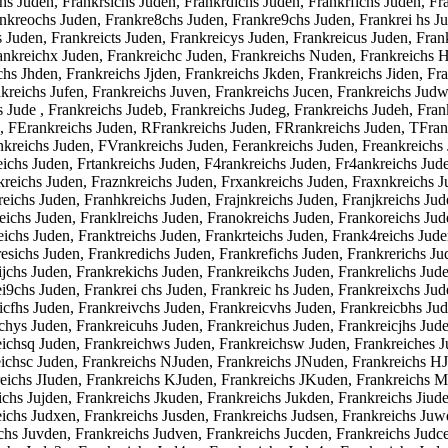
s Juden, Frankrsichs Juden, Frankrdichs Juden, Frankrfichs Juden, Fr
nkreochs Juden, Frankre8chs Juden, Frankre9chs Juden, Frankrei hs Ju
s Juden, Frankreicts Juden, Frankreicys Juden, Frankreicus Juden, Fran
ankreichx Juden, Frankreichc Juden, Frankreichs Nuden, Frankreichs 
s Jhden, Frankreichs Jjden, Frankreichs Jkden, Frankreichs Jiden, Fra
kreichs Jufen, Frankreichs Juven, Frankreichs Jucen, Frankreichs Judw
s Jude , Frankreichs Judeb, Frankreichs Judeg, Frankreichs Judeh, Fra
, FErankreichs Juden, RFrankreichs Juden, FRrankreichs Juden, TFran
reichs Juden, FVrankreichs Juden, Ferankreichs Juden, Freankreichs J
eichs Juden, Frtankreichs Juden, F4rankreichs Juden, Fr4ankreichs Jud
eichs Juden, Fraznkreichs Juden, Frxankreichs Juden, Fraxnkreichs Ju
eichs Juden, Franhkreichs Juden, Frajnkreichs Juden, Franjkreichs Ju
eichs Juden, Franklreichs Juden, Franokreichs Juden, Frankoreichs Jud
eichs Juden, Franktreichs Juden, Frankrteichs Juden, Frank4reichs Jud
sichs Juden, Frankredichs Juden, Frankrefichs Juden, Frankrerichs Ju
ijchs Juden, Frankrekichs Juden, Frankreikchs Juden, Frankrelichs Jud
i9chs Juden, Frankrei chs Juden, Frankreic hs Juden, Frankreixchs Jud
icfhs Juden, Frankreivchs Juden, Frankreicvhs Juden, Frankreicbhs Ju
ichys Juden, Frankreicuhs Juden, Frankreichus Juden, Frankreicjhs Jud
eichsq Juden, Frankreichws Juden, Frankreichsw Juden, Frankreiches J
eichsc Juden, Frankreichs NJuden, Frankreichs JNuden, Frankreichs H
reichs JIuden, Frankreichs KJuden, Frankreichs JKuden, Frankreichs M
ichs Jujden, Frankreichs Jkuden, Frankreichs Jukden, Frankreichs Jiud
ichs Judxen, Frankreichs Jusden, Frankreichs Judsen, Frankreichs Juw
ichs Juvden, Frankreichs Judven, Frankreichs Jucden, Frankreichs Judc