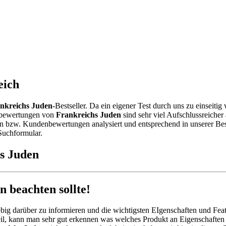
eich
nkreichs Juden
-Bestseller. Da ein eigener Test durch uns zu einseiti
ebewertungen von
Frankreichs Juden
sind sehr viel Aufschlussreicher
 bzw. Kundenbewertungen analysiert und entsprechend in unserer Bestse
Suchformular.
hs Juden
 beachten sollte!
big darüber zu informieren und die wichtigsten EIgenschaften und Feat
l, kann man sehr gut erkennen was welches Produkt an Eigenschaften o