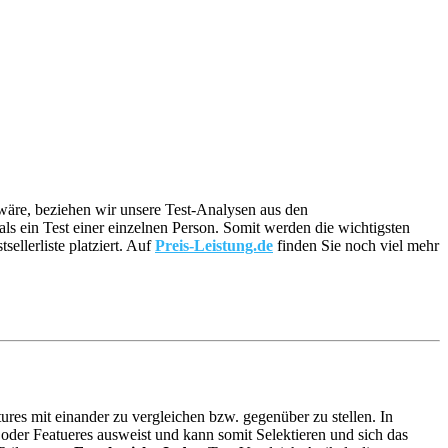
g wäre, beziehen wir unsere Test-Analysen aus den
 als ein Test einer einzelnen Person. Somit werden die wichtigsten
llerliste platziert. Auf
Preis-Leistung.de
finden Sie noch viel mehr
ures mit einander zu vergleichen bzw. gegenüber zu stellen. In
der Featueres ausweist und kann somit Selektieren und sich das