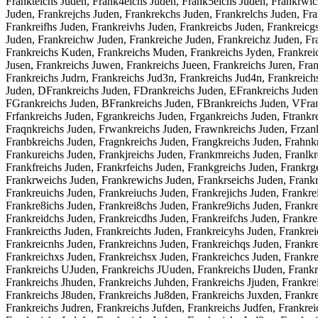
Frankteichs Juden, Frank4eichs Juden, Frank5eichs Juden, Frankrwich
Juden, Frankrejchs Juden, Frankrekchs Juden, Frankrelchs Juden, Fra
Frankreifhs Juden, Frankreivhs Juden, Frankreicbs Juden, Frankreicg
Juden, Frankreichw Juden, Frankreiche Juden, Frankreichz Juden, Fr
Frankreichs Kuden, Frankreichs Muden, Frankreichs Jyden, Frankreich
Jusen, Frankreichs Juwen, Frankreichs Jueen, Frankreichs Juren, Fran
Frankreichs Judrn, Frankreichs Jud3n, Frankreichs Jud4n, Frankreich
Juden, DFrankreichs Juden, FDrankreichs Juden, EFrankreichs Juden
FGrankreichs Juden, BFrankreichs Juden, FBrankreichs Juden, VFrank
Frfankreichs Juden, Fgrankreichs Juden, Frgankreichs Juden, Ftrankr
Fraqnkreichs Juden, Frwankreichs Juden, Frawnkreichs Juden, Frzankr
Franbkreichs Juden, Fragnkreichs Juden, Frangkreichs Juden, Frahnkr
Frankureichs Juden, Frankjreichs Juden, Frankmreichs Juden, Franlkr
Frankfreichs Juden, Frankrfeichs Juden, Frankgreichs Juden, Frankrg
Frankrweichs Juden, Frankrewichs Juden, Frankrseichs Juden, Frankre
Frankreuichs Juden, Frankreiuchs Juden, Frankrejichs Juden, Frankre
Frankre8ichs Juden, Frankrei8chs Juden, Frankre9ichs Juden, Frankre
Frankreidchs Juden, Frankreicdhs Juden, Frankreifchs Juden, Frankre
Frankreicths Juden, Frankreichts Juden, Frankreicyhs Juden, Frankre
Frankreicnhs Juden, Frankreichns Juden, Frankreichqs Juden, Frankr
Frankreichxs Juden, Frankreichsx Juden, Frankreichcs Juden, Frankr
Frankreichs UJuden, Frankreichs JUuden, Frankreichs IJuden, Frank
Frankreichs Jhuden, Frankreichs Juhden, Frankreichs Jjuden, Frankre
Frankreichs J8uden, Frankreichs Ju8den, Frankreichs Juxden, Frankre
Frankreichs Judren, Frankreichs Jufden, Frankreichs Judfen, Frankre