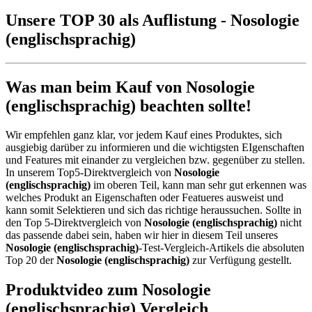
Unsere TOP 30 als Auflistung - Nosologie
(englischsprachig)
Was man beim Kauf von Nosologie
(englischsprachig) beachten sollte!
Wir empfehlen ganz klar, vor jedem Kauf eines Produktes, sich
ausgiebig darüber zu informieren und die wichtigsten EIgenschaften
und Features mit einander zu vergleichen bzw. gegenüber zu stellen.
In unserem Top5-Direktvergleich von
Nosologie
(englischsprachig)
im oberen Teil, kann man sehr gut erkennen was
welches Produkt an Eigenschaften oder Featueres ausweist und
kann somit Selektieren und sich das richtige heraussuchen. Sollte in
den Top 5-Direktvergleich von
Nosologie (englischsprachig)
nicht
das passende dabei sein, haben wir hier in diesem Teil unseres
Nosologie (englischsprachig)
-Test-Vergleich-Artikels die absoluten
Top 20 der
Nosologie (englischsprachig)
zur Verfügung gestellt.
Produktvideo zum
Nosologie
(englischsprachig)
Vergleich