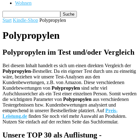
Wohnen
Start
Kindle-Shop
Polypropylen
Polypropylen
Polypropylen im Test und/oder Vergleich
Bei diesem Inhalt handelt es sich um einen direkten Vergleich der
Polypropylen
-Bestseller. Da ein eigener Test durch uns zu einseitig
wäre, beziehen wir unsere Test-Analysen aus den
Kundenbewertungen, z.B. von Amazon. Diese verschiedenen
Kundebewertungen von
Polypropylen
sind sehr viel
Aufschlussreicher als ein Test einer einzelnen Person. Somit werden
die wichtigsten Parameter von
Polypropylen
aus verschiedenen
Testergebnissen bzw. Kundenbewertungen analysiert und
entsprechend in unserer Bestsellerliste platziert. Auf
Preis-
Leistung.de
finden Sie noch viel mehr Auswahl an Produkten.
Nutzen Sie einfach auf der rechten Seite das Suchformular.
Unsere TOP 30 als Auflistung -