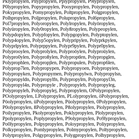
Pklypropylen, Pllypropylen, Pplypropylen, P9lypropylen,
P0lypropylen, Popypropylen, Pooypropylen, Poiypropylen,
Pokypropylen, Pomypropylen, Poltpropylen, Polgpropylen,
Polhpropylen, Poljpropylen, Polupropylen, Pol6propylen,
Pol7propylen, Polyoropylen, Polylropylen, Polyöropylen,
Polyüropylen, Poly0ropylen, Polyßropylen, Polypeopylen,
Polypdopylen, Polypfopylen, Polypgopylen, Polyptopylen,
Polyp4opylen, Polyp5opylen, Polypripylen, Polyprkpylen,
Polyprlpylen, Polyprppylen, Polypr9pylen, Polypr0pylen,
Polyprooylen, Polyprolylen, Polyproöylen, Polyproüylen,
Polypro0ylen, Polyproßylen, Polyproptlen, Polypropglen,
Polyprophlen, Polypropjlen, Polypropulen, Polyprop6len,
Polyprop7len, Polypropypen, Polypropyoen, Polypropyien,
Polypropyken, Polypropymen, Polypropylwn, Polypropylsn,
Polypropyldn, Polypropylfn, Polypropylrn, Polypropyl3n,
Polypropyl4n, Polypropyle , Polypropyleb, Polypropyleg,
Polypropyleh, Polypropylej, Polypropylem, OPolypropylen,
POolypropylen, LPolypropylen, PLolypropylen, öPolypropylen,
Pöolypropylen, üPolypropylen, Püolypropylen, 0Polypropylen,
P0olypropylen, ßPolypropylen, Pßolypropylen, Piolypropylen,
Poilypropylen, Pkolypropylen, Poklypropylen, Plolypropylen,
Ppolypropylen, Poplypropylen, P9olypropylen, Po9lypropylen,
Po0lypropylen, Polpypropylen, Poloypropylen, Poliypropylen,
Polkypropylen, Pomlypropylen, Polmypropylen, Poltypropylen,
Polytpropylen, Polgypropylen, Polygpropylen, Polhypropylen,