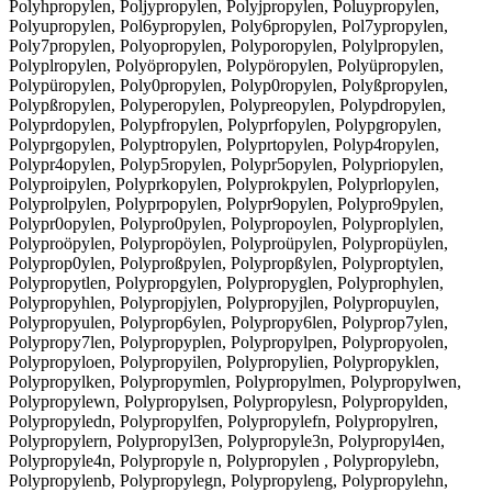
Polyhpropylen, Poljypropylen, Polyjpropylen, Poluypropylen,
Polyupropylen, Pol6ypropylen, Poly6propylen, Pol7ypropylen,
Poly7propylen, Polyopropylen, Polyporopylen, Polylpropylen,
Polyplropylen, Polyöpropylen, Polypöropylen, Polyüpropylen,
Polypüropylen, Poly0propylen, Polyp0ropylen, Polyßpropylen,
Polypßropylen, Polyperopylen, Polypreopylen, Polypdropylen,
Polyprdopylen, Polypfropylen, Polyprfopylen, Polypgropylen,
Polyprgopylen, Polyptropylen, Polyprtopylen, Polyp4ropylen,
Polypr4opylen, Polyp5ropylen, Polypr5opylen, Polypriopylen,
Polyproipylen, Polyprkopylen, Polyprokpylen, Polyprlopylen,
Polyprolpylen, Polyprpopylen, Polypr9opylen, Polypro9pylen,
Polypr0opylen, Polypro0pylen, Polypropoylen, Polyproplylen,
Polyproöpylen, Polypropöylen, Polyproüpylen, Polypropüylen,
Polyprop0ylen, Polyproßpylen, Polypropßylen, Polyproptylen,
Polypropytlen, Polypropgylen, Polypropyglen, Polyprophylen,
Polypropyhlen, Polypropjylen, Polypropyjlen, Polypropuylen,
Polypropyulen, Polyprop6ylen, Polypropy6len, Polyprop7ylen,
Polypropy7len, Polypropyplen, Polypropylpen, Polypropyolen,
Polypropyloen, Polypropyilen, Polypropylien, Polypropyklen,
Polypropylken, Polypropymlen, Polypropylmen, Polypropylwen,
Polypropylewn, Polypropylsen, Polypropylesn, Polypropylden,
Polypropyledn, Polypropylfen, Polypropylefn, Polypropylren,
Polypropylern, Polypropyl3en, Polypropyle3n, Polypropyl4en,
Polypropyle4n, Polypropyle n, Polypropylen , Polypropylebn,
Polypropylenb, Polypropylegn, Polypropyleng, Polypropylehn,