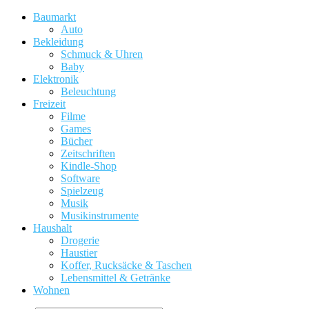
Baumarkt
Auto
Bekleidung
Schmuck & Uhren
Baby
Elektronik
Beleuchtung
Freizeit
Filme
Games
Bücher
Zeitschriften
Kindle-Shop
Software
Spielzeug
Musik
Musikinstrumente
Haushalt
Drogerie
Haustier
Koffer, Rucksäcke & Taschen
Lebensmittel & Getränke
Wohnen