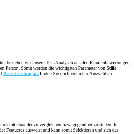
g wäre, beziehen wir unsere Test-Analysen aus den Kundenbewertungen,
elnen Person. Somit werden die wichtigsten Parameter von
Stille
uf
Preis-Leistung.de
finden Sie noch viel mehr Auswahl an
ures mit einander zu vergleichen bzw. gegenüber zu stellen. In
er Featueres ausweist und kann somit Selektieren und sich das