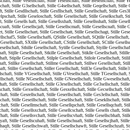
schaft, Stille Vesellschaft, Stille Tesellschaft, Stille Besellschaft, Stille 
schaft, Stille G3sellschaft, Stille G4sellschaft, Stille Geqellschaft, Stille
, Stille Gesdllschaft, Stille Gesfllschaft, Stille Gesrllschaft, Stille Ges3
lpschaft, Stille Geseloschaft, Stille Geselischaft, Stille Geselkschaft, St
, Stille Gesells haft, Stille Gesellsxhaft, Stille Gesellsshaft, Stille Gesell
scuaft, Stille Gesellscjaft, Stille Gesellscmaft, Stille Gesellscnaft, Stille 
, Stille Gesellschart, Stille Gesellschatt, Stille Gesellschagt, Stille Gese
ellschaf5, Stille Gesellschaf6, QStille Gesellschaft, SQtille Gesellschaft
Gesellschaft, SXtille Gesellschaft, CStille Gesellschaft, SCtille Gesellsch
esellschaft, Sthille Gesellschaft, Sytille Gesellschaft, Styille Gesellschaf
aft, Stijlle Gesellschaft, Stkille Gesellschaft, Stiklle Gesellschaft, Stlill
haft, Stiplle Gesellschaft, Stilple Gesellschaft, Stilole Gesellschaft, Stil
haft, Stillke Gesellschaft, Stillme Gesellschaft, Stillwe Gesellschaft, Stil
aft, Stillre Gesellschaft, Stiller Gesellschaft, Still3e Gesellschaft, Stille
schaft, Stille VGesellschaft, Stille GVesellschaft, Stille TGesellschaft, S
schaft, Stille NGesellschaft, Stille GNesellschaft, Stille Gwesellschaft, S
haft, Stille Gersellschaft, Stille G3esellschaft, Stille Ge3sellschaft, Still
chaft, Stille Gexsellschaft, Stille Gesxellschaft, Stille Gecsellschaft, Sti
haft, Stille Gesrellschaft, Stille Geserllschaft, Stille Ges3ellschaft, Still
chaft, Stille Geseillschaft, Stille Geselilschaft, Stille Gesekllschaft, Stil
chaft, Stille Gesellmschaft, Stille Gesellqschaft, Stille Gesellsqchaft, Sti
haft, Stille Gesellsxchaft, Stille Gesellcschaft, Stille Gesells chaft, Still
haft, Stille Gesellsvchaft, Stille Gesellscvhaft, Stille Gesellscbhaft, Stil
yaft, Stille Gesellscuhaft, Stille Gesellschuaft, Stille Gesellscjhaft, Still
haqft, Stille Gesellschwaft, Stille Gesellschawft, Stille Gesellschzaft, Sti