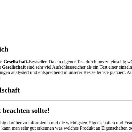
ich
le Gesellschaft
-Bestseller. Da ein eigener Test durch uns zu einseiti
le Gesellschaft
sind sehr viel Aufschlussreicher als ein Test einer einz
n analysiert und entsprechend in unserer Bestsellerliste platziert. A
.
lschaft
 beachten sollte!
big darüber zu informieren und die wichtigsten EIgenschaften und Feat
, kann man sehr gut erkennen was welches Produkt an Eigenschaften od