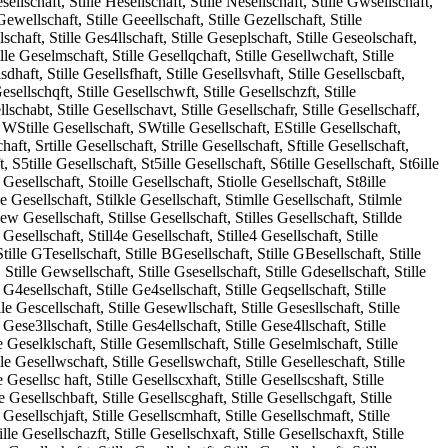
Yesellschaft, Stille Hesellschaft, Stille Nesellschaft, Stille Gwsellschaft,
 Gewellschaft, Stille Geeellschaft, Stille Gezellschaft, Stille
llschaft, Stille Ges4llschaft, Stille Geseplschaft, Stille Geseolschaft,
ille Geselmschaft, Stille Gesellqchaft, Stille Gesellwchaft, Stille
sdhaft, Stille Gesellsfhaft, Stille Gesellsvhaft, Stille Gesellscbaft,
Gesellschqft, Stille Gesellschwft, Stille Gesellschzft, Stille
llschabt, Stille Gesellschavt, Stille Gesellschafr, Stille Gesellschaff,
, WStille Gesellschaft, SWtille Gesellschaft, EStille Gesellschaft,
aft, Srtille Gesellschaft, Strille Gesellschaft, Sftille Gesellschaft,
t, S5tille Gesellschaft, St5ille Gesellschaft, S6tille Gesellschaft, St6ille
e Gesellschaft, Stoille Gesellschaft, Stiolle Gesellschaft, St8ille
ile Gesellschaft, Stilkle Gesellschaft, Stimlle Gesellschaft, Stilmle
lew Gesellschaft, Stillse Gesellschaft, Stilles Gesellschaft, Stillde
3 Gesellschaft, Still4e Gesellschaft, Stille4 Gesellschaft, Stille
tille GTesellschaft, Stille BGesellschaft, Stille GBesellschaft, Stille
tille Gewsellschaft, Stille Gsesellschaft, Stille Gdesellschaft, Stille
e G4esellschaft, Stille Ge4sellschaft, Stille Geqsellschaft, Stille
lle Gescellschaft, Stille Gesewllschaft, Stille Gesesllschaft, Stille
e Gese3llschaft, Stille Ges4ellschaft, Stille Gese4llschaft, Stille
le Geselklschaft, Stille Gesemllschaft, Stille Geselmlschaft, Stille
lle Gesellwschaft, Stille Gesellswchaft, Stille Geselleschaft, Stille
e Gesellsc haft, Stille Gesellscxhaft, Stille Gesellscshaft, Stille
le Gesellschbaft, Stille Gesellscghaft, Stille Gesellschgaft, Stille
e Gesellschjaft, Stille Gesellscmhaft, Stille Gesellschmaft, Stille
lle Gesellschazft, Stille Gesellschxaft, Stille Gesellschaxft, Stille