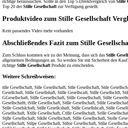
richtige heraussuchen. Sollte in den Top 5-Direktvergleich von
Stille
Top 20 der
Stille Gesellschaft
zur Verfügung gestellt.
Produktvideo zum
Stille Gesellschaft
Vergl
Kein passendes Video mehr vorhanden
Abschließendes Fazit zum
Stille Gesellscha
Zum Schluss kommen wir zu der Meinung, dass sich das
Stille Gesel
allgemeinen Bedingungen an. So werden Sie mit Sicherheit den Kauf 
richtige
Stille Gesellschaft
Produkt zu entscheiden.
Weitere Schreibweisen:
tille Gesellschaft, Sille Gesellschaft, Stlle Gesellschaft, Stile Gesellscha
Gesellchaft, Stille Gesellshaft, Stille Gesellscaft, Stille Gesellschft, Sti
GGesellschaft, Stille Geesellschaft, Stille Gessellschaft, Stille Geseellsc
Gesellschaftt, tSille Gesellschaft, Sitlle Gesellschaft, Stlile Gesellschaft
Stille Geselslchaft, Stille Gesellcshaft, Stille Gesellshcaft, Stille Gesel
Gesellschaft, Xtille Gesellschaft, Ctille Gesellschaft, Srille Gesellschaf
Stjlle Gesellschaft, Stklle Gesellschaft, Stllle Gesellschaft, Stolle Gese
Gesellschaft, Stilpe Gesellschaft, Stiloe Gesellschaft, Stilie Gesellschaf