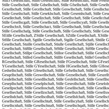
Still3 Gesellschaft, Still4 Gesellschaft, Stille Resellschaft, Stille Fesell
Stille Gssellschaft, Stille Gdsellschaft, Stille Gfsellschaft, Stille Grsell
Gexellschaft, Stille Gecellschaft, Stille Geswllschaft, Stille Gessllschaft
Stille Geseilschaft, Stille Geseklschaft, Stille Gesemlschaft, Stille Gese
Gesellechaft, Stille Gesellzchaft, Stille Gesellxchaft, Stille Gesellcchaft
Stille Gesellscgaft, Stille Gesellsctaft, Stille Gesellscyaft, Stille Gesell
Gesellschxft, Stille Gesellschact, Stille Gesellschadt, Stille Gesellschaet
Stille Gesellschafg, Stille Gesellschafh, Stille Gesellschafy, Stille Ges
SEtille Gesellschaft, ZStille Gesellschaft, SZtille Gesellschaft, XStille 
Stfille Gesellschaft, Sgtille Gesellschaft, Stgille Gesellschaft, Shtille G
Gesellschaft, Stuille Gesellschaft, Stiulle Gesellschaft, Stjille Gesellsch
Gesellschaft, Sti8lle Gesellschaft, St9ille Gesellschaft, Sti9lle Gesellsc
Gesellschaft, Stillpe Gesellschaft, Stilloe Gesellschaft, Stillie Gesellsc
Gesellschaft, Stilled Gesellschaft, Stillfe Gesellschaft, Stillef Gesellsch
RGesellschaft, Stille GResellschaft, Stille FGesellschaft, Stille GFesell
YGesellschaft, Stille GYesellschaft, Stille HGesellschaft, Stille GHesell
Gedsellschaft, Stille Gfesellschaft, Stille Gefsellschaft, Stille Gresellsc
Gesqellschaft, Stille Geswellschaft, Stille Gezsellschaft, Stille Geszells
Gesdellschaft, Stille Gesedllschaft, Stille Gesfellschaft, Stille Gesefllsc
Gesepllschaft, Stille Geselplschaft, Stille Geseollschaft, Stille Geselols
Gesellpschaft, Stille Geselloschaft, Stille Gesellischaft, Stille Gesellks
Gesellsechaft, Stille Gesellzschaft, Stille Gesellszchaft, Stille Gesellxsc
Gesellsdchaft, Stille Gesellscdhaft, Stille Gesellsfchaft, Stille Gesellscf
Gesellscthaft, Stille Gesellschtaft, Stille Gesellscyhaft, Stille Gesellsch
Gesellscnhaft, Stille Gesellschnaft, Stille Gesellschqaft, Stille Gesellsc