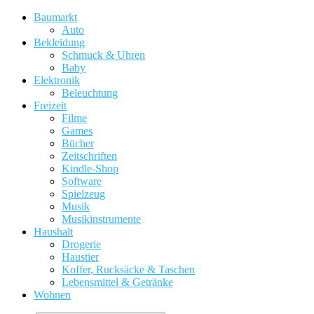
Baumarkt
Auto
Bekleidung
Schmuck & Uhren
Baby
Elektronik
Beleuchtung
Freizeit
Filme
Games
Bücher
Zeitschriften
Kindle-Shop
Software
Spielzeug
Musik
Musikinstrumente
Haushalt
Drogerie
Haustier
Koffer, Rucksäcke & Taschen
Lebensmittel & Getränke
Wohnen