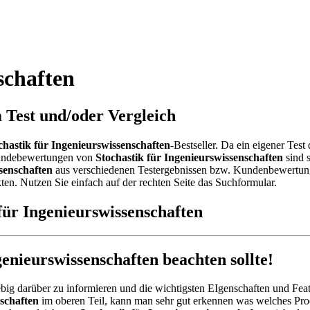
schaften
m Test und/oder Vergleich
chastik für Ingenieurswissenschaften
-Bestseller. Da ein eigener Tes
Kundebewertungen von
Stochastik für Ingenieurswissenschaften
sind s
senschaften
aus verschiedenen Testergebnissen bzw. Kundenbewertungen 
en. Nutzen Sie einfach auf der rechten Seite das Suchformular.
für Ingenieurswissenschaften
nieurswissenschaften beachten sollte!
big darüber zu informieren und die wichtigsten EIgenschaften und Feat
nschaften
im oberen Teil, kann man sehr gut erkennen was welches Pro