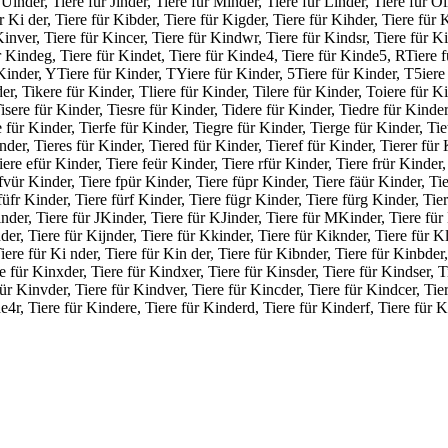
Uinder, Tiere für Jinder, Tiere für Minder, Tiere für Linder, Tiere für O
Ki der, Tiere für Kibder, Tiere für Kigder, Tiere für Kihder, Tiere für K
Kinver, Tiere für Kincer, Tiere für Kindwr, Tiere für Kindsr, Tiere für Ki
r Kindeg, Tiere für Kindet, Tiere für Kinde4, Tiere für Kinde5, RTiere 
inder, YTiere für Kinder, TYiere für Kinder, 5Tiere für Kinder, T5iere 
der, Tikere für Kinder, Tliere für Kinder, Tilere für Kinder, Toiere für K
sere für Kinder, Tiesre für Kinder, Tidere für Kinder, Tiedre für Kinder,
 für Kinder, Tierfe für Kinder, Tiegre für Kinder, Tierge für Kinder, Tie
der, Tieres für Kinder, Tiered für Kinder, Tieref für Kinder, Tierer für 
ere efür Kinder, Tiere feür Kinder, Tiere rfür Kinder, Tiere frür Kinder, 
fvür Kinder, Tiere fpür Kinder, Tiere füpr Kinder, Tiere fäür Kinder, Tie
üfr Kinder, Tiere fürf Kinder, Tiere fügr Kinder, Tiere fürg Kinder, Tier
nder, Tiere für JKinder, Tiere für KJinder, Tiere für MKinder, Tiere fü
er, Tiere für Kijnder, Tiere für Kkinder, Tiere für Kiknder, Tiere für Kl
iere für Ki nder, Tiere für Kin der, Tiere für Kibnder, Tiere für Kinbder,
e für Kinxder, Tiere für Kindxer, Tiere für Kinsder, Tiere für Kindser, T
 für Kinvder, Tiere für Kindver, Tiere für Kincder, Tiere für Kindcer, Tie
e4r, Tiere für Kindere, Tiere für Kinderd, Tiere für Kinderf, Tiere für K