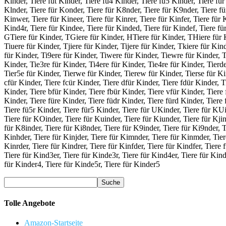
Kinder, Tiere füt Kinder, Tiere fü4 Kinder, Tiere fü5 Kinder, Tiere für 
Klnder, Tiere für Konder, Tiere für K8nder, Tiere für K9nder, Tiere für 
Kinwer, Tiere für Kineer, Tiere für Kinrer, Tiere für Kinfer, Tiere für 
Kind4r, Tiere für Kindee, Tiere für Kinded, Tiere für Kindef, Tiere fü
GTiere für Kinder, TGiere für Kinder, HTiere für Kinder, THiere für K
Tiuere für Kinder, Tjiere für Kinder, Tijere für Kinder, Tkiere für Kin
für Kinder, Ti9ere für Kinder, Tiwere für Kinder, Tiewre für Kinder, Ti
Kinder, Tie3re für Kinder, Ti4ere für Kinder, Tie4re für Kinder, Tierde
Tier5e für Kinder, Tierwe für Kinder, Tierew für Kinder, Tierse für Kin
cfür Kinder, Tiere fcür Kinder, Tiere dfür Kinder, Tiere fdür Kinder, Ti
Kinder, Tiere bfür Kinder, Tiere fbür Kinder, Tiere vfür Kinder, Tiere 
Kinder, Tiere füre Kinder, Tiere füdr Kinder, Tiere fürd Kinder, Tiere f
Tiere fü5r Kinder, Tiere für5 Kinder, Tiere für UKinder, Tiere für KUi
Tiere für KOinder, Tiere für Kuinder, Tiere für Kiunder, Tiere für Kjind
für K8inder, Tiere für Ki8nder, Tiere für K9inder, Tiere für Ki9nder, T
Kinhder, Tiere für Kinjder, Tiere für Kimnder, Tiere für Kinmder, Tier
Kinrder, Tiere für Kindrer, Tiere für Kinfder, Tiere für Kindfer, Tiere
Tiere für Kind3er, Tiere für Kinde3r, Tiere für Kind4er, Tiere für Kind
für Kinder4, Tiere für Kinde5r, Tiere für Kinder5
Tolle Angebote
Amazon-Startseite