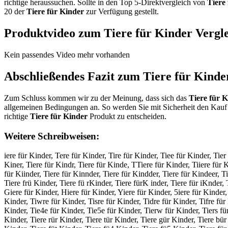
richtige heraussuchen. Sollte in den Top 5-Direktvergleich von
Tiere
20 der
Tiere für Kinder
zur Verfügung gestellt.
Produktvideo zum
Tiere für Kinder
Vergle
Kein passendes Video mehr vorhanden
Abschließendes Fazit zum
Tiere für Kinde
Zum Schluss kommen wir zu der Meinung, dass sich das
Tiere für 
allgemeinen Bedingungen an. So werden Sie mit Sicherheit den Kauf 
richtige
Tiere für Kinder
Produkt zu entscheiden.
Weitere Schreibweisen:
iere für Kinder, Tere für Kinder, Tire für Kinder, Tiee für Kinder, Tier 
Kiner, Tiere für Kindr, Tiere für Kinde, TTiere für Kinder, Tiiere für K
für Kiinder, Tiere für Kinnder, Tiere für Kindder, Tiere für Kindeer, Ti
Tiere frü Kinder, Tiere fü rKinder, Tiere fürK inder, Tiere für iKnder, 
Giere für Kinder, Hiere für Kinder, Yiere für Kinder, 5iere für Kinder
Kinder, Tiwre für Kinder, Tisre für Kinder, Tidre für Kinder, Tifre für
Kinder, Tie4e für Kinder, Tie5e für Kinder, Tierw für Kinder, Tiers für
Kinder, Tiere rür Kinder, Tiere tür Kinder, Tiere gür Kinder, Tiere bür