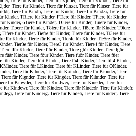
inder, Tiere für Kunder, Tiere für Kjnder, Tiere für Kknder, Tiere für
ijder, Tiere für Kimder, Tiere für Kinxer, Tiere für Kinser, Tiere für
nddr, Tiere für Kindfr, Tiere für Kindrr, Tiere für Kind3r, Tiere für
für Kinder, TRiere für Kinder, FTiere für Kinder, TFiere für Kinder,
für Kinder, 6Tiere für Kinder, T6iere für Kinder, Tuiere für Kinder,
inder, Tioere für Kinder, T8iere für Kinder, Ti8ere für Kinder, T9iere
 Tifere für Kinder, Tiefre für Kinder, Tirere für Kinder, Ti3ere für
tre für Kinder, Tierte für Kinder, Tier4e für Kinder, Tie5re für Kinder,
Kinder, Tier3e für Kinder, Tiere3 für Kinder, Tiere4 für Kinder, Tiere
Tiere tfür Kinder, Tiere ftür Kinder, Tiere gfür Kinder, Tiere fgür
re füär Kinder, Tiere föür Kinder, Tiere füör Kinder, Tiere füer
e fütr Kinder, Tiere fürt Kinder, Tiere fü4r Kinder, Tiere für4 Kinder,
r KMinder, Tiere für LKinder, Tiere für KLinder, Tiere für OKinder,
inder, Tiere für Kilnder, Tiere für Koinder, Tiere für Kionder, Tiere
 Tiere für Kignder, Tiere für Kingder, Tiere für Kihnder, Tiere für
iere für Kinwder, Tiere für Kindwer, Tiere für Kineder, Tiere für
re für Kindewr, Tiere für Kindesr, Tiere für Kindedr, Tiere für Kindefr,
indegr, Tiere für Kinderg, Tiere für Kindetr, Tiere für Kindert, Tiere