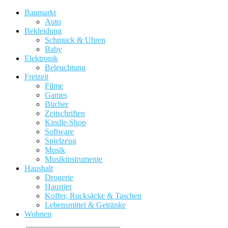
Baumarkt
Auto
Bekleidung
Schmuck & Uhren
Baby
Elektronik
Beleuchtung
Freizeit
Filme
Games
Bücher
Zeitschriften
Kindle-Shop
Software
Spielzeug
Musik
Musikinstrumente
Haushalt
Drogerie
Haustier
Koffer, Rucksäcke & Taschen
Lebensmittel & Getränke
Wohnen