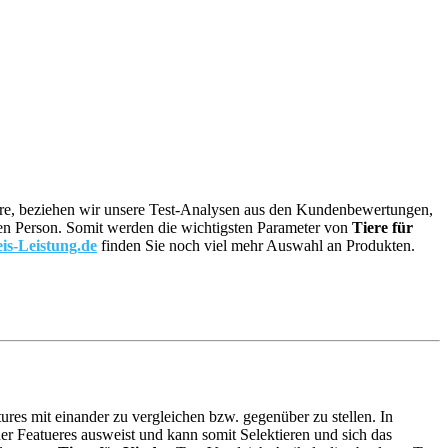
 wäre, beziehen wir unsere Test-Analysen aus den Kundenbewertungen,
lnen Person. Somit werden die wichtigsten Parameter von
Tiere für
is-Leistung.de
finden Sie noch viel mehr Auswahl an Produkten.
ures mit einander zu vergleichen bzw. gegenüber zu stellen. In
r Featueres ausweist und kann somit Selektieren und sich das