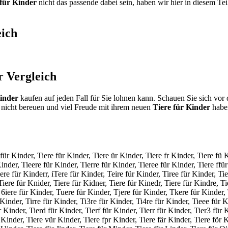
 für Kinder
nicht das passende dabei sein, haben wir hier in diesem Te
ich
r
Vergleich
Kinder
kaufen auf jeden Fall für Sie lohnen kann. Schauen Sie sich vor
nicht bereuen und viel Freude mit ihrem neuen
Tiere für Kinder
haben
für Kinder, Tiere für Kinder, Tiere ür Kinder, Tiere fr Kinder, Tiere fü K
inder, Tieere für Kinder, Tierre für Kinder, Tieree für Kinder, Tiere ffü
ere für Kinderr, iTere für Kinder, Teire für Kinder, Tiree für Kinder, Tie
Tiere für Knider, Tiere für Kidner, Tiere für Kinedr, Tiere für Kindre, T
, 6iere für Kinder, Tuere für Kinder, Tjere für Kinder, Tkere für Kinder,
 Kinder, Tirre für Kinder, Ti3re für Kinder, Ti4re für Kinder, Tieee für K
 Kinder, Tierd für Kinder, Tierf für Kinder, Tierr für Kinder, Tier3 für 
 Kinder, Tiere vür Kinder, Tiere fpr Kinder, Tiere fär Kinder, Tiere för 