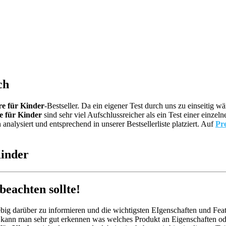
ch
re für Kinder
-Bestseller. Da ein eigener Test durch uns zu einseitig
e für Kinder
sind sehr viel Aufschlussreicher als ein Test einer einze
lysiert und entsprechend in unserer Bestsellerliste platziert. Auf
Pre
Kinder
eachten sollte!
big darüber zu informieren und die wichtigsten EIgenschaften und Feat
 kann man sehr gut erkennen was welches Produkt an Eigenschaften ode