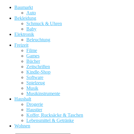
Baumarkt
Auto
Bekleidung
Schmuck & Uhren
Baby
Elektronik
Beleuchtung
Freizeit
Filme
Games
Bücher
Zeitschriften
Kindle-Shop
Software
Spielzeug
Musik
Musikinstrumente
Haushalt
Drogerie
Haustier
Koffer, Rucksäcke & Taschen
Lebensmittel & Getränke
Wohnen