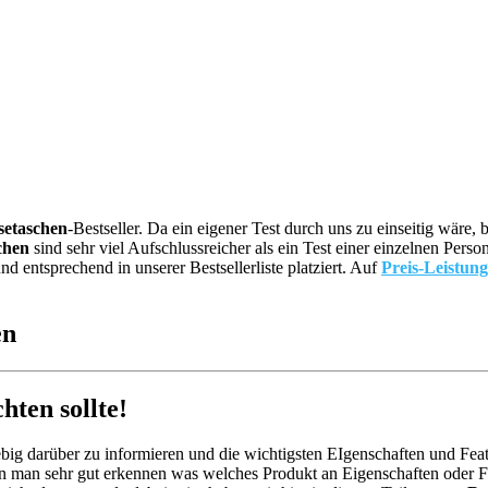
setaschen
-Bestseller. Da ein eigener Test durch uns zu einseitig wär
chen
sind sehr viel Aufschlussreicher als ein Test einer einzelnen Per
 entsprechend in unserer Bestsellerliste platziert. Auf
Preis-Leistung
en
ten sollte!
big darüber zu informieren und die wichtigsten EIgenschaften und Feat
n man sehr gut erkennen was welches Produkt an Eigenschaften oder Fea