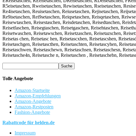
EReisetaschen, REeisetaschen, DReisetaschen, RDeisetaschen, FReis
R5eisetaschen, Rweisetaschen, Rewisetaschen, Rseisetaschen, Resiset
Re4isetaschen, Reuisetaschen, Reiusetaschen, Rejisetaschen, Reijseta
Re9isetaschen, Rei9setaschen, Reiqsetaschen, Reisqetaschen, Reiwset
Reisewtaschen, Reisestaschen, Reisdetaschen, Reisedtaschen, Reisfet
Reisetfaschen, Reisegtaschen, Reisetgaschen, Reisehtaschen, Reiseth
Reisetwaschen, Reisetawschen, Reisetzaschen, Reisetazschen, Reiset
Reisetas chen, Reisetasc hen, Reisetascxhen, Reisetascshen, Reisetas
Reisetaschgen, Reisetascthen, Reisetaschten, Reisetascyhen, Reiseta
Reisetaschwen, Reisetaschewn, Reisetaschsen, Reisetaschesn, Reiseta
Reisetasche4n, Reisetasche n, Reisetaschen , Reisetaschebn, Reiseta
Tolle Angebote
Amazon-Startseite
Amazon-Empfehlungen
Amazon-Angebote
Amazon-Restposten
Fashion-Angebote
Rabattcode für helden.de
Impressum