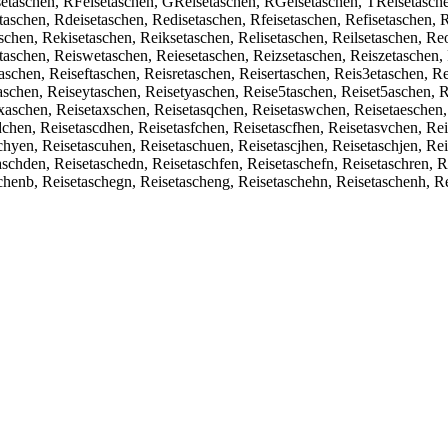
etaschen, RFeisetaschen, GReisetaschen, RGeisetaschen, TReisetaschen
aschen, Rdeisetaschen, Redisetaschen, Rfeisetaschen, Refisetaschen, R
schen, Rekisetaschen, Reiksetaschen, Relisetaschen, Reilsetaschen, Re
aschen, Reiswetaschen, Reiesetaschen, Reizsetaschen, Reiszetaschen, 
aschen, Reiseftaschen, Reisretaschen, Reisertaschen, Reis3etaschen, Re
aschen, Reiseytaschen, Reisetyaschen, Reise5taschen, Reiset5aschen, 
xaschen, Reisetaxschen, Reisetasqchen, Reisetaswchen, Reisetaeschen, 
dchen, Reisetascdhen, Reisetasfchen, Reisetascfhen, Reisetasvchen, Re
schyen, Reisetascuhen, Reisetaschuen, Reisetascjhen, Reisetaschjen, R
schden, Reisetaschedn, Reisetaschfen, Reisetaschefn, Reisetaschren, R
schenb, Reisetaschegn, Reisetascheng, Reisetaschehn, Reisetaschenh, R