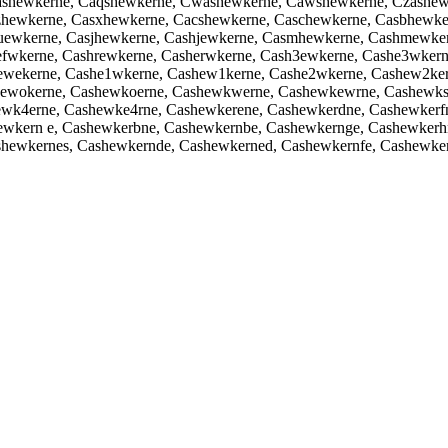
shewkerne, Caqshewkerne, Cwashewkerne, Cawshewkerne, Czashewk
hewkerne, Casxhewkerne, Cacshewkerne, Caschewkerne, Casbhewker
uewkerne, Casjhewkerne, Cashjewkerne, Casmhewkerne, Cashmewke
efwkerne, Cashrewkerne, Casherwkerne, Cash3ewkerne, Cashe3wker
ewekerne, Cashe1wkerne, Cashew1kerne, Cashe2wkerne, Cashew2ker
ewokerne, Cashewkoerne, Cashewkwerne, Cashewkewrne, Cashewkse
wk4erne, Cashewke4rne, Cashewkerene, Cashewkerdne, Cashewkerfn
ewkern e, Cashewkerbne, Cashewkernbe, Cashewkernge, Cashewkerh
ewkernes, Cashewkernde, Cashewkerned, Cashewkernfe, Cashewkern