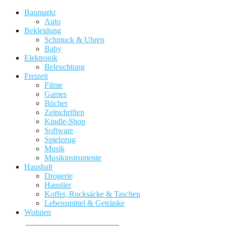
Baumarkt
Auto
Bekleidung
Schmuck & Uhren
Baby
Elektronik
Beleuchtung
Freizeit
Filme
Games
Bücher
Zeitschriften
Kindle-Shop
Software
Spielzeug
Musik
Musikinstrumente
Haushalt
Drogerie
Haustier
Koffer, Rucksäcke & Taschen
Lebensmittel & Getränke
Wohnen