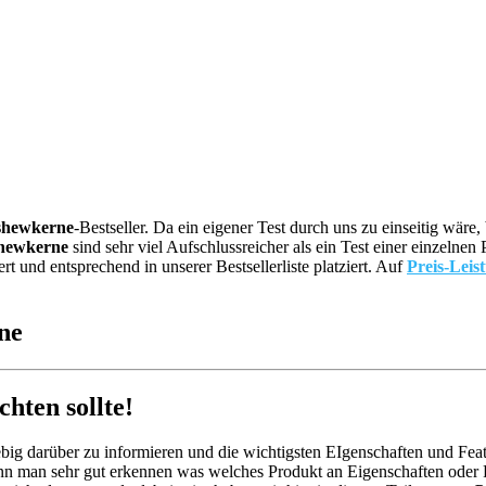
shewkerne
-Bestseller. Da ein eigener Test durch uns zu einseitig wä
hewkerne
sind sehr viel Aufschlussreicher als ein Test einer einzelne
und entsprechend in unserer Bestsellerliste platziert. Auf
Preis-Leis
ne
ten sollte!
big darüber zu informieren und die wichtigsten EIgenschaften und Feat
nn man sehr gut erkennen was welches Produkt an Eigenschaften oder Fe