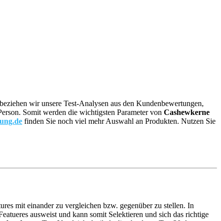
re, beziehen wir unsere Test-Analysen aus den Kundenbewertungen,
n Person. Somit werden die wichtigsten Parameter von
Cashewkerne
tung.de
finden Sie noch viel mehr Auswahl an Produkten. Nutzen Sie
ures mit einander zu vergleichen bzw. gegenüber zu stellen. In
atueres ausweist und kann somit Selektieren und sich das richtige