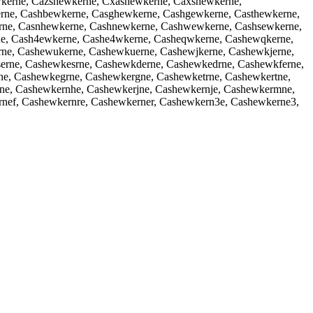
erne, Cazshewkerne, Cxashewkerne, Caxshewkerne,
ne, Cashbewkerne, Casghewkerne, Cashgewkerne, Casthewkerne,
rne, Casnhewkerne, Cashnewkerne, Cashwewkerne, Cashsewkerne,
ne, Cash4ewkerne, Cashe4wkerne, Casheqwkerne, Cashewqkerne,
ne, Cashewukerne, Cashewkuerne, Cashewjkerne, Cashewkjerne,
rne, Cashewkesrne, Cashewkderne, Cashewkedrne, Cashewkferne,
e, Cashewkegrne, Cashewkergne, Cashewketrne, Cashewkertne,
ne, Cashewkernhe, Cashewkerjne, Cashewkernje, Cashewkermne,
ef, Cashewkernre, Cashewkerner, Cashewkern3e, Cashewkerne3,