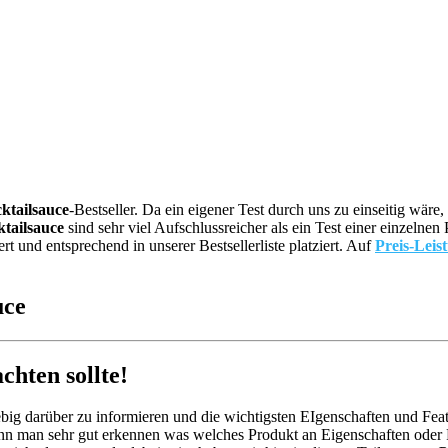
ktailsauce
-Bestseller. Da ein eigener Test durch uns zu einseitig wä
tailsauce
sind sehr viel Aufschlussreicher als ein Test einer einzeln
und entsprechend in unserer Bestsellerliste platziert. Auf
Preis-Leis
uce
hten sollte!
big darüber zu informieren und die wichtigsten EIgenschaften und Feat
nn man sehr gut erkennen was welches Produkt an Eigenschaften oder Fe