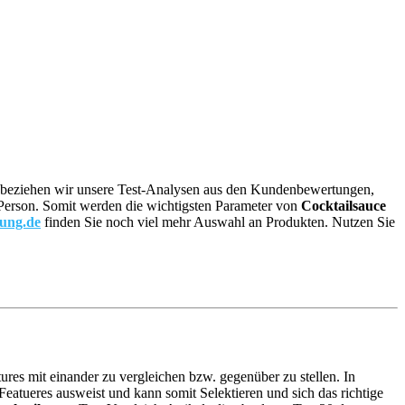
re, beziehen wir unsere Test-Analysen aus den Kundenbewertungen,
en Person. Somit werden die wichtigsten Parameter von
Cocktailsauce
tung.de
finden Sie noch viel mehr Auswahl an Produkten. Nutzen Sie
ures mit einander zu vergleichen bzw. gegenüber zu stellen. In
atueres ausweist und kann somit Selektieren und sich das richtige