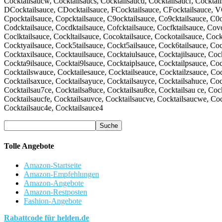
Cocktailsaucw, Cocktailsaucs, Cocktailsaucd, Cocktailsaucf, Cocktai
DCocktailsauce, CDocktailsauce, FCocktailsauce, CFocktailsauce, VCo
Cpocktailsauce, Copcktailsauce, C9ocktailsauce, Co9cktailsauce, C0oc
Codcktailsauce, Cocdktailsauce, Cofcktailsauce, Cocfktailsauce, Cov
Coclktailsauce, Cockltailsauce, Cocoktailsauce, Cockotailsauce, Cock
Cocktyailsauce, Cock5tailsauce, Cockt5ailsauce, Cock6tailsauce, Coc
Cocktaxilsauce, Cocktauilsauce, Cocktaiulsauce, Cocktajilsauce, Cock
Cockta9ilsauce, Cocktai9lsauce, Cocktaiplsauce, Cocktailpsauce, Coc
Cocktailswauce, Cocktailesauce, Cocktailseauce, Cocktailzsauce, Coc
Cocktailsaxuce, Cocktailsayuce, Cocktailsauyce, Cocktailsahuce, Cock
Cocktailsau7ce, Cocktailsa8uce, Cocktailsau8ce, Cocktailsau ce, Cock
Cocktailsaucfe, Cocktailsauvce, Cocktailsaucve, Cocktailsaucwe, Coc
Cocktailsauc4e, Cocktailsauce4
Tolle Angebote
Amazon-Startseite
Amazon-Empfehlungen
Amazon-Angebote
Amazon-Restposten
Fashion-Angebote
Rabattcode für helden.de