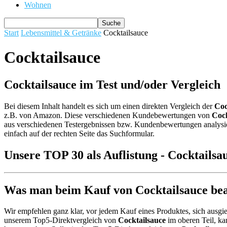
Wohnen
Start
Lebensmittel & Getränke
Cocktailsauce
Cocktailsauce
Cocktailsauce im Test und/oder Vergleich
Bei diesem Inhalt handelt es sich um einen direkten Vergleich der
Coc
z.B. von Amazon. Diese verschiedenen Kundebewertungen von
Cock
aus verschiedenen Testergebnissen bzw. Kundenbewertungen analysiert 
einfach auf der rechten Seite das Suchformular.
Unsere TOP 30 als Auflistung - Cocktailsa
Was man beim Kauf von Cocktailsauce beac
Wir empfehlen ganz klar, vor jedem Kauf eines Produktes, sich ausgie
unserem Top5-Direktvergleich von
Cocktailsauce
im oberen Teil, ka