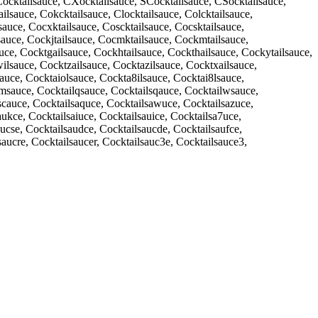
XCocktailsauce, CXocktailsauce, SCocktailsauce, CSocktailsauce,
lsauce, Cokcktailsauce, Clocktailsauce, Colcktailsauce,
sauce, Cocxktailsauce, Coscktailsauce, Cocsktailsauce,
sauce, Cockjtailsauce, Cocmktailsauce, Cockmtailsauce,
auce, Cocktgailsauce, Cockhtailsauce, Cockthailsauce, Cockytailsauce,
ilsauce, Cocktzailsauce, Cocktazilsauce, Cocktxailsauce,
sauce, Cocktaiolsauce, Cockta8ilsauce, Cocktai8lsauce,
lmsauce, Cocktailqsauce, Cocktailsqauce, Cocktailwsauce,
scauce, Cocktailsaquce, Cocktailsawuce, Cocktailsazuce,
ukce, Cocktailsaiuce, Cocktailsauice, Cocktailsa7uce,
ucse, Cocktailsaudce, Cocktailsaucde, Cocktailsaufce,
aucre, Cocktailsaucer, Cocktailsauc3e, Cocktailsauce3,