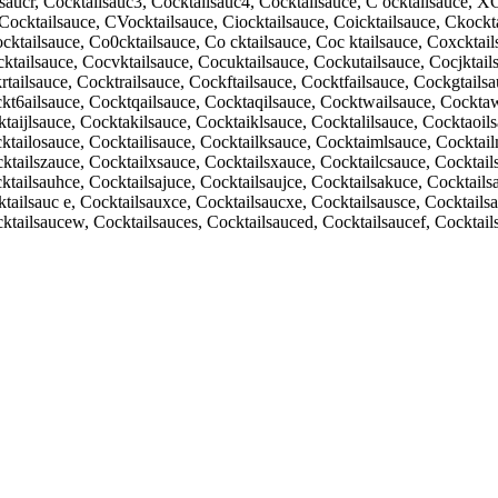
lsaucr, Cocktailsauc3, Cocktailsauc4, Cocktailsauce, C ocktailsauce, 
cktailsauce, CVocktailsauce, Ciocktailsauce, Coicktailsauce, Ckocktai
ktailsauce, Co0cktailsauce, Co cktailsauce, Coc ktailsauce, Coxcktail
cktailsauce, Cocvktailsauce, Cocuktailsauce, Cockutailsauce, Cocjktail
rtailsauce, Cocktrailsauce, Cockftailsauce, Cocktfailsauce, Cockgtails
kt6ailsauce, Cocktqailsauce, Cocktaqilsauce, Cocktwailsauce, Cocktaw
taijlsauce, Cocktakilsauce, Cocktaiklsauce, Cocktalilsauce, Cocktaoil
ktailosauce, Cocktailisauce, Cocktailksauce, Cocktaimlsauce, Cocktai
ktailszauce, Cocktailxsauce, Cocktailsxauce, Cocktailcsauce, Cocktail
tailsauhce, Cocktailsajuce, Cocktailsaujce, Cocktailsakuce, Cocktailsa
tailsauc e, Cocktailsauxce, Cocktailsaucxe, Cocktailsausce, Cocktailsa
ktailsaucew, Cocktailsauces, Cocktailsauced, Cocktailsaucef, Cocktails